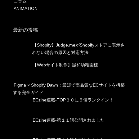
コラム
ANIMATION
最新の投稿
【Shopify】Judge.meがShopifyストアに表示さ
れない場合の原因と対応方法
【Webサイト制作】誠和幼稚園様
Figma × Shopify Dawn：最短で高品質なECサイトを構築
する完全ガイド
ECzine連載-TOP３０に５個ランクイン！
ECzine連載-第１１話公開されました