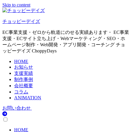
Skip to content
チョッピーデイズ
EC事業支援・ゼロから軌道にのせる実績あります・ EC事業
支援・ECサイト立ち上げ・Webマーケティング・SEO・ホ
ームページ制作・Web開発・アプリ開発・コーチング チョ
ッピーデイズ ChoppyDays
HOME
お知らせ
支援実績
制作事例
会社概要
コラム
ANIMATION
お問い合わせ
HOME