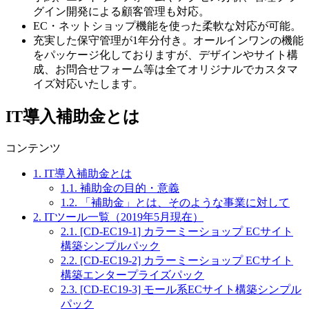
グイン開発による顧客管理も対応。
EC・ネットショップ機能を使った柔軟な対応が可能。
充実した保守管理が1年分付き。オールインワンの機能
をパッケージ化しておりますが、デザインやサイト構
成、お問合せフォーム等は全てオリジナルでカスタマ
イズ対応いたします。
IT導入補助金とは
コンテンツ
1.
IT導入補助金とは
1.1.
補助金の目的・意義
1.2.
「補助金」とは、そのような事業に対して
2.
ITツール一覧（2019年5月現在）
2.1.
[CD-EC19-1] カラーミーショップ ECサイト
構築シンプルパック
2.2.
[CD-EC19-2] カラーミーショップ ECサイト
構築エンタープライズパック
2.3.
[CD-EC19-3] モール系ECサイト構築シンプル
パック