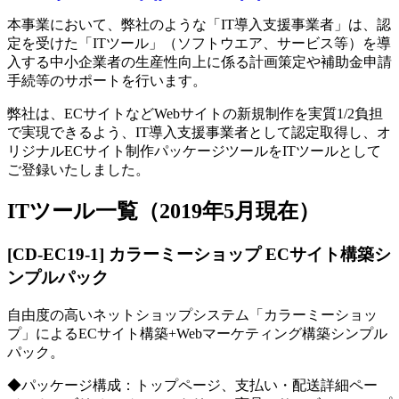
本事業において、弊社のような「IT導入支援事業者」は、認
定を受けた「ITツール」（ソフトウエア、サービス等）を導
入する中小企業者の生産性向上に係る計画策定や補助金申請
手続等のサポートを行います。
弊社は、ECサイトなどWebサイトの新規制作を実質1/2負担
で実現できるよう、IT導入支援事業者として認定取得し、オ
リジナルECサイト制作パッケージツールをITツールとして
ご登録いたしました。
ITツール一覧（2019年5月現在）
[CD-EC19-1] カラーミーショップ ECサイト構築シ
ンプルパック
自由度の高いネットショップシステム「カラーミーショッ
プ」によるECサイト構築+Webマーケティング構築シンプル
パック。
◆パッケージ構成：トップページ、支払い・配送詳細ペー