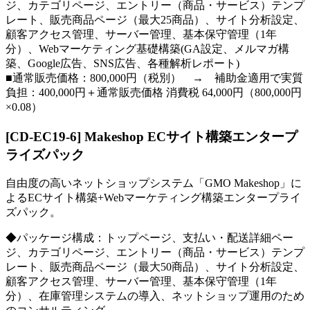
ジ、カテゴリページ、エントリー（商品・サービス）テンプ
レート、販売商品ページ（最大25商品）、サイト分析設定、
顧客アクセス管理、サーバー管理、基本保守管理（1年
分）、Webマーケティング基礎構築(GA設定、メルマガ構
築、Google広告、SNS広告、各種解析レポート)
■通常販売価格：800,000円（税別） → 補助金適用で実質
負担：400,000円＋通常販売価格 消費税 64,000円（800,000円
×0.08）
[CD-EC19-6] Makeshop ECサイト構築エンタープ
ライズパック
自由度の高いネットショップシステム「GMO Makeshop」に
よるECサイト構築+Webマーケティング構築エンタープライ
ズパック。
◆パッケージ構成：トップページ、支払い・配送詳細ペー
ジ、カテゴリページ、エントリー（商品・サービス）テンプ
レート、販売商品ページ（最大50商品）、サイト分析設定、
顧客アクセス管理、サーバー管理、基本保守管理（1年
分）、在庫管理システムの導入、ネットショップ運用のため