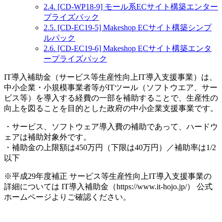
2.4.
[CD-WP18-9] モール系ECサイト構築エンター
プライズパック
2.5.
[CD-EC19-5] Makeshop ECサイト構築シンプ
ルパック
2.6.
[CD-EC19-6] Makeshop ECサイト構築エンタ
ープライズパック
IT導入補助金（サービス等生産性向上IT導入支援事業）は、
中小企業・小規模事業者等がITツール（ソフトウエア、サー
ビス等）を導入する経費の一部を補助することで、生産性の
向上を図ることを目的とした政府の中小企業支援事業です。
・サービス、ソフトウェア導入費の補助であって、ハードウ
ェアは補助対象外です。
・補助金の上限額は450万円（下限は40万円）／補助率は1/2
以下
※平成29年度補正 サービス等生産性向上IT導入支援事業の
詳細については IT導入補助金（https://www.it-hojo.jp/） 公式
ホームページよりご確認ください。