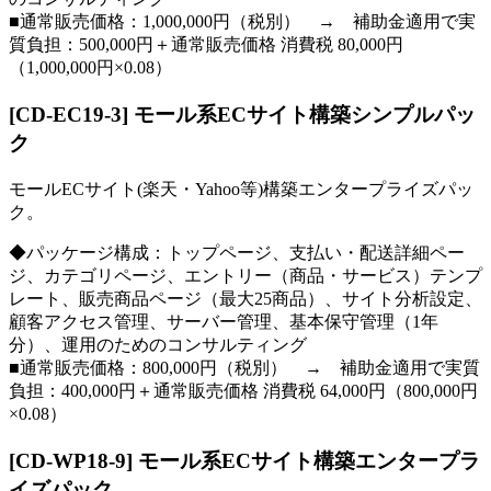
■通常販売価格：1,000,000円（税別） → 補助金適用で実
質負担：500,000円＋通常販売価格 消費税 80,000円
（1,000,000円×0.08）
[CD-EC19-3] モール系ECサイト構築シンプルパッ
ク
モールECサイト(楽天・Yahoo等)構築エンタープライズパッ
ク。
◆パッケージ構成：トップページ、支払い・配送詳細ペー
ジ、カテゴリページ、エントリー（商品・サービス）テンプ
レート、販売商品ページ（最大25商品）、サイト分析設定、
顧客アクセス管理、サーバー管理、基本保守管理（1年
分）、運用のためのコンサルティング
■通常販売価格：800,000円（税別） → 補助金適用で実質
負担：400,000円＋通常販売価格 消費税 64,000円（800,000円
×0.08）
[CD-WP18-9] モール系ECサイト構築エンタープラ
イズパック