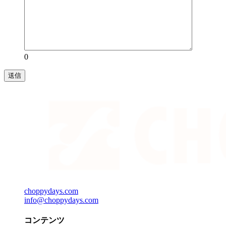
0
choppydays.com
info@choppydays.com
コンテンツ