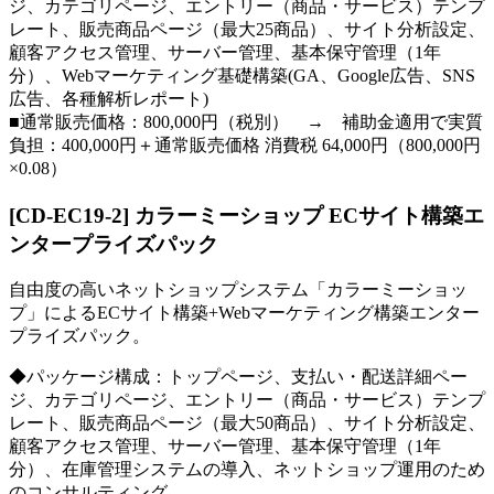
ジ、カテゴリページ、エントリー（商品・サービス）テンプ
レート、販売商品ページ（最大25商品）、サイト分析設定、
顧客アクセス管理、サーバー管理、基本保守管理（1年
分）、Webマーケティング基礎構築(GA、Google広告、SNS
広告、各種解析レポート)
■通常販売価格：800,000円（税別） → 補助金適用で実質
負担：400,000円＋通常販売価格 消費税 64,000円（800,000円
×0.08）
[CD-EC19-2] カラーミーショップ ECサイト構築エ
ンタープライズパック
自由度の高いネットショップシステム「カラーミーショッ
プ」によるECサイト構築+Webマーケティング構築エンター
プライズパック。
◆パッケージ構成：トップページ、支払い・配送詳細ペー
ジ、カテゴリページ、エントリー（商品・サービス）テンプ
レート、販売商品ページ（最大50商品）、サイト分析設定、
顧客アクセス管理、サーバー管理、基本保守管理（1年
分）、在庫管理システムの導入、ネットショップ運用のため
のコンサルティング