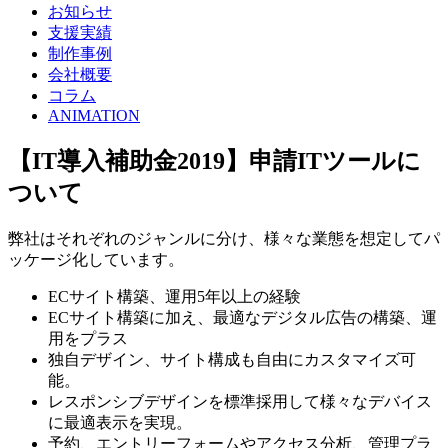
お知らせ
支援実績
制作事例
会社概要
コラム
ANIMATION
【IT導入補助金2019】申請ITツールに
ついて
弊社はそれぞれのジャンルに分け、様々な業態を想定してパ
ッケージ化しています。
ECサイト構築、運用5年以上の経験
ECサイト構築に加え、最適なデジタル広告の構築、運
用をプラス
独自デザイン、サイト構成も自由にカスタマイズ可
能。
レスポンシブデザインを標準採用して様々なデバイス
に最適表示を実現。
予約、エントリーフォームやアクセス分析、管理プラ