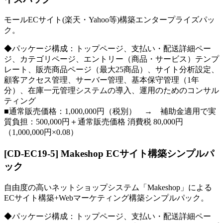
モールECサイト(楽天・Yahoo等)構築エンタープライズパッ
ク。
◆パッケージ構成：トップページ、支払い・配送詳細ペー
ジ、カテゴリページ、エントリー（商品・サービス）テンプ
レート、販売商品ページ（最大25商品）、サイト分析設定、
顧客アクセス管理、サーバー管理、基本保守管理（1年
分）、在庫一元管理システムの導入、運用のためのコンサル
ティング
■通常販売価格：1,000,000円（税別） → 補助金適用で実
質負担：500,000円＋通常販売価格 消費税 80,000円
（1,000,000円×0.08）
[CD-EC19-5] Makeshop ECサイト構築シンプルパ
ック
自由度の高いネットショップシステム「Makeshop」による
ECサイト構築+Webマーケティング構築シンプルパック。
◆パッケージ構成：トップページ、支払い・配送詳細ペー