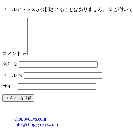
メールアドレスが公開されることはありません。
※
が付いて
コメント
※
名前
※
メール
※
サイト
choppydays.com
info@choppydays.com