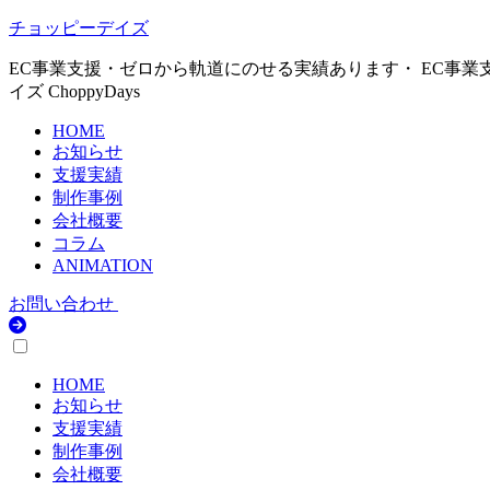
チョッピーデイズ
EC事業支援・ゼロから軌道にのせる実績あります・ EC事業
イズ ChoppyDays
HOME
お知らせ
支援実績
制作事例
会社概要
コラム
ANIMATION
お問い合わせ
HOME
お知らせ
支援実績
制作事例
会社概要