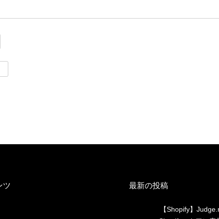
ンツ
最新の投稿
【Shopify】Judge