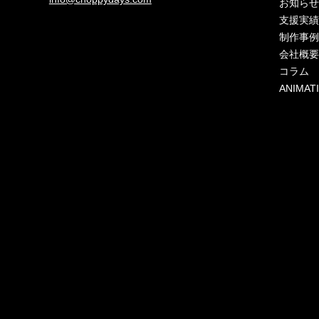
お知ら
支援実
制作事
会社概
コラム
ANIMAT