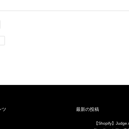
ンツ
最新の投稿
【Shopify】Judge