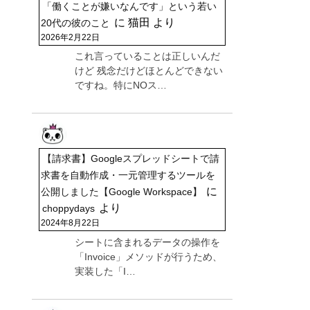
「働くことが嫌いなんです」という若い
に
猫田
より
20代の彼のこと
2026年2月22日
これ言っていることは正しいんだ
けど 残念だけどほとんどできない
ですね。特にNOス…
【請求書】Googleスプレッドシートで請
求書を自動作成・一元管理するツールを
に
公開しました【Google Workspace】
より
choppydays
2024年8月22日
シートに含まれるデータの操作を
「Invoice」メソッドが行うため、
実装した「I…