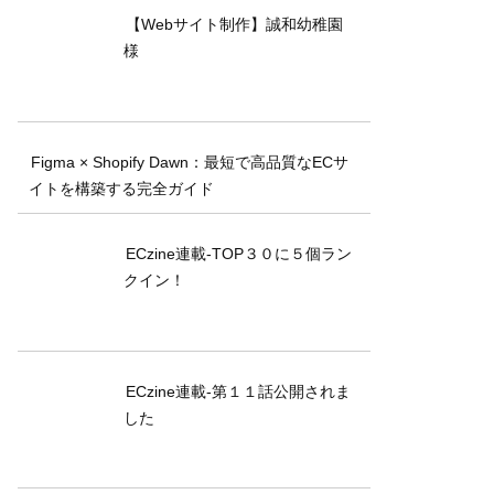
【Webサイト制作】誠和幼稚園
様
Figma × Shopify Dawn：最短で高品質なECサ
イトを構築する完全ガイド
ECzine連載-TOP３０に５個ラン
クイン！
ECzine連載-第１１話公開されま
した