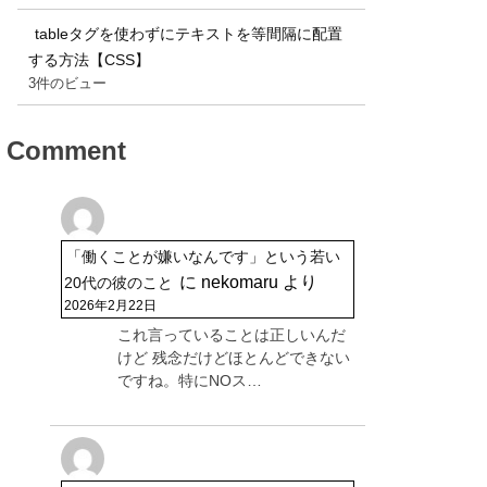
tableタグを使わずにテキストを等間隔に配置
する方法【CSS】
3件のビュー
Comment
「働くことが嫌いなんです」という若い
に
nekomaru
より
20代の彼のこと
2026年2月22日
これ言っていることは正しいんだ
けど 残念だけどほとんどできない
ですね。特にNOス…