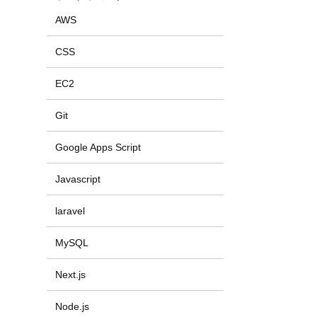
AWS
CSS
EC2
Git
Google Apps Script
Javascript
laravel
MySQL
Next.js
Node.js