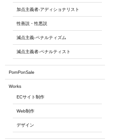
加点主義者-アディショナリスト
性善説・性悪説
減点主義-ペナルティズム
減点主義者-ペナルティスト
PomPonSale
Works
ECサイト制作
Web制作
デザイン