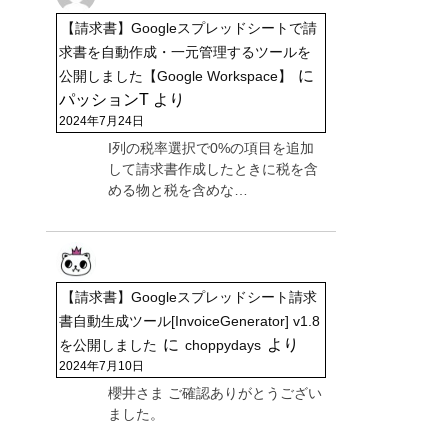
【請求書】Googleスプレッドシートで請
求書を自動作成・一元管理するツールを
に
公開しました【Google Workspace】
パッションT
より
2024年7月24日
I列の税率選択で0%の項目を追加
して請求書作成したときに税を含
める物と税を含めな…
【請求書】Googleスプレッドシート請求
書自動生成ツール[InvoiceGenerator] v1.8
に
より
を公開しました
choppydays
2024年7月10日
櫻井さま ご確認ありがとうござい
ました。