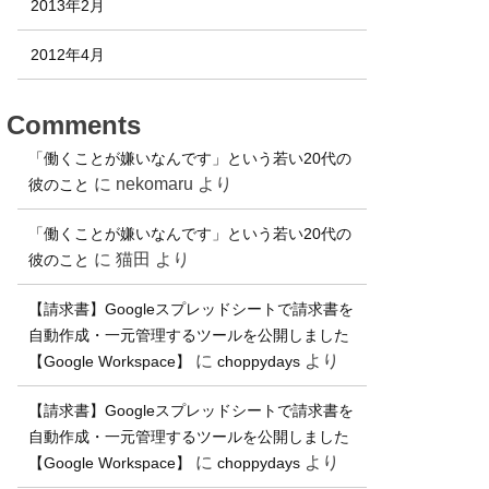
2013年2月
2012年4月
Comments
「働くことが嫌いなんです」という若い20代の
に
nekomaru
より
彼のこと
「働くことが嫌いなんです」という若い20代の
に
猫田
より
彼のこと
【請求書】Googleスプレッドシートで請求書を
自動作成・一元管理するツールを公開しました
に
より
【Google Workspace】
choppydays
【請求書】Googleスプレッドシートで請求書を
自動作成・一元管理するツールを公開しました
に
より
【Google Workspace】
choppydays