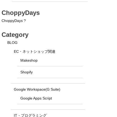
ChoppyDays
ChoppyDays ?
Category
BLOG
EC・ネットショップ関連
Makeshop
Shopify
Google Workspace(G Suite)
Google Apps Script
IT・プログラミング