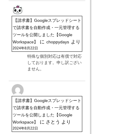
【請求書】Googleスプレッドシート
で請求書を自動作成・一元管理する
ツールを公開しました【Google
に
より
Workspace】
choppydays
2024年8月22日
特殊な個別対応は有償で対応
しております。申し訳ござい
ません。
【請求書】Googleスプレッドシート
で請求書を自動作成・一元管理する
ツールを公開しました【Google
に
さとう
より
Workspace】
2024年8月22日