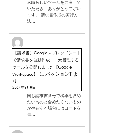
素晴らしいツールを共有して
いただき、ありがとうござい
ます。 請求書作成の実行方
法…
【請求書】Googleスプレッドシート
で請求書を自動作成・一元管理する
ツールを公開しました【Google
に
パッションT
よ
Workspace】
り
2024年8月6日
同じ請求書番号で税率を含め
たいものと含めたくないもの
が存在する場合にはコードを
書…