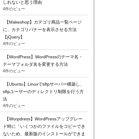
しれないと思う理由
4件のビュー
【Makeshop】カテゴリ商品一覧ページ
に、カテゴリバナーを表示させる方法
【jQuery】
4件のビュー
【WordPress】WordPressのテーマ名・
テーマフォルダ名を変更する方法
4件のビュー
【Ubuntu】Linuxでsftpサーバー構築し、
sftpユーザーのディレクトリ制限を行う方
法
4件のビュー
【Worpdress】WordPressアップグレー
ド時に「いくつかのファイルをコピーでき
ないため、最新版のインストールができま