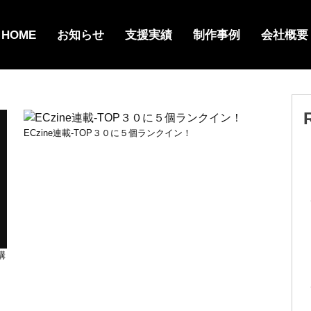
HOME
お知らせ
支援実績
制作事例
会社概要
ECzine連載-TOP３０に５個ランクイン！
構