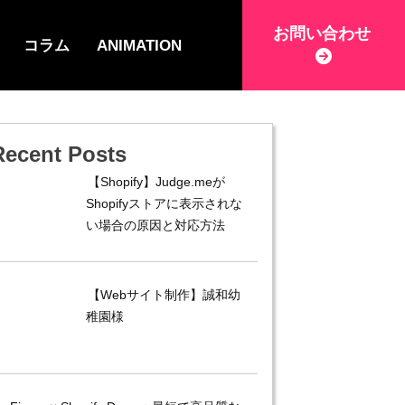
お問い合わせ
コラム
ANIMATION
Recent Posts
【Shopify】Judge.meが
Shopifyストアに表示されな
い場合の原因と対応方法
【Webサイト制作】誠和幼
稚園様