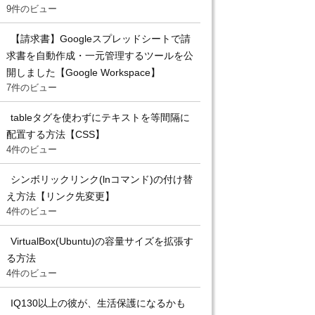
9件のビュー
【請求書】Googleスプレッドシートで請
求書を自動作成・一元管理するツールを公
開しました【Google Workspace】
7件のビュー
tableタグを使わずにテキストを等間隔に
配置する方法【CSS】
4件のビュー
シンボリックリンク(lnコマンド)の付け替
え方法【リンク先変更】
4件のビュー
VirtualBox(Ubuntu)の容量サイズを拡張す
る方法
4件のビュー
IQ130以上の彼が、生活保護になるかも