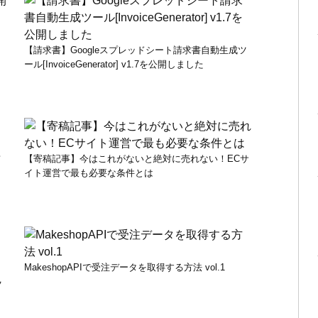
【請求書】Googleスプレッドシート請求書自動生成ツ
ール[InvoiceGenerator] v1.7を公開しました
前
【寄稿記事】今はこれがないと絶対に売れない！ECサ
イト運営で最も必要な条件とは
MakeshopAPIで受注データを取得する方法 vol.1
ツ