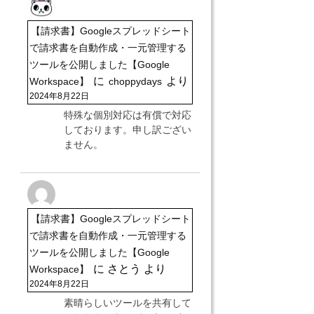
【請求書】Googleスプレッドシート
で請求書を自動作成・一元管理する
ツールを公開しました【Google
に
より
Workspace】
choppydays
2024年8月22日
特殊な個別対応は有償で対応
しております。申し訳ござい
ません。
【請求書】Googleスプレッドシート
で請求書を自動作成・一元管理する
ツールを公開しました【Google
に
さとう
より
Workspace】
2024年8月22日
素晴らしいツールを共有して