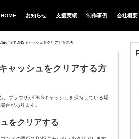
HOME
お知らせ
支援実績
制作事例
会社概要
le ChromeでDNSキャッシュをクリアする方法
でDNSキャッシュをクリアする方
ても、ブラウザがDNSキャッシュを保持している場
い場合があります。
ッシュをクリアする
記コマンドの実行でDNSキャッシュをクリアします。