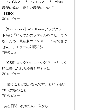
「ウイルス」？「ウィルス」？「virus」
表記の違い、正しい表記について
【SEO】
3件のビュー
【Worpdress】WordPressアップグレー
ド時に「いくつかのファイルをコピーでき
ないため、最新版のインストールができま
せん。」エラーの対応方法
2件のビュー
【CSS】aタグやbuttonタグで、クリック
時に表示される枠線を消す方法
2件のビュー
「働くことが嫌いなんです」という若い
20代の彼のこと
2件のビュー
ある日聞いた女性の一言から