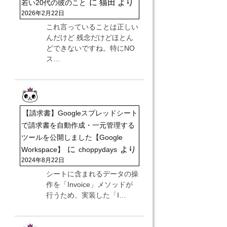
に
猫田
より
若い20代の彼のこと
2026年2月22日
これ言っていることは正しい
んだけど 残念だけどほとん
どできないですね。特にNO
ス…
【請求書】Googleスプレッドシート
で請求書を自動作成・一元管理する
ツールを公開しました【Google
に
より
Workspace】
choppydays
2024年8月22日
シートに含まれるデータの操
作を「Invoice」メソッドが
行うため、実装した「I…