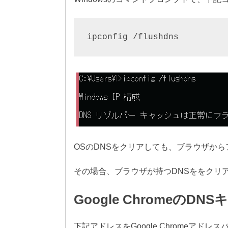
OSのDNSをクリアしても、ブラウザか
その場合、ブラウザが持つDNSををクリ
Google ChromeのD
下記アドレスをGoogle Chromeアドレ