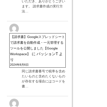
いただき、ありがとうござい
ます。 請求書作成の実行方
法…
【請求書】Googleスプレッドシート
で請求書を自動作成・一元管理する
ツールを公開しました【Google
に
パッションT
よ
Workspace】
り
2024年8月6日
同じ請求書番号で税率を含め
たいものと含めたくないもの
が存在する場合にはコードを
書…