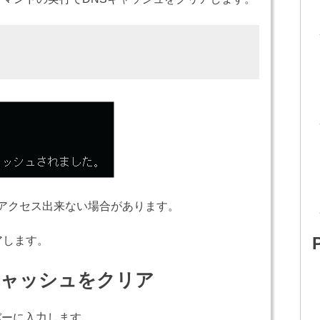
らアクセス出来ない場合があります。
アします。
NSキャッシュをクリア
スバーに入力します。