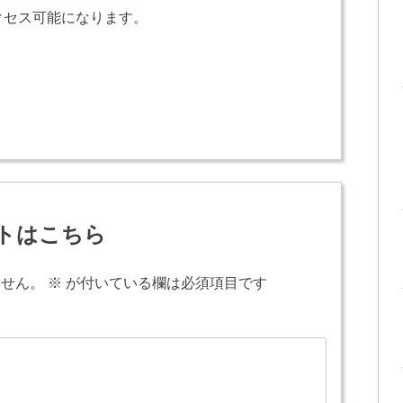
クセス可能になります。
トはこちら
ません。
※
が付いている欄は必須項目です