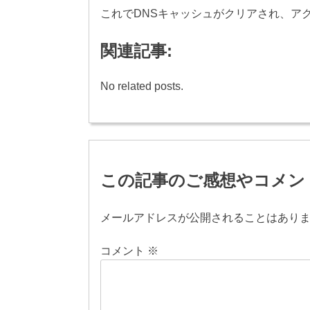
これでDNSキャッシュがクリアされ、ア
関連記事:
No related posts.
投
稿
この記事のご感想やコメン
ナ
ビ
メールアドレスが公開されることはあり
ゲ
コメント
※
ー
シ