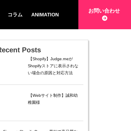
お問い合わせ
コラム
ANIMATION
Recent Posts
【Shopify】Judge.meが
Shopifyストアに表示されな
い場合の原因と対応方法
【Webサイト制作】誠和幼
稚園様