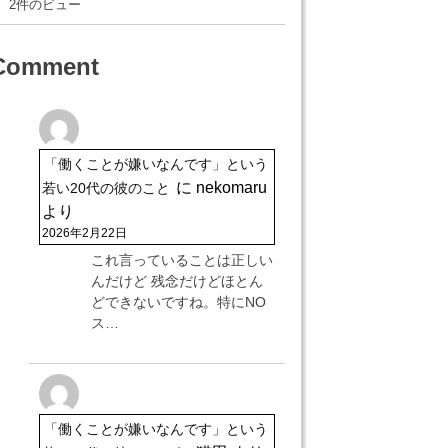
2件のビュー
Comment
「働くことが嫌いなんです」という
に
nekomaru
若い20代の彼のこと
より
2026年2月22日
これ言っていることは正しい
んだけど 残念だけどほとん
どできないですね。特にNO
ス…
「働くことが嫌いなんです」という