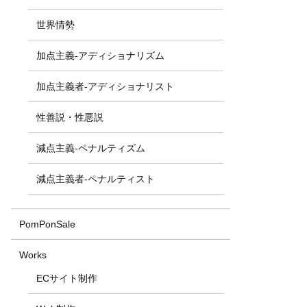
世界情勢
加点主義-アディショナリズム
加点主義者-アディショナリスト
性善説・性悪説
減点主義-ペナルティズム
減点主義者-ペナルティスト
PomPonSale
Works
ECサイト制作