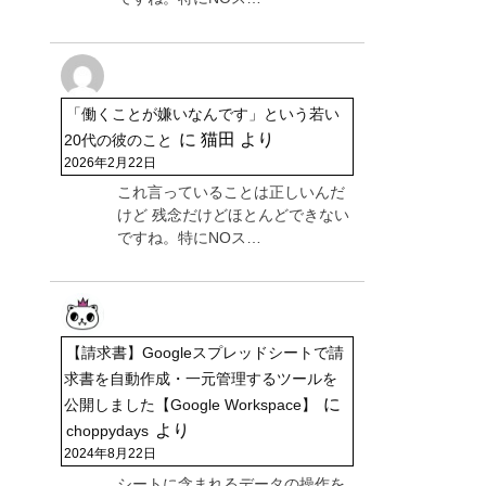
「働くことが嫌いなんです」という若い
に
猫田
より
20代の彼のこと
2026年2月22日
これ言っていることは正しいんだ
けど 残念だけどほとんどできない
ですね。特にNOス…
【請求書】Googleスプレッドシートで請
求書を自動作成・一元管理するツールを
に
公開しました【Google Workspace】
より
choppydays
2024年8月22日
シートに含まれるデータの操作を