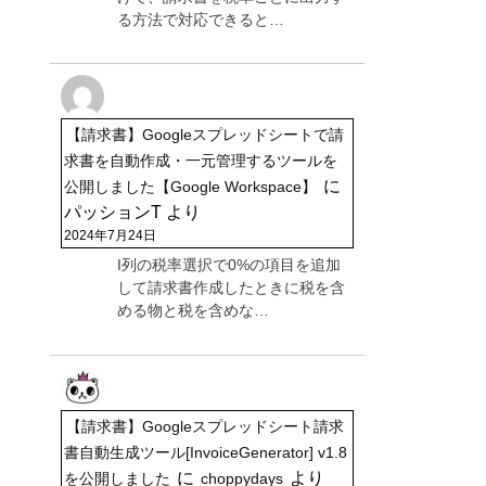
る方法で対応できると…
【請求書】Googleスプレッドシートで請
求書を自動作成・一元管理するツールを
に
公開しました【Google Workspace】
パッションT
より
2024年7月24日
I列の税率選択で0%の項目を追加
して請求書作成したときに税を含
める物と税を含めな…
【請求書】Googleスプレッドシート請求
書自動生成ツール[InvoiceGenerator] v1.8
に
より
を公開しました
choppydays