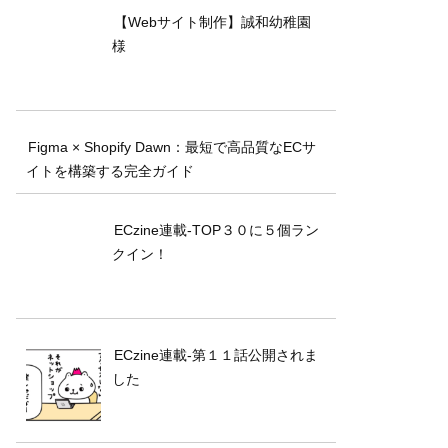
【Webサイト制作】誠和幼稚園
様
Figma × Shopify Dawn：最短で高品質なECサ
イトを構築する完全ガイド
ECzine連載-TOP３０に５個ラン
クイン！
ECzine連載-第１１話公開されま
した