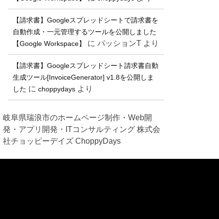
【請求書】Googleスプレッドシートで請求書を
自動作成・一元管理するツールを公開しました
に
パッションT
より
【Google Workspace】
【請求書】Googleスプレッドシート請求書自動
生成ツール[InvoiceGenerator] v1.8を公開しま
に
より
した
choppydays
岐阜県瑞浪市のホームページ制作・Web開
発・アプリ開発・ITコンサルティング 株式会
社チョッピーデイズ ChoppyDays