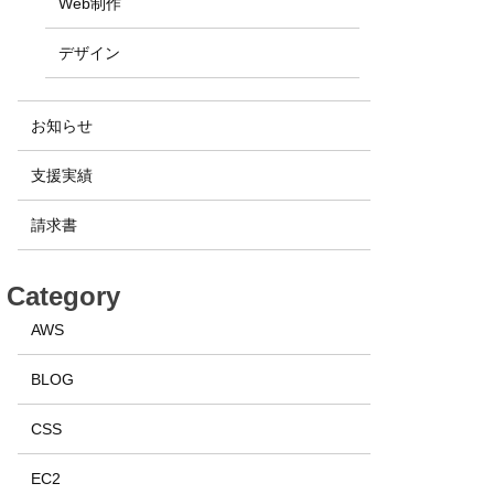
Web制作
デザイン
お知らせ
支援実績
請求書
Category
AWS
BLOG
CSS
EC2