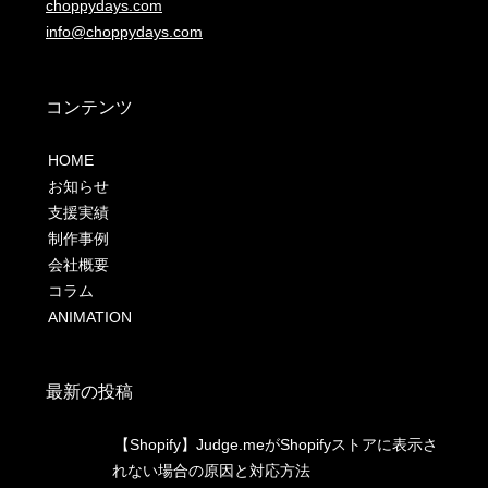
choppydays.com
info@choppydays.com
コンテンツ
HOME
お知らせ
支援実績
制作事例
会社概要
コラム
ANIMATION
最新の投稿
【Shopify】Judge.meがShopifyストアに表示さ
れない場合の原因と対応方法