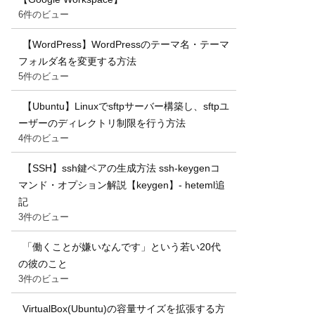
6件のビュー
【WordPress】WordPressのテーマ名・テーマ
フォルダ名を変更する方法
5件のビュー
【Ubuntu】Linuxでsftpサーバー構築し、sftpユ
ーザーのディレクトリ制限を行う方法
4件のビュー
【SSH】ssh鍵ペアの生成方法 ssh-keygenコ
マンド・オプション解説【keygen】- heteml追
記
3件のビュー
「働くことが嫌いなんです」という若い20代
の彼のこと
3件のビュー
VirtualBox(Ubuntu)の容量サイズを拡張する方