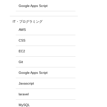
Google Apps Script
IT・プログラミング
AWS
CSS
EC2
Git
Google Apps Script
Javascript
laravel
MySQL