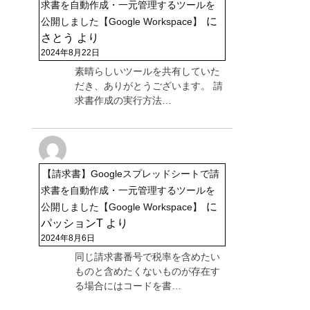
求書を自動作成・一元管理するツールを
に
公開しました【Google Workspace】
さとう
より
2024年8月22日
素晴らしいツールを共有していた
だき、ありがとうございます。 請
求書作成の実行方法…
【請求書】Googleスプレッドシートで請
求書を自動作成・一元管理するツールを
に
公開しました【Google Workspace】
パッションT
より
2024年8月6日
同じ請求書番号で税率を含めたい
ものと含めたくないものが存在す
る場合にはコードを書…