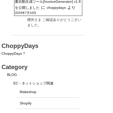
書自動生成ツール[InvoiceGenerator] v1.8
に
より
を公開しました
choppydays
2024年7月10日
櫻井さま ご確認ありがとうござい
ました。
ChoppyDays
ChoppyDays ?
Category
BLOG
EC・ネットショップ関連
Makeshop
Shopify