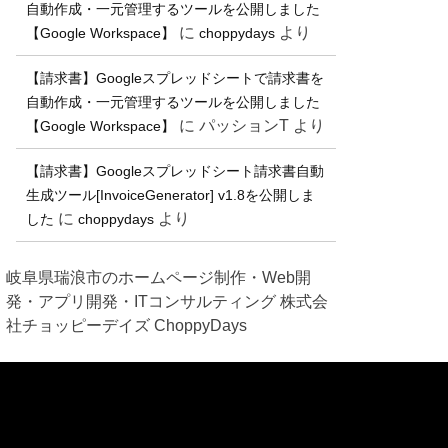
自動作成・一元管理するツールを公開しました
に
より
【Google Workspace】
choppydays
【請求書】Googleスプレッドシートで請求書を
自動作成・一元管理するツールを公開しました
に
パッションT
より
【Google Workspace】
【請求書】Googleスプレッドシート請求書自動
生成ツール[InvoiceGenerator] v1.8を公開しま
に
より
した
choppydays
岐阜県瑞浪市のホームページ制作・Web開
発・アプリ開発・ITコンサルティング 株式会
社チョッピーデイズ ChoppyDays