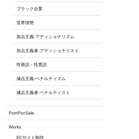
ブラック企業
世界情勢
加点主義-アディショナリズム
加点主義者-アディショナリスト
性善説・性悪説
減点主義-ペナルティズム
減点主義者-ペナルティスト
PomPonSale
Works
ECサイト制作