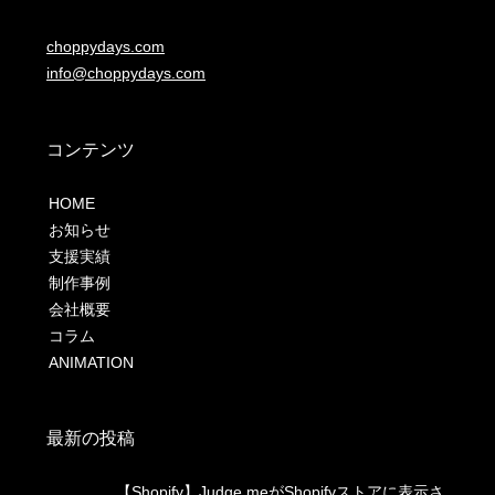
choppydays.com
info@choppydays.com
コンテンツ
HOME
お知らせ
支援実績
制作事例
会社概要
コラム
ANIMATION
最新の投稿
【Shopify】Judge.meがShopifyストアに表示さ