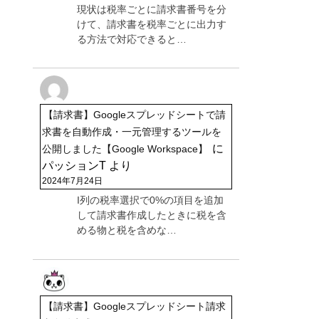
現状は税率ごとに請求書番号を分
けて、請求書を税率ごとに出力す
る方法で対応できると…
【請求書】Googleスプレッドシートで請
求書を自動作成・一元管理するツールを
に
公開しました【Google Workspace】
パッションT
より
2024年7月24日
I列の税率選択で0%の項目を追加
して請求書作成したときに税を含
める物と税を含めな…
【請求書】Googleスプレッドシート請求