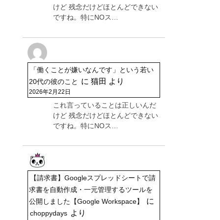
けど 残念だけどほとんどできない
ですね。特にNOス…
「働くことが嫌いなんです」という若い
に
猫田
より
20代の彼のこと
2026年2月22日
これ言っていることは正しいんだ
けど 残念だけどほとんどできない
ですね。特にNOス…
【請求書】Googleスプレッドシートで請
求書を自動作成・一元管理するツールを
に
公開しました【Google Workspace】
より
choppydays