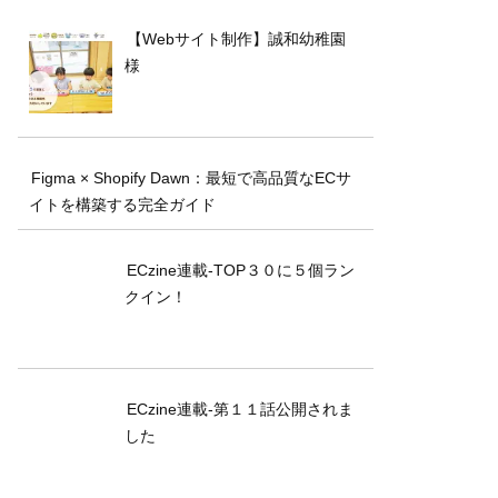
【Webサイト制作】誠和幼稚園
様
Figma × Shopify Dawn：最短で高品質なECサ
イトを構築する完全ガイド
ECzine連載-TOP３０に５個ラン
クイン！
ECzine連載-第１１話公開されま
した