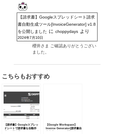
【請求書】Googleスプレッドシート請求
書自動生成ツール[InvoiceGenerator] v1.8
に
より
を公開しました
choppydays
2024年7月10日
櫻井さま ご確認ありがとうござい
ました。
こちらもおすすめ
【請求書】Googleスプレッ
【Google Workspace】
ドシートで請求書を自動作
Invoice Generator(請求書自
成・一元管理するツールを公
動生成)ツールに反響の声をい