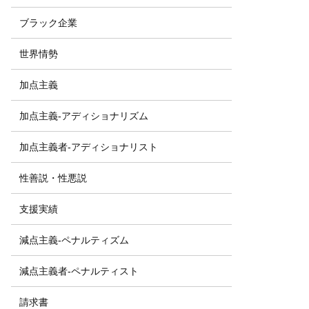
ブラック企業
世界情勢
加点主義
加点主義-アディショナリズム
加点主義者-アディショナリスト
性善説・性悪説
支援実績
減点主義-ペナルティズム
減点主義者-ペナルティスト
請求書