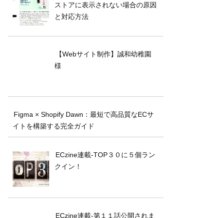
ストアに表示されない場合の原因
と対応方法
【Webサイト制作】誠和幼稚園
様
Figma × Shopify Dawn：最短で高品質なECサ
イトを構築する完全ガイド
ECzine連載-TOP３０に５個ラン
クイン！
ECzine連載-第１１話公開されま