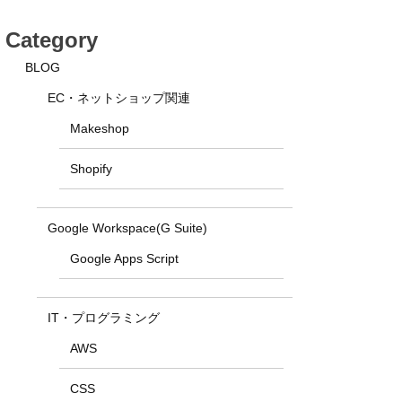
Category
BLOG
EC・ネットショップ関連
Makeshop
Shopify
Google Workspace(G Suite)
Google Apps Script
IT・プログラミング
AWS
CSS