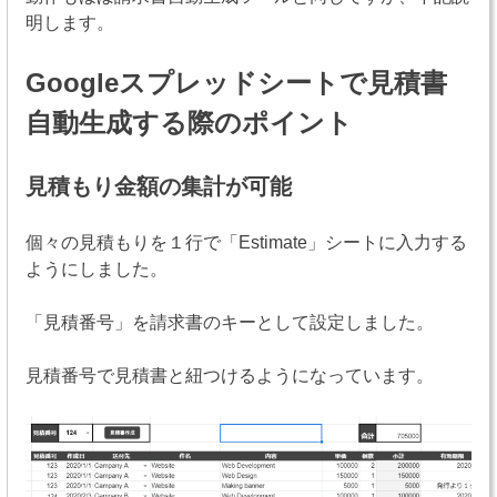
明します。
Googleスプレッドシートで見積書
自動生成する際のポイント
見積もり金額の集計が可能
個々の見積もりを１行で「Estimate」シートに入力する
ようにしました。
「見積番号」を請求書のキーとして設定しました。
見積番号で見積書と紐つけるようになっています。