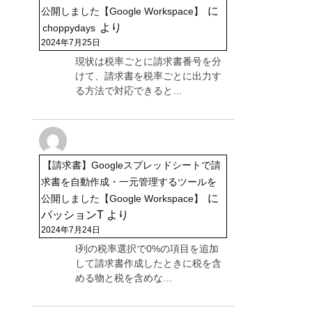
に
公開しました【Google Workspace】
より
choppydays
2024年7月25日
現状は税率ごとに請求書番号を分
けて、請求書を税率ごとに出力す
る方法で対応できると…
【請求書】Googleスプレッドシートで請
求書を自動作成・一元管理するツールを
に
公開しました【Google Workspace】
パッションT
より
2024年7月24日
I列の税率選択で0%の項目を追加
して請求書作成したときに税を含
める物と税を含めな…