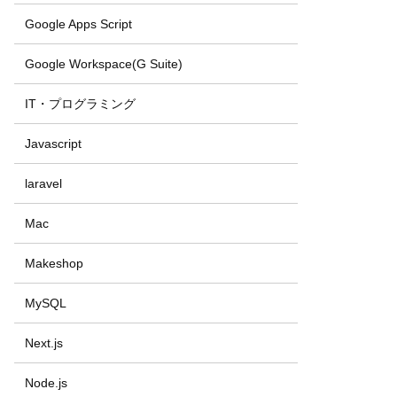
Google Apps Script
Google Workspace(G Suite)
IT・プログラミング
Javascript
laravel
Mac
Makeshop
MySQL
Next.js
Node.js