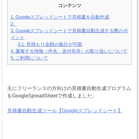
コンテンツ
1.
Googleスプレッドシートで見積書を自動作成
2.
3.
Googleスプレッドシートで見積書自動生成する際のポ
イント
3.1.
見積もり金額の集計が可能
4.
重複する情報（件名、送付先等）の取り扱いについて
5.
ご利用について
主にフリーランスの方向けの見積書自動生成プログラム
をGoogleSpreadSheetで作成しました。
見積書自動生成ツール【Googleスプレッドシート】