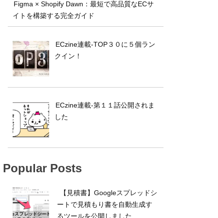
Figma × Shopify Dawn：最短で高品質なECサ
イトを構築する完全ガイド
ECzine連載-TOP３０に５個ラン
クイン！
ECzine連載-第１１話公開されま
した
Popular Posts
【見積書】Googleスプレッドシ
ートで見積もり書を自動生成す
るツールを公開しました