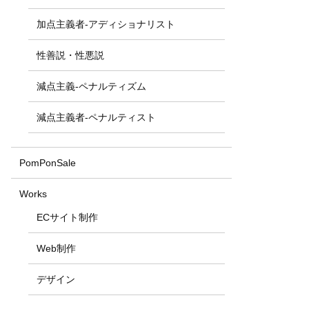
加点主義者-アディショナリスト
性善説・性悪説
減点主義-ペナルティズム
減点主義者-ペナルティスト
PomPonSale
Works
ECサイト制作
Web制作
デザイン