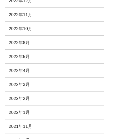
2022年12月
2022年11月
2022年10月
2022年8月
2022年5月
2022年4月
2022年3月
2022年2月
2022年1月
2021年11月