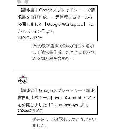
【請求書】Googleスプレッドシートで請
求書を自動作成・一元管理するツールを
に
公開しました【Google Workspace】
パッションT
より
2024年7月24日
I列の税率選択で0%の項目を追加
して請求書作成したときに税を含
める物と税を含めな…
【請求書】Googleスプレッドシート請求
書自動生成ツール[InvoiceGenerator] v1.8
に
より
を公開しました
choppydays
2024年7月10日
櫻井さま ご確認ありがとうござい
ました。