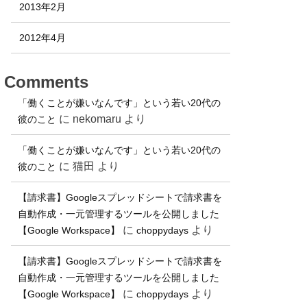
2013年2月
2012年4月
Comments
「働くことが嫌いなんです」という若い20代の
に
nekomaru
より
彼のこと
「働くことが嫌いなんです」という若い20代の
に
猫田
より
彼のこと
【請求書】Googleスプレッドシートで請求書を
自動作成・一元管理するツールを公開しました
に
より
【Google Workspace】
choppydays
【請求書】Googleスプレッドシートで請求書を
自動作成・一元管理するツールを公開しました
に
より
【Google Workspace】
choppydays