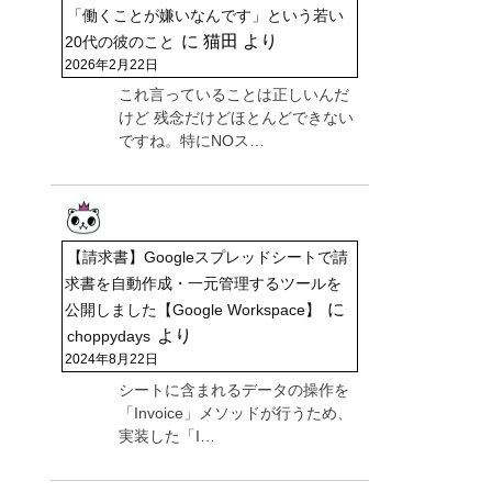
「働くことが嫌いなんです」という若い
に
猫田
より
20代の彼のこと
2026年2月22日
これ言っていることは正しいんだ
けど 残念だけどほとんどできない
ですね。特にNOス…
【請求書】Googleスプレッドシートで請
求書を自動作成・一元管理するツールを
に
公開しました【Google Workspace】
より
choppydays
2024年8月22日
シートに含まれるデータの操作を
「Invoice」メソッドが行うため、
実装した「I…