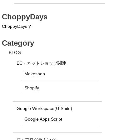
ChoppyDays
ChoppyDays ?
Category
BLOG
EC・ネットショップ関連
Makeshop
Shopify
Google Workspace(G Suite)
Google Apps Script
IT・プログラミング