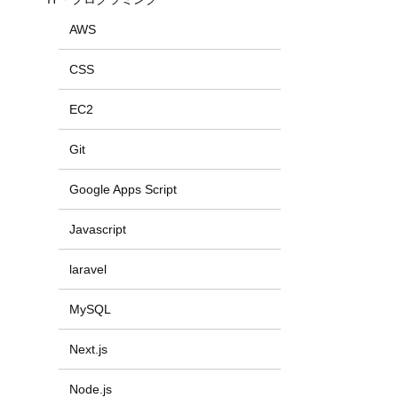
AWS
CSS
EC2
Git
Google Apps Script
Javascript
laravel
MySQL
Next.js
Node.js