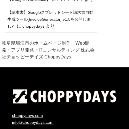
【請求書】Googleスプレッドシート請求書自動
生成ツール[InvoiceGenerator] v1.8を公開しま
に
より
した
choppydays
岐阜県瑞浪市のホームページ制作・Web開
発・アプリ開発・ITコンサルティング 株式会
社チョッピーデイズ ChoppyDays
choppydays.com
info@choppydays.com