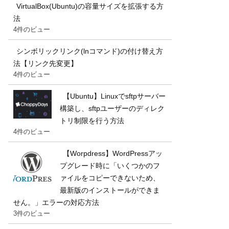
VirtualBox(Ubuntu)の容量サイズを拡張する方
法
4件のビュー
シンボリックリンク(lnコマンド)の付け替え方
法【リンク先変更】
4件のビュー
【Ubuntu】Linuxでsftpサーバー
構築し、sftpユーザーのディレク
トリ制限を行う方法
4件のビュー
【Worpdress】WordPressアッ
プグレード時に「いくつかのフ
ァイルをコピーできないため、
最新版のインストールができま
せん。」エラーの対応方法
3件のビュー