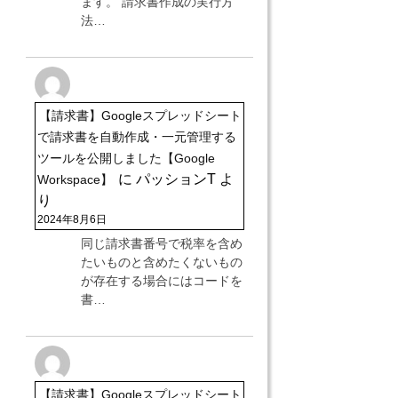
ます。 請求書作成の実行方
法…
【請求書】Googleスプレッドシート
で請求書を自動作成・一元管理する
ツールを公開しました【Google
に
パッションT
よ
Workspace】
り
2024年8月6日
同じ請求書番号で税率を含め
たいものと含めたくないもの
が存在する場合にはコードを
書…
【請求書】Googleスプレッドシート