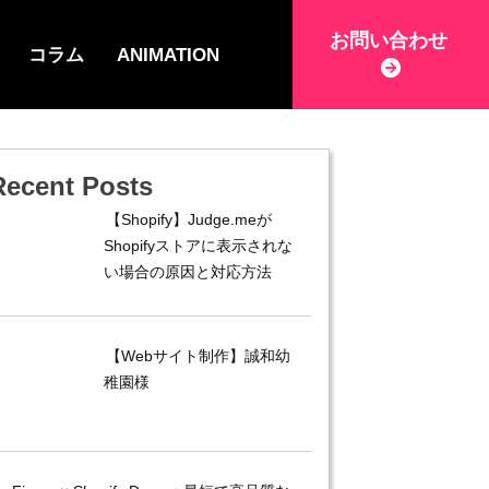
お問い合わせ
コラム
ANIMATION
Recent Posts
【Shopify】Judge.meが
Shopifyストアに表示されな
い場合の原因と対応方法
【Webサイト制作】誠和幼
稚園様