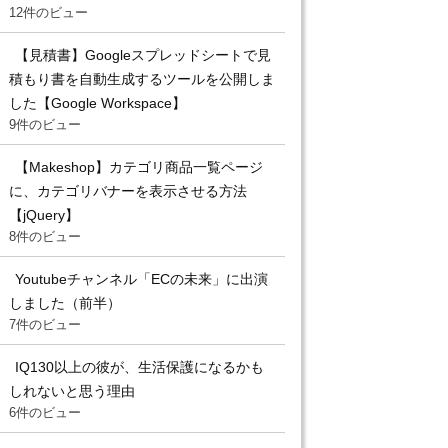
12件のビュー
【見積書】Googleスプレッドシートで見
積もり書を自動生成するツールを公開しま
した【Google Workspace】
9件のビュー
【Makeshop】カテゴリ商品一覧ページ
に、カテゴリバナーを表示させる方法
【jQuery】
8件のビュー
Youtubeチャンネル「ECの未来」に出演
しました（前半）
7件のビュー
IQ130以上の彼が、生活保護になるかも
しれないと思う理由
6件のビュー