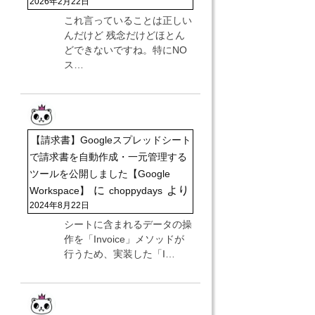
2026年2月22日
これ言っていることは正しい
んだけど 残念だけどほとん
どできないですね。特にNO
ス…
【請求書】Googleスプレッドシート
で請求書を自動作成・一元管理する
ツールを公開しました【Google
に
より
Workspace】
choppydays
2024年8月22日
シートに含まれるデータの操
作を「Invoice」メソッドが
行うため、実装した「I…