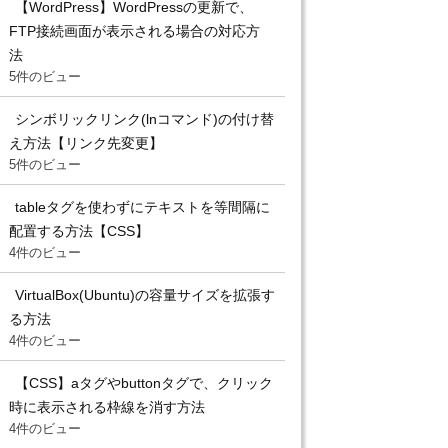
【WordPress】WordPressの更新で、
FTP接続画面が表示される場合の対応方
法
5件のビュー
シンボリックリンク(lnコマンド)の付け替
え方法【リンク先変更】
5件のビュー
tableタグを使わずにテキストを等間隔に
配置する方法【CSS】
4件のビュー
VirtualBox(Ubuntu)の容量サイズを拡張す
る方法
4件のビュー
【CSS】aタグやbuttonタグで、クリック
時に表示される枠線を消す方法
4件のビュー