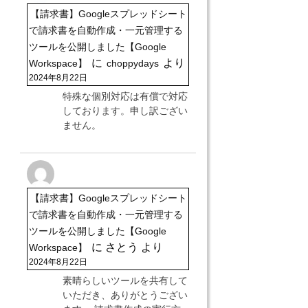
【請求書】Googleスプレッドシート
で請求書を自動作成・一元管理する
ツールを公開しました【Google
に
より
Workspace】
choppydays
2024年8月22日
特殊な個別対応は有償で対応
しております。申し訳ござい
ません。
【請求書】Googleスプレッドシート
で請求書を自動作成・一元管理する
ツールを公開しました【Google
に
さとう
より
Workspace】
2024年8月22日
素晴らしいツールを共有して
いただき、ありがとうござい