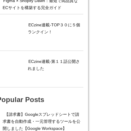
Figma × Shopify Dawn：最短で高品質な
ECサイトを構築する完全ガイド
ECzine連載-TOP３０に５個
ランクイン！
ECzine連載-第１１話公開さ
れました
Popular Posts
【請求書】Googleスプレッドシートで請
求書を自動作成・一元管理するツールを公
開しました【Google Workspace】