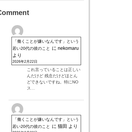
Comment
「働くことが嫌いなんです」という
に
nekomaru
若い20代の彼のこと
より
2026年2月22日
これ言っていることは正しい
んだけど 残念だけどほとん
どできないですね。特にNO
ス…
「働くことが嫌いなんです」という
に
猫田
より
若い20代の彼のこと