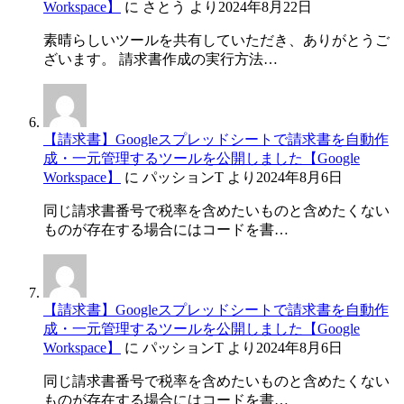
Workspace】
に
さとう
より
2024年8月22日
素晴らしいツールを共有していただき、ありがとうご
ざいます。 請求書作成の実行方法…
【請求書】Googleスプレッドシートで請求書を自動作
成・一元管理するツールを公開しました【Google
Workspace】
に
パッションT
より
2024年8月6日
同じ請求書番号で税率を含めたいものと含めたくない
ものが存在する場合にはコードを書…
【請求書】Googleスプレッドシートで請求書を自動作
成・一元管理するツールを公開しました【Google
Workspace】
に
パッションT
より
2024年8月6日
同じ請求書番号で税率を含めたいものと含めたくない
ものが存在する場合にはコードを書…