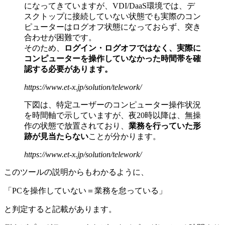
になってきていますが、VDI/DaaS環境では、デ
スクトップに接続していない状態でも実際のコン
ピューターはログオフ状態になっておらず、突き
合わせが困難です。
そのため、
ログイン・ログオフではなく、実際に
コンピューターを操作していなかった時間帯を確
認する必要があります。
https://www.et-x.jp/solution/telework/
下図は、特定ユーザーのコンピューター操作状況
を時間軸で示していますが、夜20時以降は、無操
作の状態で放置されており、
業務を行っていた形
跡が見当たらない
ことが分かります。
https://www.et-x.jp/solution/telework/
このツールの説明からもわかるように、
「PCを操作していない＝業務を怠っている」
と判定すると記載があります。