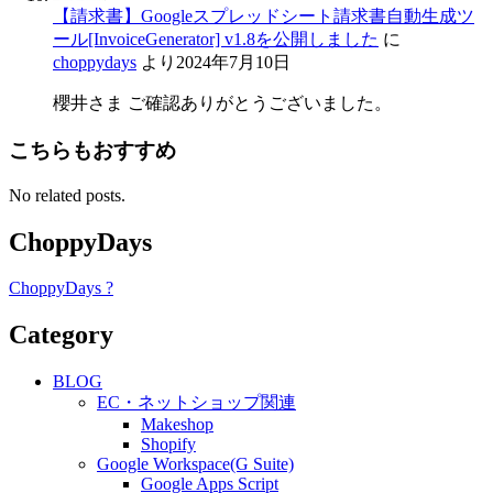
【請求書】Googleスプレッドシート請求書自動生成ツ
ール[InvoiceGenerator] v1.8を公開しました
に
choppydays
より
2024年7月10日
櫻井さま ご確認ありがとうございました。
こちらもおすすめ
No related posts.
ChoppyDays
ChoppyDays ?
Category
BLOG
EC・ネットショップ関連
Makeshop
Shopify
Google Workspace(G Suite)
Google Apps Script