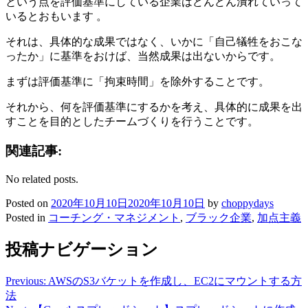
という点を評価基準にしている企業はどんどん潰れていって
いるとおもいます 。
それは、具体的な成果ではなく、いかに「自己犠牲をおこな
ったか」に基準をおけば、当然成果は出ないからです。
まずは評価基準に「拘束時間」を除外することです。
それから、何を評価基準にするかを考え、具体的に成果を出
すことを目的としたチームづくりを行うことです。
関連記事:
No related posts.
Posted on
2020年10月10日
2020年10月10日
by
choppydays
Posted in
コーチング・マネジメント
,
ブラック企業
,
加点主義
投稿ナビゲーション
Previous:
AWSのS3バケットを作成し、EC2にマウントする方
法