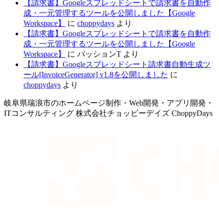
【請求書】Googleスプレッドシートで請求書を自動作
成・一元管理するツールを公開しました【Google
Workspace】
に
choppydays
より
【請求書】Googleスプレッドシートで請求書を自動作
成・一元管理するツールを公開しました【Google
Workspace】
に
パッションT
より
【請求書】Googleスプレッドシート請求書自動生成ツ
ール[InvoiceGenerator] v1.8を公開しました
に
choppydays
より
岐阜県瑞浪市のホームページ制作・Web開発・アプリ開発・
ITコンサルティング 株式会社チョッピーデイズ ChoppyDays