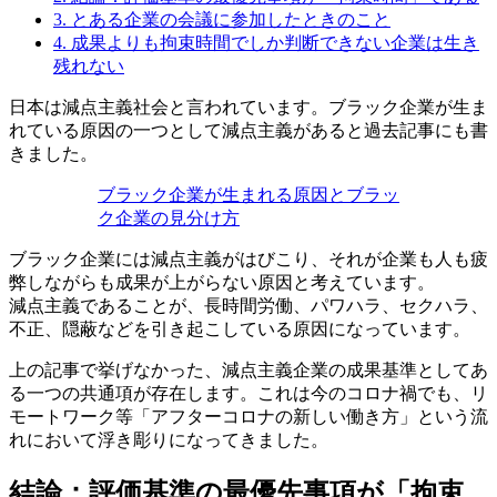
3.
とある企業の会議に参加したときのこと
4.
成果よりも拘束時間でしか判断できない企業は生き
残れない
日本は減点主義社会と言われています。ブラック企業が生ま
れている原因の一つとして減点主義があると過去記事にも書
きました。
ブラック企業が生まれる原因とブラッ
ク企業の見分け方
ブラック企業には減点主義がはびこり、それが企業も人も疲
弊しながらも成果が上がらない原因と考えています。
減点主義であることが、長時間労働、パワハラ、セクハラ、
不正、隠蔽などを引き起こしている原因になっています。
上の記事で挙げなかった、減点主義企業の成果基準としてあ
る一つの共通項が存在します。これは今のコロナ禍でも、リ
モートワーク等「アフターコロナの新しい働き方」という流
れにおいて浮き彫りになってきました。
結論：評価基準の最優先事項が「拘束