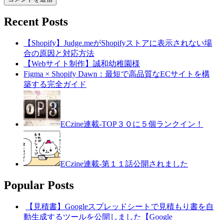
Recent Posts
【Shopify】Judge.meがShopifyストアに表示されない場
合の原因と対応方法
【Webサイト制作】誠和幼稚園様
Figma × Shopify Dawn：最短で高品質なECサイトを構
築する完全ガイド
ECzine連載-TOP３０に５個ランクイン！
ECzine連載-第１１話公開されました
Popular Posts
【見積書】Googleスプレッドシートで見積もり書を自
動生成するツールを公開しました【Google