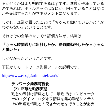
るかどうかはより明確であるはずです。進捗が停滞している
のであれば、ボトルネックはなにか、困っていることはなに
かを確認することがマネジメントになります。
しかし、企業が困ったことは「ちゃんと働いているかどうか
わからない」ということです。
それはその企業の今までの評価方法が、結局は
「ちゃん時間通りに出社したか、長時間勤務したか＝ちゃん
と働いた」
しかなかったということです。
下記がリモートワーク監視ツールの説明です。
https://www.et-x.jp/solution/telework/
テレワーク業務可視化
（2）正確な勤務実態
勤怠の裏付け情報として、最近ではコンピュータ
ーのログイン・ログオフ情報を集め勤怠システム
上の出退勤情報との突き合わせを行うことが必要