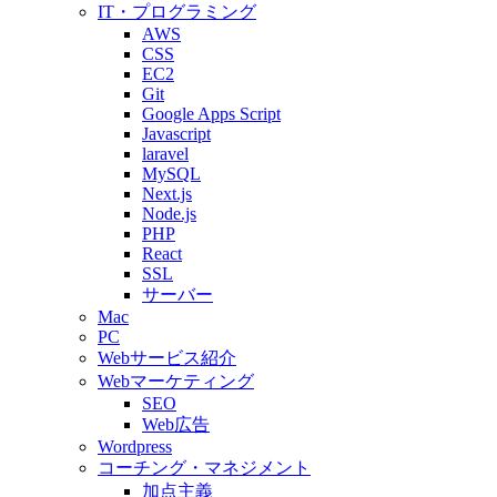
IT・プログラミング
AWS
CSS
EC2
Git
Google Apps Script
Javascript
laravel
MySQL
Next.js
Node.js
PHP
React
SSL
サーバー
Mac
PC
Webサービス紹介
Webマーケティング
SEO
Web広告
Wordpress
コーチング・マネジメント
加点主義