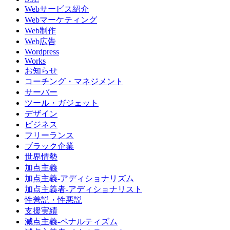
Webサービス紹介
Webマーケティング
Web制作
Web広告
Wordpress
Works
お知らせ
コーチング・マネジメント
サーバー
ツール・ガジェット
デザイン
ビジネス
フリーランス
ブラック企業
世界情勢
加点主義
加点主義-アディショナリズム
加点主義者-アディショナリスト
性善説・性悪説
支援実績
減点主義-ペナルティズム