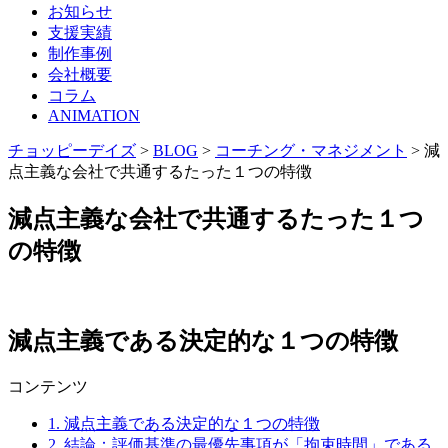
お知らせ
支援実績
制作事例
会社概要
コラム
ANIMATION
チョッピーデイズ
>
BLOG
>
コーチング・マネジメント
>
減
点主義な会社で共通するたった１つの特徴
減点主義な会社で共通するたった１つ
の特徴
減点主義である決定的な１つの特徴
コンテンツ
1.
減点主義である決定的な１つの特徴
2.
結論：評価基準の最優先事項が「拘束時間」である