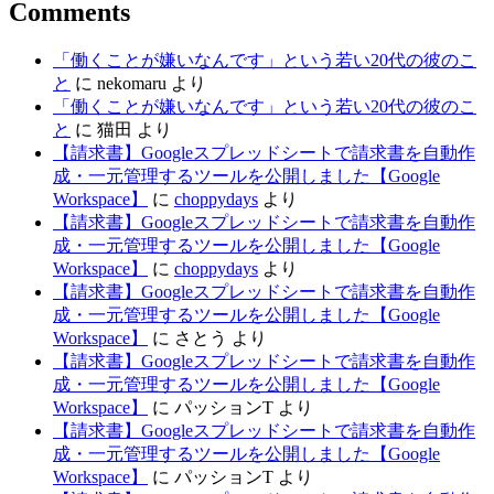
Comments
「働くことが嫌いなんです」という若い20代の彼のこ
と
に
nekomaru
より
「働くことが嫌いなんです」という若い20代の彼のこ
と
に
猫田
より
【請求書】Googleスプレッドシートで請求書を自動作
成・一元管理するツールを公開しました【Google
Workspace】
に
choppydays
より
【請求書】Googleスプレッドシートで請求書を自動作
成・一元管理するツールを公開しました【Google
Workspace】
に
choppydays
より
【請求書】Googleスプレッドシートで請求書を自動作
成・一元管理するツールを公開しました【Google
Workspace】
に
さとう
より
【請求書】Googleスプレッドシートで請求書を自動作
成・一元管理するツールを公開しました【Google
Workspace】
に
パッションT
より
【請求書】Googleスプレッドシートで請求書を自動作
成・一元管理するツールを公開しました【Google
Workspace】
に
パッションT
より