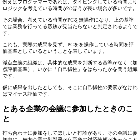
例えばプログラマーであれば、タイピングしている時間より
ロジックを考えている時間がのほうが長い場合が多いです。
その場合、考えている時間がPCを無操作になり、上の基準
では業務を行ってる形跡が見当たらないと判定されるようで
す。
これも、実際の成果を見ず、PCをを操作している時間を評
価基準としているということを表しています。
減点主義の組織は、具体的な成果を判断する基準がなく（加
点評価基準）、いかに「自己犠牲」をはらったかを問う組織
です。
仮に成果を出したとしても、そこに自己犠牲の要素がなけれ
ばマイナス評価です。
とある企業の会議に参加したときのこ
と
打ち合わせに参加をしてほしいと打診があり、その会議に参
加中に、先方企業の別部署から至急の対応依頼があったこと