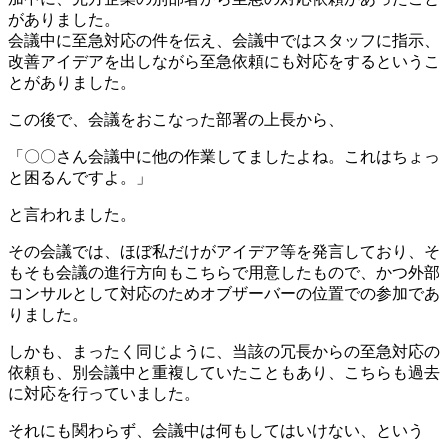
がありました。
会議中に至急対応の件を伝え、会議中ではスタッフに指示、
改善アイデアを出しながら至急依頼にも対応をするというこ
とがありました。
この後で、会議をおこなった部署の上長から、
「〇〇さん会議中に他の作業してましたよね。これはちょっ
と困るんですよ。」
と言われました。
その会議では、ほぼ私だけがアイデア等を発言しており、そ
もそも会議の進行方向もこちらで用意したもので、かつ外部
コンサルとして対応のためオブザーバーの位置での参加であ
りました。
しかも、まったく同じように、当該の冗長からの至急対応の
依頼も、別会議中と重複していたこともあり、こちらも過去
に対応を行っていました。
それにも関わらず、会議中は何もしてはいけない、という