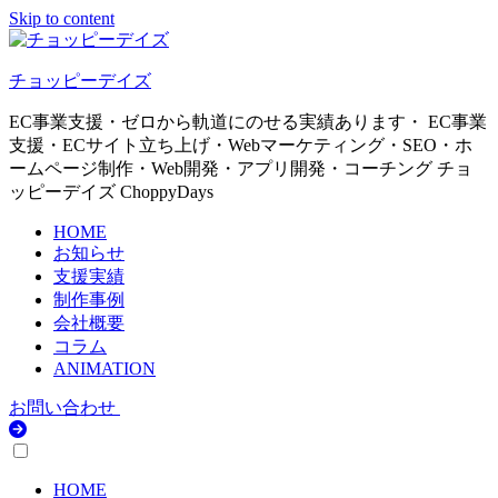
Skip to content
チョッピーデイズ
EC事業支援・ゼロから軌道にのせる実績あります・ EC事業
支援・ECサイト立ち上げ・Webマーケティング・SEO・ホ
ームページ制作・Web開発・アプリ開発・コーチング チョ
ッピーデイズ ChoppyDays
HOME
お知らせ
支援実績
制作事例
会社概要
コラム
ANIMATION
お問い合わせ
HOME