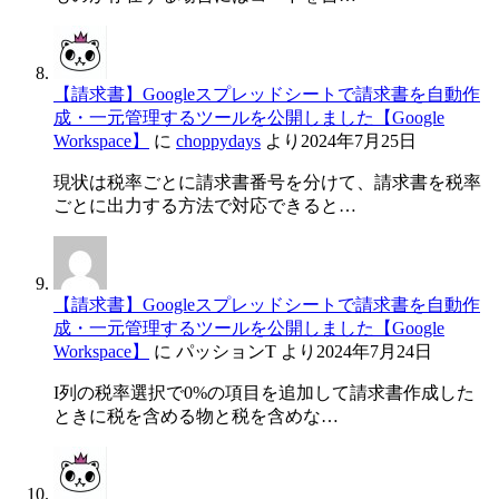
【請求書】Googleスプレッドシートで請求書を自動作
成・一元管理するツールを公開しました【Google
Workspace】
に
choppydays
より
2024年7月25日
現状は税率ごとに請求書番号を分けて、請求書を税率
ごとに出力する方法で対応できると…
【請求書】Googleスプレッドシートで請求書を自動作
成・一元管理するツールを公開しました【Google
Workspace】
に
パッションT
より
2024年7月24日
I列の税率選択で0%の項目を追加して請求書作成した
ときに税を含める物と税を含めな…