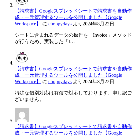
【請求書】Googleスプレッドシートで請求書を自動作
成・一元管理するツールを公開しました【Google
Workspace】
に
choppydays
より
2024年8月22日
シートに含まれるデータの操作を「Invoice」メソッド
が行うため、実装した「I…
【請求書】Googleスプレッドシートで請求書を自動作
成・一元管理するツールを公開しました【Google
Workspace】
に
choppydays
より
2024年8月22日
特殊な個別対応は有償で対応しております。申し訳ご
ざいません。
【請求書】Googleスプレッドシートで請求書を自動作
成・一元管理するツールを公開しました【Google