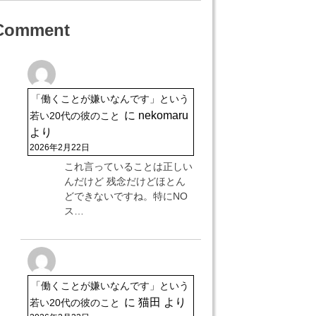
Comment
「働くことが嫌いなんです」という
に
nekomaru
若い20代の彼のこと
より
2026年2月22日
これ言っていることは正しい
んだけど 残念だけどほとん
どできないですね。特にNO
ス…
「働くことが嫌いなんです」という
に
猫田
より
若い20代の彼のこと