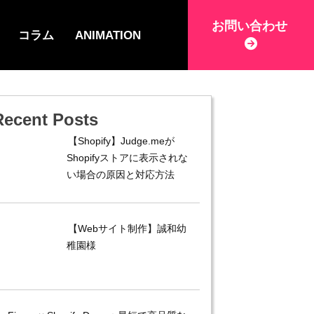
お問い合わせ
コラム
ANIMATION
Recent Posts
【Shopify】Judge.meが
Shopifyストアに表示されな
い場合の原因と対応方法
【Webサイト制作】誠和幼
稚園様