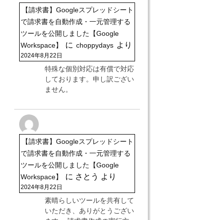
【請求書】Googleスプレッドシート
で請求書を自動作成・一元管理する
ツールを公開しました【Google
に
より
Workspace】
choppydays
2024年8月22日
特殊な個別対応は有償で対応
しております。申し訳ござい
ません。
【請求書】Googleスプレッドシート
で請求書を自動作成・一元管理する
ツールを公開しました【Google
に
さとう
より
Workspace】
2024年8月22日
素晴らしいツールを共有して
いただき、ありがとうござい