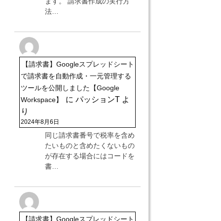
ます。 請求書作成の実行方
法…
【請求書】Googleスプレッドシート
で請求書を自動作成・一元管理する
ツールを公開しました【Google
に
パッションT
よ
Workspace】
り
2024年8月6日
同じ請求書番号で税率を含め
たいものと含めたくないもの
が存在する場合にはコードを
書…
【請求書】Googleスプレッドシート