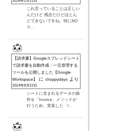
2026年2月22日
これ言っていることは正しい
んだけど 残念だけどほとん
どできないですね。特にNO
ス…
【請求書】Googleスプレッドシート
で請求書を自動作成・一元管理する
ツールを公開しました【Google
に
より
Workspace】
choppydays
2024年8月22日
シートに含まれるデータの操
作を「Invoice」メソッドが
行うため、実装した「I…