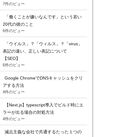
7件のビュー
「働くことが嫌いなんです」という若い
20代の彼のこと
6件のビュー
「ウイルス」？「ウィルス」？「virus」
表記の違い、正しい表記について
【SEO】
6件のビュー
Google ChromeでDNSキャッシュをクリ
アする方法
4件のビュー
【Next.js】typescript導入でビルド時にエ
ラーが出る場合の対処方法
4件のビュー
減点主義な会社で共通するたった１つの