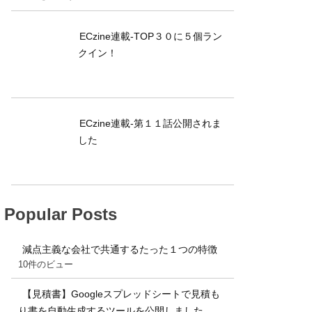
ECzine連載-TOP３０に５個ラン
クイン！
ECzine連載-第１１話公開されま
した
Popular Posts
減点主義な会社で共通するたった１つの特徴
10件のビュー
【見積書】Googleスプレッドシートで見積も
り書を自動生成するツールを公開しました