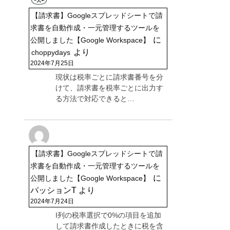
【請求書】Googleスプレッドシートで請
求書を自動作成・一元管理するツールを
に
公開しました【Google Workspace】
より
choppydays
2024年7月25日
現状は税率ごとに請求書番号を分
けて、請求書を税率ごとに出力す
る方法で対応できると…
【請求書】Googleスプレッドシートで請
求書を自動作成・一元管理するツールを
に
公開しました【Google Workspace】
パッションT
より
2024年7月24日
I列の税率選択で0%の項目を追加
して請求書作成したときに税を含