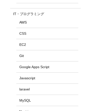
IT・プログラミング
AWS
CSS
EC2
Git
Google Apps Script
Javascript
laravel
MySQL