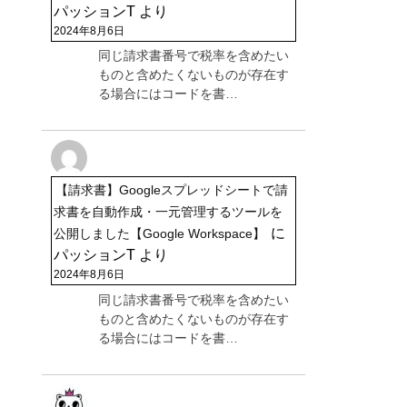
パッションT
より
2024年8月6日
同じ請求書番号で税率を含めたい
ものと含めたくないものが存在す
る場合にはコードを書…
【請求書】Googleスプレッドシートで請
求書を自動作成・一元管理するツールを
に
公開しました【Google Workspace】
パッションT
より
2024年8月6日
同じ請求書番号で税率を含めたい
ものと含めたくないものが存在す
る場合にはコードを書…