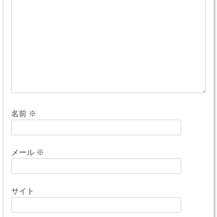
シ
ョ
ン
名前
※
メール
※
サイト