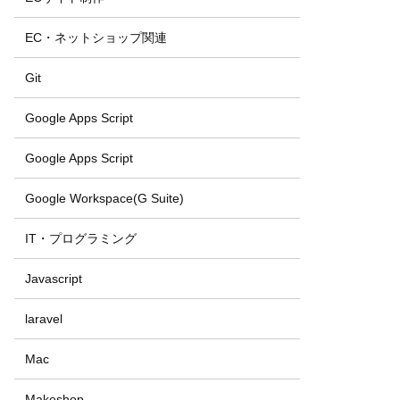
EC・ネットショップ関連
Git
Google Apps Script
Google Apps Script
Google Workspace(G Suite)
IT・プログラミング
Javascript
laravel
Mac
Makeshop