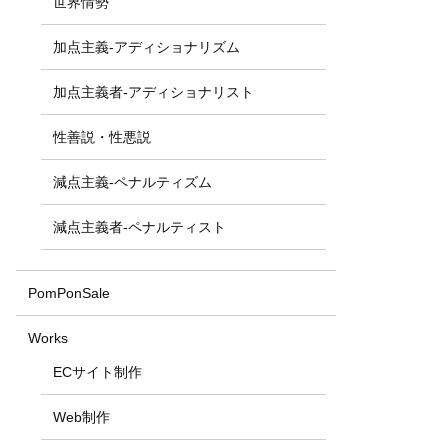
世界情勢
加点主義-アディショナリズム
加点主義者-アディショナリスト
性善説・性悪説
減点主義-ペナルティズム
減点主義者-ペナルティスト
PomPonSale
Works
ECサイト制作
Web制作