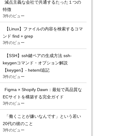
減点主義な会社で共通するたった１つの
特徴
3件のビュー
【Linux】ファイルの内容を検索するコマ
ンド find + grep
3件のビュー
【SSH】ssh鍵ペアの生成方法 ssh-
keygenコマンド・オプション解説
【keygen】- heteml追記
3件のビュー
Figma × Shopify Dawn：最短で高品質な
ECサイトを構築する完全ガイド
3件のビュー
「働くことが嫌いなんです」という若い
20代の彼のこと
3件のビュー