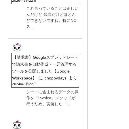
2026年2月22日
これ言っていることは正しい
んだけど 残念だけどほとん
どできないですね。特にNO
ス…
【請求書】Googleスプレッドシート
で請求書を自動作成・一元管理する
ツールを公開しました【Google
に
より
Workspace】
choppydays
2024年8月22日
シートに含まれるデータの操
作を「Invoice」メソッドが
行うため、実装した「I…