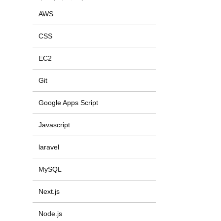
AWS
CSS
EC2
Git
Google Apps Script
Javascript
laravel
MySQL
Next.js
Node.js