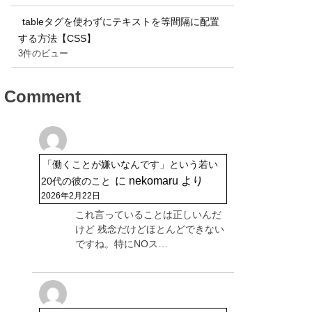
tableタグを使わずにテキストを等間隔に配置
する方法【CSS】
3件のビュー
Comment
「働くことが嫌いなんです」という若い
に
nekomaru
より
20代の彼のこと
2026年2月22日
これ言っていることは正しいんだ
けど 残念だけどほとんどできない
ですね。特にNOス…