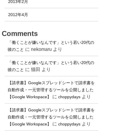
2013年2月
2012年4月
Comments
「働くことが嫌いなんです」という若い20代の
に
nekomaru
より
彼のこと
「働くことが嫌いなんです」という若い20代の
に
猫田
より
彼のこと
【請求書】Googleスプレッドシートで請求書を
自動作成・一元管理するツールを公開しました
に
より
【Google Workspace】
choppydays
【請求書】Googleスプレッドシートで請求書を
自動作成・一元管理するツールを公開しました
に
より
【Google Workspace】
choppydays