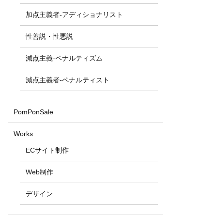
加点主義者-アディショナリスト
性善説・性悪説
減点主義-ペナルティズム
減点主義者-ペナルティスト
PomPonSale
Works
ECサイト制作
Web制作
デザイン