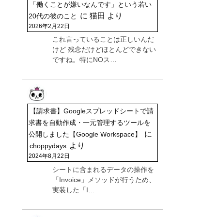
「働くことが嫌いなんです」という若い
に
猫田
より
20代の彼のこと
2026年2月22日
これ言っていることは正しいんだ
けど 残念だけどほとんどできない
ですね。特にNOス…
【請求書】Googleスプレッドシートで請
求書を自動作成・一元管理するツールを
に
公開しました【Google Workspace】
より
choppydays
2024年8月22日
シートに含まれるデータの操作を
「Invoice」メソッドが行うため、
実装した「I…