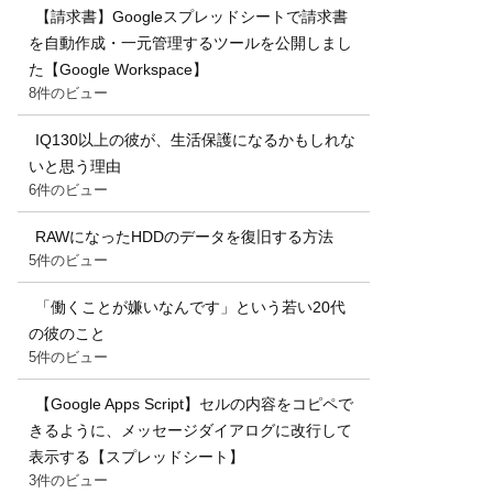
【請求書】Googleスプレッドシートで請求書
を自動作成・一元管理するツールを公開しまし
た【Google Workspace】
8件のビュー
IQ130以上の彼が、生活保護になるかもしれな
いと思う理由
6件のビュー
RAWになったHDDのデータを復旧する方法
5件のビュー
「働くことが嫌いなんです」という若い20代
の彼のこと
5件のビュー
【Google Apps Script】セルの内容をコピペで
きるように、メッセージダイアログに改行して
表示する【スプレッドシート】
3件のビュー