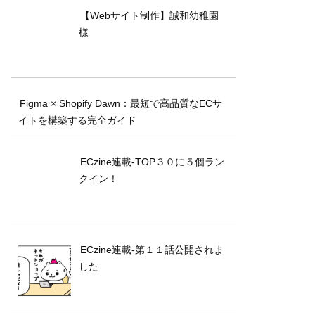
【Webサイト制作】誠和幼稚園
様
Figma × Shopify Dawn：最短で高品質なECサ
イトを構築する完全ガイド
ECzine連載-TOP３０に５個ラン
クイン！
ECzine連載-第１１話公開されま
した