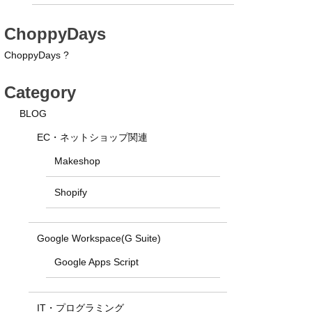
ChoppyDays
ChoppyDays ?
Category
BLOG
EC・ネットショップ関連
Makeshop
Shopify
Google Workspace(G Suite)
Google Apps Script
IT・プログラミング