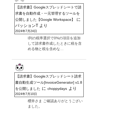
【請求書】Googleスプレッドシートで請
求書を自動作成・一元管理するツールを
に
公開しました【Google Workspace】
パッションT
より
2024年7月24日
I列の税率選択で0%の項目を追加
して請求書作成したときに税を含
める物と税を含めな…
【請求書】Googleスプレッドシート請求
書自動生成ツール[InvoiceGenerator] v1.8
に
より
を公開しました
choppydays
2024年7月10日
櫻井さま ご確認ありがとうござい
ました。