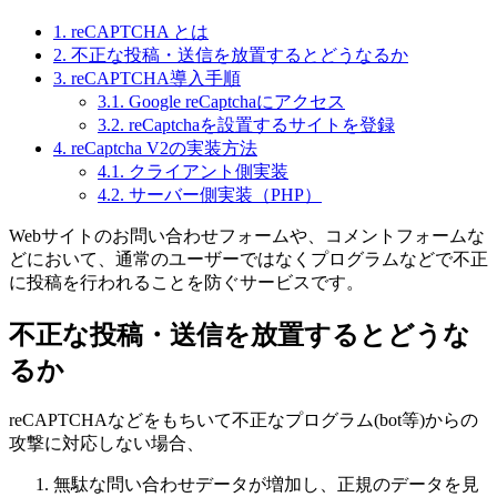
1.
reCAPTCHA とは
2.
不正な投稿・送信を放置するとどうなるか
3.
reCAPTCHA導入手順
3.1.
Google reCaptchaにアクセス
3.2.
reCaptchaを設置するサイトを登録
4.
reCaptcha V2の実装方法
4.1.
クライアント側実装
4.2.
サーバー側実装（PHP）
Webサイトのお問い合わせフォームや、コメントフォームな
どにおいて、通常のユーザーではなくプログラムなどで不正
に投稿を行われることを防ぐサービスです。
不正な投稿・送信を放置するとどうな
るか
reCAPTCHAなどをもちいて不正なプログラム(bot等)からの
攻撃に対応しない場合、
無駄な問い合わせデータが増加し、正規のデータを見