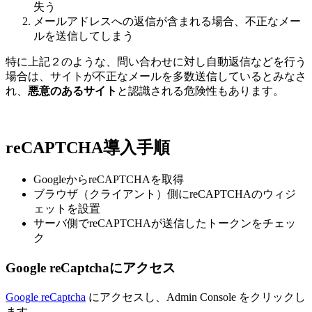
失う
メールアドレスへの返信が含まれる場合、不正なメー
ルを送信してしまう
特に上記２のような、問い合わせに対し自動返信などを行う
場合は、サイトが不正なメールを多数送信しているとみなさ
れ、
悪意のあるサイト
と認識される危険性もあります。
reCAPTCHA導入手順
GoogleからreCAPTCHAを取得
ブラウザ（クライアント）側にreCAPTCHAのウィジ
ェットを設置
サーバ側でreCAPTCHAが送信したトークンをチェッ
ク
Google reCaptchaにアクセス
Google reCaptcha
にアクセスし、Admin Console をクリックし
ます。