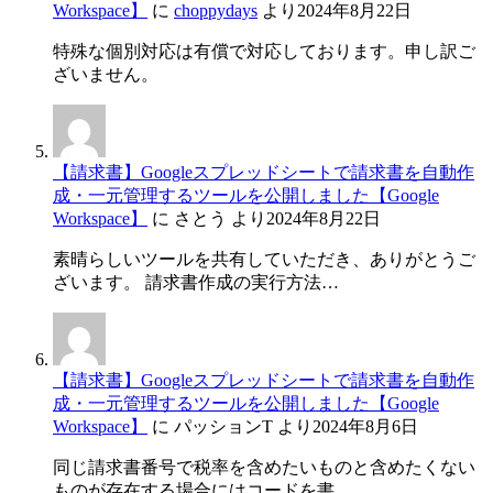
Workspace】
に
choppydays
より
2024年8月22日
特殊な個別対応は有償で対応しております。申し訳ご
ざいません。
【請求書】Googleスプレッドシートで請求書を自動作
成・一元管理するツールを公開しました【Google
Workspace】
に
さとう
より
2024年8月22日
素晴らしいツールを共有していただき、ありがとうご
ざいます。 請求書作成の実行方法…
【請求書】Googleスプレッドシートで請求書を自動作
成・一元管理するツールを公開しました【Google
Workspace】
に
パッションT
より
2024年8月6日
同じ請求書番号で税率を含めたいものと含めたくない
ものが存在する場合にはコードを書…