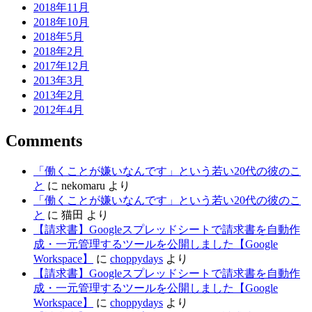
2018年11月
2018年10月
2018年5月
2018年2月
2017年12月
2013年3月
2013年2月
2012年4月
Comments
「働くことが嫌いなんです」という若い20代の彼のこ
と
に
nekomaru
より
「働くことが嫌いなんです」という若い20代の彼のこ
と
に
猫田
より
【請求書】Googleスプレッドシートで請求書を自動作
成・一元管理するツールを公開しました【Google
Workspace】
に
choppydays
より
【請求書】Googleスプレッドシートで請求書を自動作
成・一元管理するツールを公開しました【Google
Workspace】
に
choppydays
より