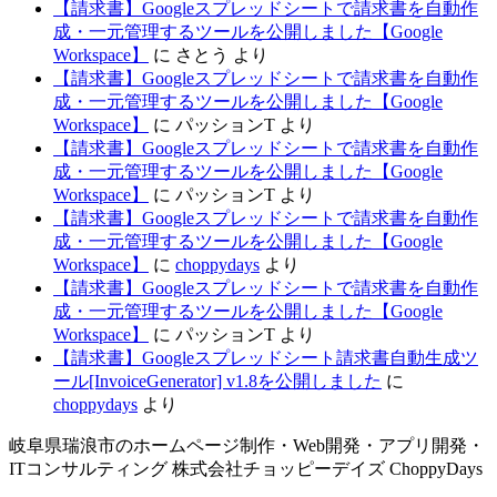
【請求書】Googleスプレッドシートで請求書を自動作
成・一元管理するツールを公開しました【Google
Workspace】
に
さとう
より
【請求書】Googleスプレッドシートで請求書を自動作
成・一元管理するツールを公開しました【Google
Workspace】
に
パッションT
より
【請求書】Googleスプレッドシートで請求書を自動作
成・一元管理するツールを公開しました【Google
Workspace】
に
パッションT
より
【請求書】Googleスプレッドシートで請求書を自動作
成・一元管理するツールを公開しました【Google
Workspace】
に
choppydays
より
【請求書】Googleスプレッドシートで請求書を自動作
成・一元管理するツールを公開しました【Google
Workspace】
に
パッションT
より
【請求書】Googleスプレッドシート請求書自動生成ツ
ール[InvoiceGenerator] v1.8を公開しました
に
choppydays
より
岐阜県瑞浪市のホームページ制作・Web開発・アプリ開発・
ITコンサルティング 株式会社チョッピーデイズ ChoppyDays