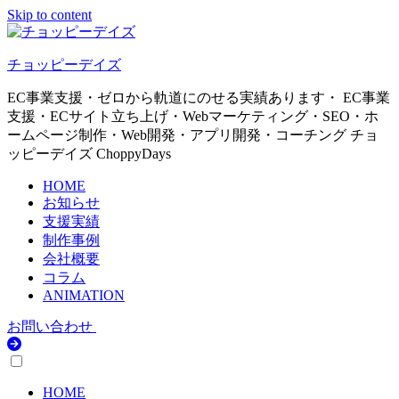
Skip to content
チョッピーデイズ
EC事業支援・ゼロから軌道にのせる実績あります・ EC事業
支援・ECサイト立ち上げ・Webマーケティング・SEO・ホ
ームページ制作・Web開発・アプリ開発・コーチング チョ
ッピーデイズ ChoppyDays
HOME
お知らせ
支援実績
制作事例
会社概要
コラム
ANIMATION
お問い合わせ
HOME