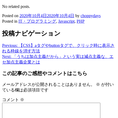
No related posts.
Posted on
2020年10月4日
2020年10月4日
by
choppydays
Posted in
IT・プログラミング
,
Javascript
,
PHP
投稿ナビゲーション
Previous:
【CSS】aタグやbuttonタグで、クリック時に表示さ
れる枠線を消す方法
Next:
「うちは加点主義だから」という実は減点主義な、エ
セ加点主義企業とは
この記事のご感想やコメントはこちら
メールアドレスが公開されることはありません。
※
が付い
ている欄は必須項目です
コメント
※