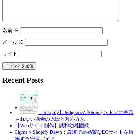
名前
※
メール
※
サイト
Recent Posts
【Shopify】Judge.meがShopifyストアに表示
されない場合の原因と対応方法
【Webサイト制作】誠和幼稚園様
Figma × Shopify Dawn：最短で高品質なECサイトを構
築する完全ガイド