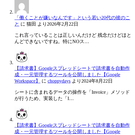
「働くことが嫌いなんです」という若い20代の彼のこ
と
に
猫田
より
2026年2月22日
これ言っていることは正しいんだけど 残念だけどほと
んどできないですね。特にNOス…
【請求書】Googleスプレッドシートで請求書を自動作
成・一元管理するツールを公開しました【Google
Workspace】
に
choppydays
より
2024年8月22日
シートに含まれるデータの操作を「Invoice」メソッド
が行うため、実装した「I…
【請求書】Googleスプレッドシートで請求書を自動作
成・一元管理するツールを公開しました【Google