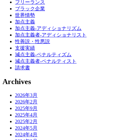
フリーランス
ブラック企業
世界情勢
加点主義
加点主義-アディショナリズム
加点主義者-アディショナリスト
性善説・性悪説
支援実績
減点主義-ペナルティズム
減点主義者-ペナルティスト
請求書
Archives
2026年3月
2026年2月
2025年9月
2025年4月
2025年2月
2024年5月
2024年4月