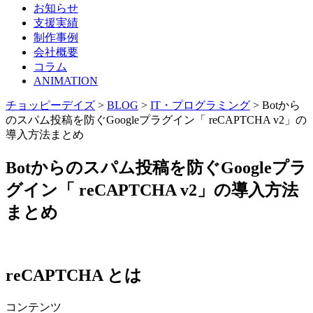
お知らせ
支援実績
制作事例
会社概要
コラム
ANIMATION
チョッピーデイズ
>
BLOG
>
IT・プログラミング
>
Botから
のスパム投稿を防ぐGoogleプラグイン「 reCAPTCHA v2」の
導入方法まとめ
Botからのスパム投稿を防ぐGoogleプラ
グイン「 reCAPTCHA v2」の導入方法
まとめ
reCAPTCHA とは
コンテンツ