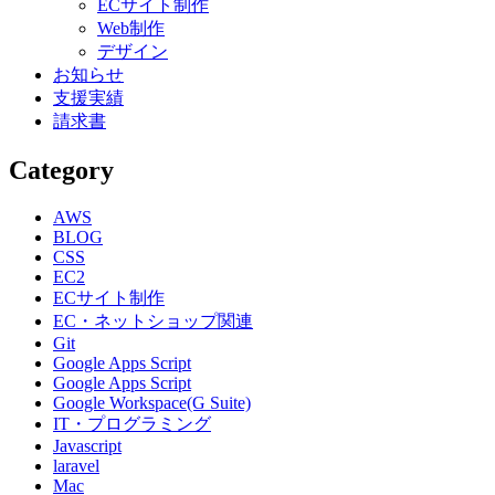
ECサイト制作
Web制作
デザイン
お知らせ
支援実績
請求書
Category
AWS
BLOG
CSS
EC2
ECサイト制作
EC・ネットショップ関連
Git
Google Apps Script
Google Apps Script
Google Workspace(G Suite)
IT・プログラミング
Javascript
laravel
Mac