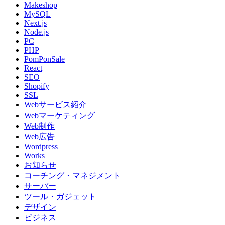
Makeshop
MySQL
Next.js
Node.js
PC
PHP
PomPonSale
React
SEO
Shopify
SSL
Webサービス紹介
Webマーケティング
Web制作
Web広告
Wordpress
Works
お知らせ
コーチング・マネジメント
サーバー
ツール・ガジェット
デザイン
ビジネス