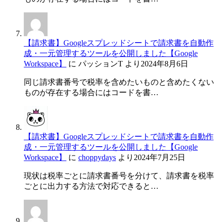
【請求書】Googleスプレッドシートで請求書を自動作
成・一元管理するツールを公開しました【Google
Workspace】
に
パッションT
より
2024年8月6日
同じ請求書番号で税率を含めたいものと含めたくない
ものが存在する場合にはコードを書…
【請求書】Googleスプレッドシートで請求書を自動作
成・一元管理するツールを公開しました【Google
Workspace】
に
choppydays
より
2024年7月25日
現状は税率ごとに請求書番号を分けて、請求書を税率
ごとに出力する方法で対応できると…