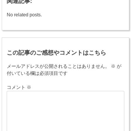
関連記事:
No related posts.
投
稿
この記事のご感想やコメントはこちら
ナ
ビ
メールアドレスが公開されることはありません。
※
が
付いている欄は必須項目です
ゲ
ー
コメント
※
シ
ョ
ン