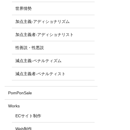
世界情勢
加点主義-アディショナリズム
加点主義者-アディショナリスト
性善説・性悪説
減点主義-ペナルティズム
減点主義者-ペナルティスト
PomPonSale
Works
ECサイト制作
Web制作