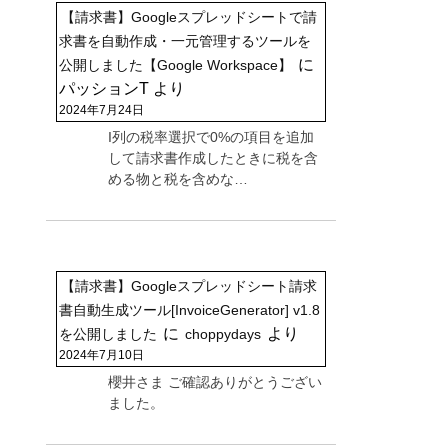
【請求書】Googleスプレッドシートで請
求書を自動作成・一元管理するツールを
に
公開しました【Google Workspace】
パッションT
より
2024年7月24日
I列の税率選択で0%の項目を追加
して請求書作成したときに税を含
める物と税を含めな…
【請求書】Googleスプレッドシート請求
書自動生成ツール[InvoiceGenerator] v1.8
に
より
を公開しました
choppydays
2024年7月10日
櫻井さま ご確認ありがとうござい
ました。