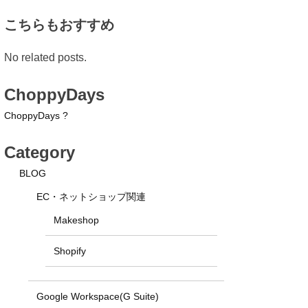
こちらもおすすめ
No related posts.
ChoppyDays
ChoppyDays ?
Category
BLOG
EC・ネットショップ関連
Makeshop
Shopify
Google Workspace(G Suite)