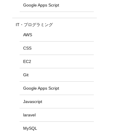
Google Apps Script
IT・プログラミング
AWS
CSS
EC2
Git
Google Apps Script
Javascript
laravel
MySQL