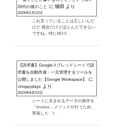
に
猫田
より
20代の彼のこと
2026年2月22日
これ言っていることは正しいんだ
けど 残念だけどほとんどできない
ですね。特にNOス…
【請求書】Googleスプレッドシートで請
求書を自動作成・一元管理するツールを
に
公開しました【Google Workspace】
より
choppydays
2024年8月22日
シートに含まれるデータの操作を
「Invoice」メソッドが行うため、
実装した「I…