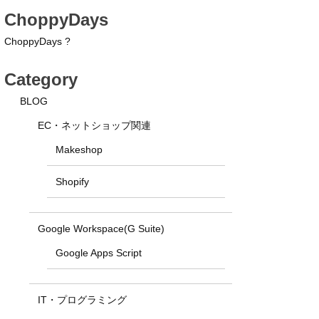
ChoppyDays
ChoppyDays ?
Category
BLOG
EC・ネットショップ関連
Makeshop
Shopify
Google Workspace(G Suite)
Google Apps Script
IT・プログラミング