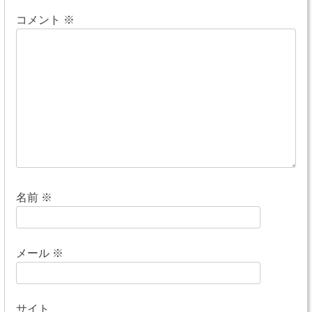
ー
コメント
※
シ
ョ
ン
名前
※
メール
※
サイト