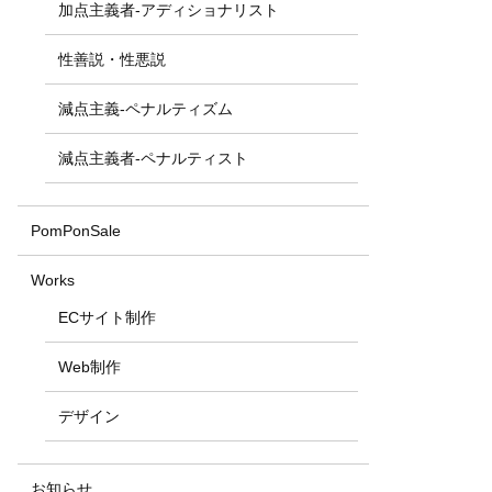
加点主義者-アディショナリスト
性善説・性悪説
減点主義-ペナルティズム
減点主義者-ペナルティスト
PomPonSale
Works
ECサイト制作
Web制作
デザイン
お知らせ