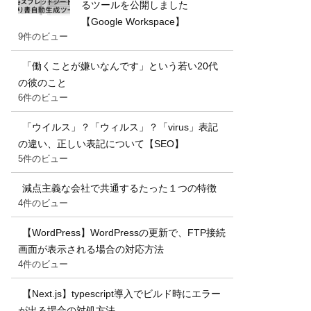
るツールを公開しました
【Google Workspace】
9件のビュー
「働くことが嫌いなんです」という若い20代
の彼のこと
6件のビュー
「ウイルス」？「ウィルス」？「virus」表記
の違い、正しい表記について【SEO】
5件のビュー
減点主義な会社で共通するたった１つの特徴
4件のビュー
【WordPress】WordPressの更新で、FTP接続
画面が表示される場合の対応方法
4件のビュー
【Next.js】typescript導入でビルド時にエラー
が出る場合の対処方法