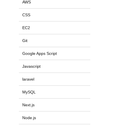
AWS
CSS
EC2
Git
Google Apps Script
Javascript
laravel
MySQL
Next.js
Node.js