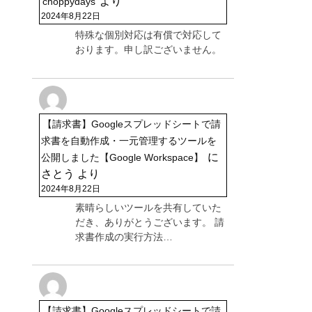
より
choppydays
2024年8月22日
特殊な個別対応は有償で対応して
おります。申し訳ございません。
【請求書】Googleスプレッドシートで請
求書を自動作成・一元管理するツールを
に
公開しました【Google Workspace】
さとう
より
2024年8月22日
素晴らしいツールを共有していた
だき、ありがとうございます。 請
求書作成の実行方法…
【請求書】Googleスプレッドシートで請