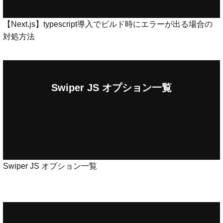
【Next.js】typescript導入でビルド時にエラーが出る場合の
対処方法
Swiper JS オプション一覧
Swiper JS オプション一覧