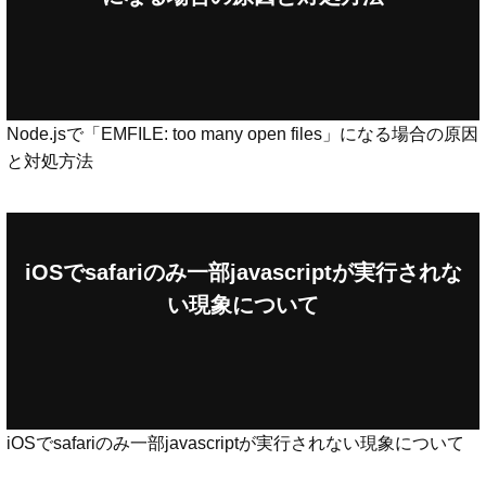
Node.jsで「EMFILE: too many open files」になる場合の原因
と対処方法
iOSでsafariのみ一部javascriptが実行されな
い現象について
iOSでsafariのみ一部javascriptが実行されない現象について