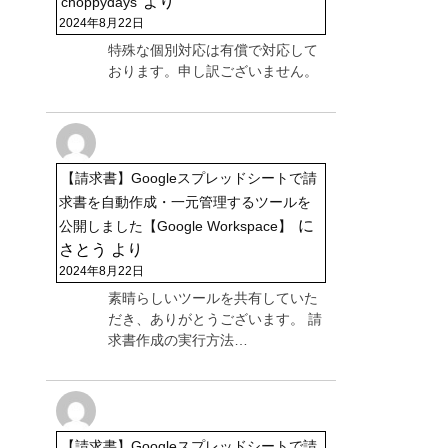
より
choppydays
2024年8月22日
特殊な個別対応は有償で対応して
おります。申し訳ございません。
【請求書】Googleスプレッドシートで請
求書を自動作成・一元管理するツールを
に
公開しました【Google Workspace】
さとう
より
2024年8月22日
素晴らしいツールを共有していた
だき、ありがとうございます。 請
求書作成の実行方法…
【請求書】Googleスプレッドシートで請