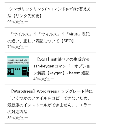
シンボリックリンク(lnコマンド)の付け替え方
法【リンク先変更】
9件のビュー
「ウイルス」？「ウィルス」？「virus」表記
の違い、正しい表記について【SEO】
7件のビュー
【SSH】ssh鍵ペアの生成方法
ssh-keygenコマンド・オプショ
ン解説【keygen】- heteml追記
4件のビュー
【Worpdress】WordPressアップグレード時に
「いくつかのファイルをコピーできないため、
最新版のインストールができません。」エラー
の対応方法
3件のビュー