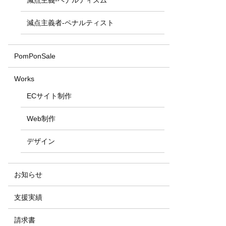
減点主義-ペナルティズム
減点主義者-ペナルティスト
PomPonSale
Works
ECサイト制作
Web制作
デザイン
お知らせ
支援実績
請求書