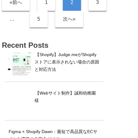
«前へ
1
2
3
…
5
次へ»
Recent Posts
【Shopify】Judge.meがShopify
ストアに表示されない場合の原因
と対応方法
【Webサイト制作】誠和幼稚園
様
Figma × Shopify Dawn：最短で高品質なECサ