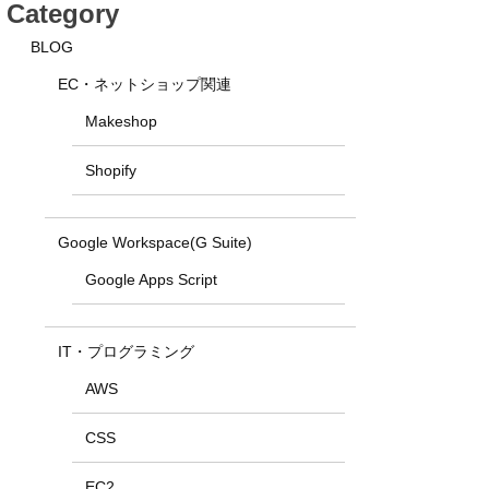
Category
BLOG
EC・ネットショップ関連
Makeshop
Shopify
Google Workspace(G Suite)
Google Apps Script
IT・プログラミング
AWS
CSS
EC2