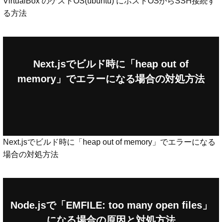
VirtualBox のゲストOS(ubuntu) にホストOSからSSH接続す
る方法
Next.jsでビルド時に「heap out of
memory」でエラーになる場合の対処方法
Next.jsでビルド時に「heap out of memory」でエラーになる
場合の対処方法
Node.jsで「EMFILE: too many open files」
になる場合の原因と対処方法