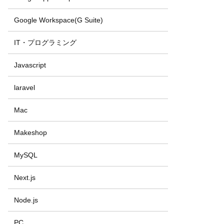
Google Workspace(G Suite)
IT・プログラミング
Javascript
laravel
Mac
Makeshop
MySQL
Next.js
Node.js
PC