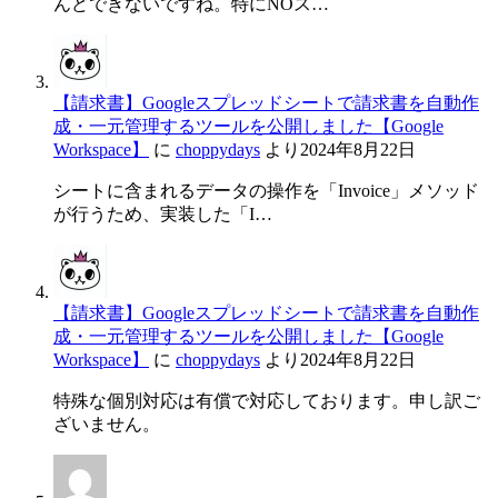
んどできないですね。特にNOス…
【請求書】Googleスプレッドシートで請求書を自動作
成・一元管理するツールを公開しました【Google
Workspace】
に
choppydays
より
2024年8月22日
シートに含まれるデータの操作を「Invoice」メソッド
が行うため、実装した「I…
【請求書】Googleスプレッドシートで請求書を自動作
成・一元管理するツールを公開しました【Google
Workspace】
に
choppydays
より
2024年8月22日
特殊な個別対応は有償で対応しております。申し訳ご
ざいません。