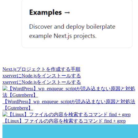
Next.jsプロジェクトを作成する手順
xserverにNode.jsをインストールする
xserverにNode.jsをインストールする
【WordPress】wp_enqueue_scriptが読み込まない原因と対処法
【Gutenberg】
【Linux】ファイルの内容を検索するコマンド find + grep