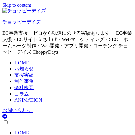
Skip to content
チョッピーデイズ
EC事業支援・ゼロから軌道にのせる実績あります・ EC事業
支援・ECサイト立ち上げ・Webマーケティング・SEO・ホ
ームページ制作・Web開発・アプリ開発・コーチング チョ
ッピーデイズ ChoppyDays
HOME
お知らせ
支援実績
制作事例
会社概要
コラム
ANIMATION
お問い合わせ
HOME