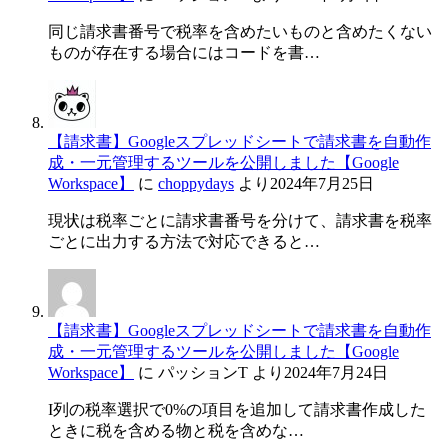
同じ請求書番号で税率を含めたいものと含めたくない
ものが存在する場合にはコードを書…
【請求書】Googleスプレッドシートで請求書を自動作
成・一元管理するツールを公開しました【Google
Workspace】
に
choppydays
より
2024年7月25日
現状は税率ごとに請求書番号を分けて、請求書を税率
ごとに出力する方法で対応できると…
【請求書】Googleスプレッドシートで請求書を自動作
成・一元管理するツールを公開しました【Google
Workspace】
に
パッションT
より
2024年7月24日
I列の税率選択で0%の項目を追加して請求書作成した
ときに税を含める物と税を含めな…