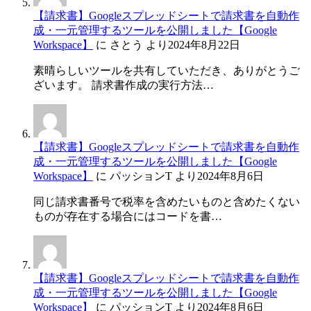
【請求書】Googleスプレッドシートで請求書を自動作
成・一元管理するツールを公開しました【Google
Workspace】
に
さとう
より
2024年8月22日
素晴らしいツールを共有していただき、ありがとうご
ざいます。 請求書作成の実行方法…
【請求書】Googleスプレッドシートで請求書を自動作
成・一元管理するツールを公開しました【Google
Workspace】
に
パッションT
より
2024年8月6日
同じ請求書番号で税率を含めたいものと含めたくない
ものが存在する場合にはコードを書…
【請求書】Googleスプレッドシートで請求書を自動作
成・一元管理するツールを公開しました【Google
Workspace】
に
パッションT
より
2024年8月6日