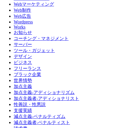
Webマーケティング
Web制作
Web広告
Wordpress
Works
お知らせ
コーチング・マネジメント
サーバー
ツール・ガジェット
デザイン
ビジネス
フリーランス
ブラック企業
世界情勢
加点主義
加点主義-アディショナリズム
加点主義者-アディショナリスト
性善説・性悪説
支援実績
減点主義-ペナルティズム
減点主義者-ペナルティスト