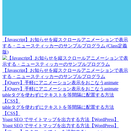
【Javascript】お知らせを縦スクロールアニメーションで表示
する・ニュースティッカーのサンプルプログラム (Class定義
版)
【Javascript】お知らせを縦スクロールアニメーションで表示
する・ニュースティッカーのサンプルプログラム
【jQuery】手軽にアニメーション表示をおこなうanimate
【jQuery】手軽にアニメーション表示をおこなうanimate
tableタグを使わずにテキストを等間隔に配置する方法
【CSS】
tableタグを使わずにテキストを等間隔に配置する方法
【CSS】
Yoast SEO でサイトマップを出力する方法【WordPress】
Yoast SEO でサイトマップを出力する方法【WordPress】