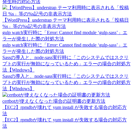
発生時の対応方法
【WordPress】understrap テーマ利用時に表示される「投稿日
%s」等の%s記号の非表示方法
gulp watch実行時に「Error: Cannot find module ‘gulp-sass’」エ
ラーが発生した際の対処方法
gulp watch実行時に「Error: Cannot find module ‘gulp-sass’」エ
ラーが発生した際の対処方法
Sassの導入と、node-sass実行時に「このシステムではスクリ
プトの実行が無効になっているため」エラーの場合の対処方
法【Windows】
Sassの導入と、node-sass実行時に「このシステムではスクリ
プトの実行が無効になっているため」エラーの場合の対処方
法【Windows】
certbotが使えなくなった場合の証明書の更新方法
【EC2】rpmdbが壊れて yum install が失敗する場合の対応方
法
【EC2】rpmdbが壊れて yum install が失敗する場合の対応方
法