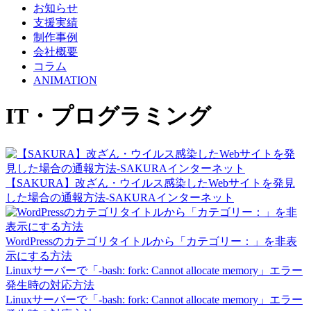
お知らせ
支援実績
制作事例
会社概要
コラム
ANIMATION
IT・プログラミング
【SAKURA】改ざん・ウイルス感染したWebサイトを発見
した場合の通報方法-SAKURAインターネット
WordPressのカテゴリタイトルから「カテゴリー：」を非表
示にする方法
Linuxサーバーで「-bash: fork: Cannot allocate memory」エラー
発生時の対応方法
Linuxサーバーで「-bash: fork: Cannot allocate memory」エラー