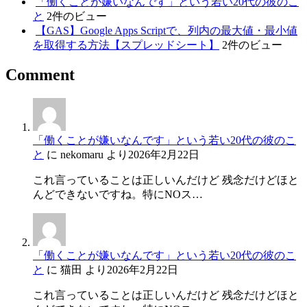
「働くことが嫌いなんです」という若い20代の彼のこ
と
2件のビュー
【GAS】Google Apps Scriptで、列内の最大値・最小値
を取得する方法【スプレッドシート】
2件のビュー
Comment
「働くことが嫌いなんです」という若い20代の彼のこ
と
に
nekomaru
より
2026年2月22日
これ言っていることは正しいんだけど 残念だけどほと
んどできないですね。特にNOス…
「働くことが嫌いなんです」という若い20代の彼のこ
と
に
猫田
より
2026年2月22日
これ言っていることは正しいんだけど 残念だけどほと