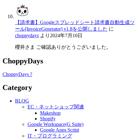
【請求書】Googleスプレッドシート請求書自動生成ツ
ール[InvoiceGenerator] v1.8を公開しました
に
choppydays
より
2024年7月10日
櫻井さま ご確認ありがとうございました。
ChoppyDays
ChoppyDays ?
Category
BLOG
EC・ネットショップ関連
Makeshop
Shopify
Google Workspace(G Suite)
Google Apps Script
IT・プログラミング