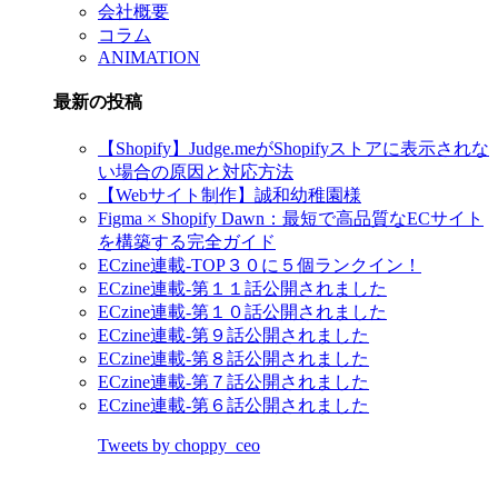
会社概要
コラム
ANIMATION
最新の投稿
【Shopify】Judge.meがShopifyストアに表示されな
い場合の原因と対応方法
【Webサイト制作】誠和幼稚園様
Figma × Shopify Dawn：最短で高品質なECサイト
を構築する完全ガイド
ECzine連載-TOP３０に５個ランクイン！
ECzine連載-第１１話公開されました
ECzine連載-第１０話公開されました
ECzine連載-第９話公開されました
ECzine連載-第８話公開されました
ECzine連載-第７話公開されました
ECzine連載-第６話公開されました
Tweets by choppy_ceo