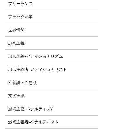
フリーランス
ブラック企業
世界情勢
加点主義
加点主義-アディショナリズム
加点主義者-アディショナリスト
性善説・性悪説
支援実績
減点主義-ペナルティズム
減点主義者-ペナルティスト