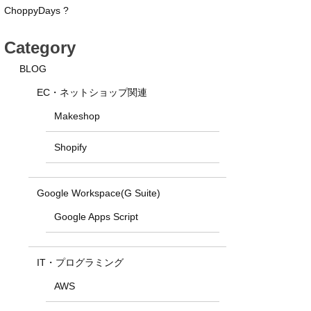
ChoppyDays ?
Category
BLOG
EC・ネットショップ関連
Makeshop
Shopify
Google Workspace(G Suite)
Google Apps Script
IT・プログラミング
AWS