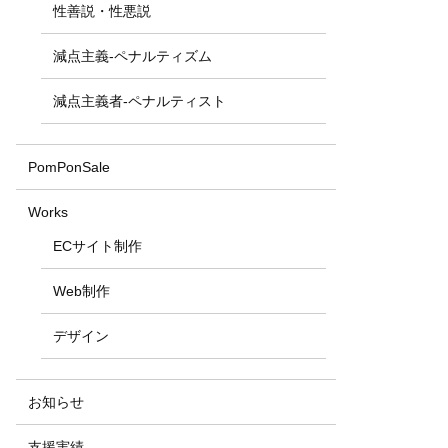
性善説・性悪説
減点主義-ペナルティズム
減点主義者-ペナルティスト
PomPonSale
Works
ECサイト制作
Web制作
デザイン
お知らせ
支援実績