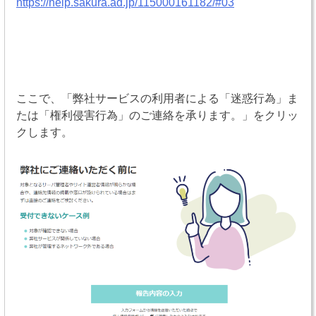
https://help.sakura.ad.jp/115000161182/#03
ここで、「弊社サービスの利用者による「迷惑行為」ま
たは「権利侵害行為」のご連絡を承ります。」をクリッ
クします。