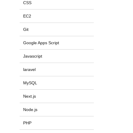
CSS
EC2
Git
Google Apps Script
Javascript
laravel
MySQL
Next.js
Node.js
PHP