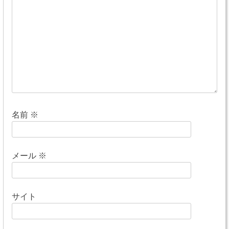
シ
ョ
ン
名前
※
メール
※
サイト