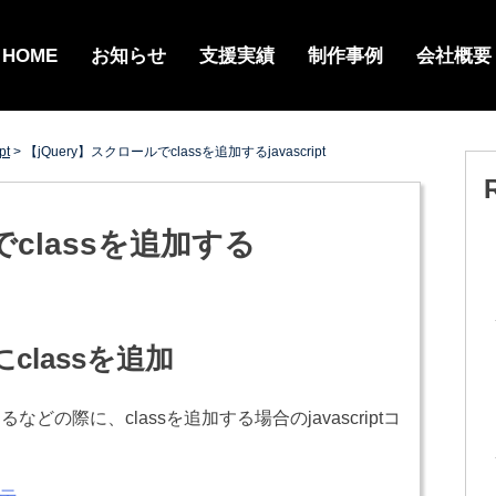
HOME
お知らせ
支援実績
制作事例
会社概要
pt
>
【jQuery】スクロールでclassを追加するjavascript
でclassを追加する
lassを追加
の際に、classを追加する場合のjavascriptコ