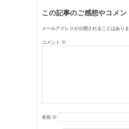
稿
この記事のご感想やコメン
ナ
ビ
メールアドレスが公開されることはあり
ゲ
コメント
※
ー
シ
ョ
ン
名前
※