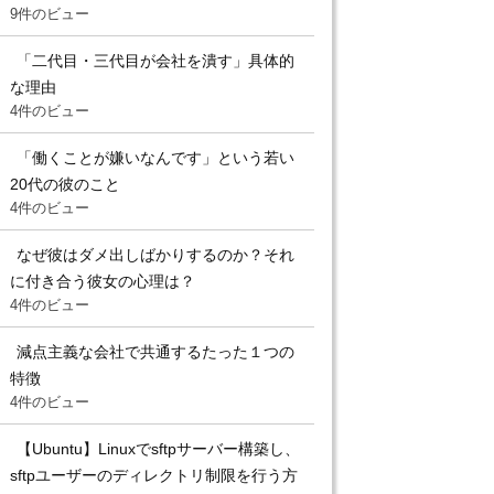
9件のビュー
「二代目・三代目が会社を潰す」具体的
な理由
4件のビュー
「働くことが嫌いなんです」という若い
20代の彼のこと
4件のビュー
なぜ彼はダメ出しばかりするのか？それ
に付き合う彼女の心理は？
4件のビュー
減点主義な会社で共通するたった１つの
特徴
4件のビュー
【Ubuntu】Linuxでsftpサーバー構築し、
sftpユーザーのディレクトリ制限を行う方