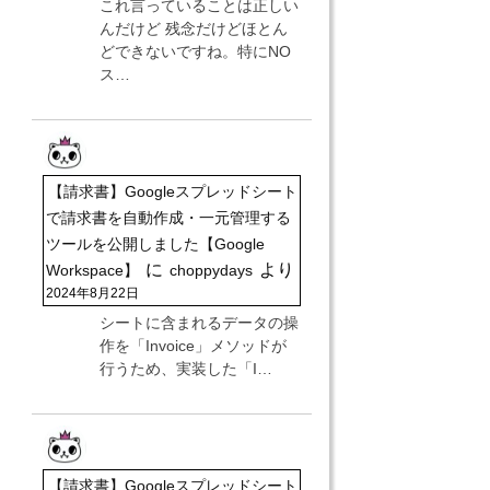
これ言っていることは正しい
んだけど 残念だけどほとん
どできないですね。特にNO
ス…
【請求書】Googleスプレッドシート
で請求書を自動作成・一元管理する
ツールを公開しました【Google
に
より
Workspace】
choppydays
2024年8月22日
シートに含まれるデータの操
作を「Invoice」メソッドが
行うため、実装した「I…
【請求書】Googleスプレッドシート