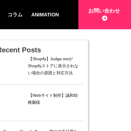
お問い合わせ
コラム
ANIMATION
Recent Posts
【Shopify】Judge.meが
Shopifyストアに表示されな
い場合の原因と対応方法
【Webサイト制作】誠和幼
稚園様