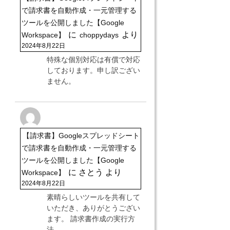
で請求書を自動作成・一元管理する
ツールを公開しました【Google
に
より
Workspace】
choppydays
2024年8月22日
特殊な個別対応は有償で対応
しております。申し訳ござい
ません。
【請求書】Googleスプレッドシート
で請求書を自動作成・一元管理する
ツールを公開しました【Google
に
さとう
より
Workspace】
2024年8月22日
素晴らしいツールを共有して
いただき、ありがとうござい
ます。 請求書作成の実行方
法…