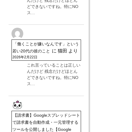
んだけど 残念だけどほとん
どできないですね。特にNO
ス…
「働くことが嫌いなんです」という
に
猫田
より
若い20代の彼のこと
2026年2月22日
これ言っていることは正しい
んだけど 残念だけどほとん
どできないですね。特にNO
ス…
【請求書】Googleスプレッドシート
で請求書を自動作成・一元管理する
ツールを公開しました【Google