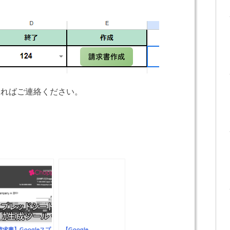
あればご連絡ください。
請求書】Googleスプ
【Google