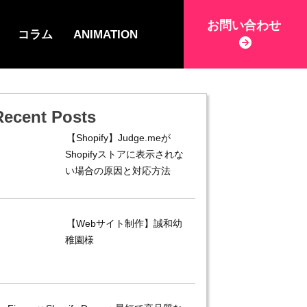
お問い合わせ
コラム
ANIMATION
Recent Posts
【Shopify】Judge.meが
Shopifyストアに表示されな
い場合の原因と対応方法
【Webサイト制作】誠和幼
稚園様