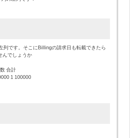
の左列です。そこにBillingの請求日も転載できたら
せんでしょうか
 合計
00 1 100000