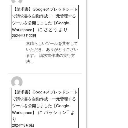
【請求書】Googleスプレッドシート
で請求書を自動作成・一元管理する
ツールを公開しました【Google
に
さとう
より
Workspace】
2024年8月22日
素晴らしいツールを共有して
いただき、ありがとうござい
ます。 請求書作成の実行方
法…
【請求書】Googleスプレッドシート
で請求書を自動作成・一元管理する
ツールを公開しました【Google
に
パッションT
よ
Workspace】
り
2024年8月6日