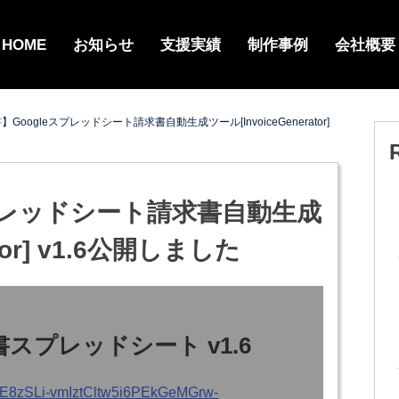
HOME
お知らせ
支援実績
制作事例
会社概要
Googleスプレッドシート請求書自動生成ツール[InvoiceGenerator]
スプレッドシート請求書自動生成
ator] v1.6公開しました
 請求書スプレッドシート v1.6
/17E8zSLi-vmIztCltw5i6PEkGeMGrw-