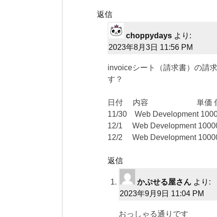
返信
choppydays
より:
2023年8月3日 11:56 PM
invoiceシート（請求書）
す？
日付 内容 単価 個
11/30 Web Development 1000
12/1 Web Development 10000
12/2 Web Development 10000
返信
かぷせる屋さん
より:
2023年9月9日 11:04 PM
おっしゃる通りです