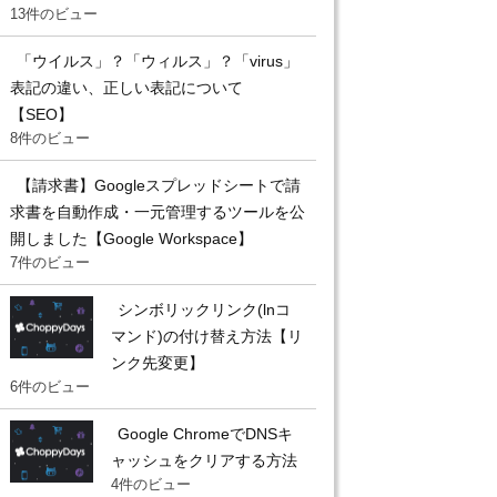
13件のビュー
「ウイルス」？「ウィルス」？「virus」
表記の違い、正しい表記について
【SEO】
8件のビュー
【請求書】Googleスプレッドシートで請
求書を自動作成・一元管理するツールを公
開しました【Google Workspace】
7件のビュー
シンボリックリンク(lnコ
マンド)の付け替え方法【リ
ンク先変更】
6件のビュー
Google ChromeでDNSキ
ャッシュをクリアする方法
4件のビュー