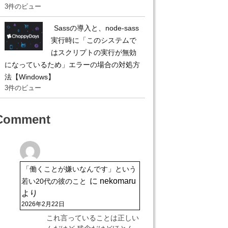
3件のビュー
Sassの導入と、node-sass
実行時に「このシステムで
はスクリプトの実行が無効
になっているため」エラーの場合の対処方
法【Windows】
3件のビュー
Comment
「働くことが嫌いなんです」という
に
nekomaru
若い20代の彼のこと
より
2026年2月22日
これ言っていることは正しい