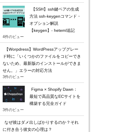
【SSH】ssh鍵ペアの生成
方法 ssh-keygenコマンド・
オプション解説
【keygen】- heteml追記
4件のビュー
【Worpdress】WordPressアップグレー
ド時に「いくつかのファイルをコピーでき
ないため、最新版のインストールができま
せん。」エラーの対応方法
3件のビュー
Figma × Shopify Dawn：
最短で高品質なECサイトを
構築する完全ガイド
3件のビュー
なぜ彼はダメ出しばかりするのか？それ
に付き合う彼女の心理は？