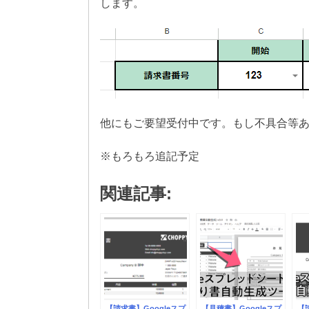
します。
他にもご要望受付中です。もし不具合等
※もろもろ追記予定
関連記事:
【請求書】Googleスプ
【見積書】Googleスプ
【