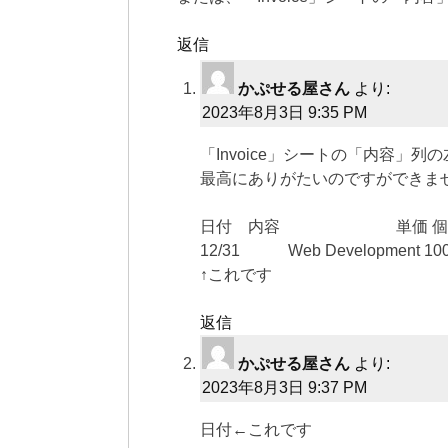
返信
かぷせる屋さん
より:
2023年8月3日 9:35 PM
「Invoice」シートの「内容」列
最高にありがたいのですができま
日付 内容 単価 個数
12/31 Web Development 1000
↑これです
返信
かぷせる屋さん
より:
2023年8月3日 9:37 PM
日付←これです