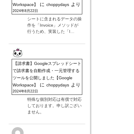
に
より
Workspace】
choppydays
2024年8月22日
シートに含まれるデータの操
作を「Invoice」メソッドが
行うため、実装した「I…
【請求書】Googleスプレッドシート
で請求書を自動作成・一元管理する
ツールを公開しました【Google
に
より
Workspace】
choppydays
2024年8月22日
特殊な個別対応は有償で対応
しております。申し訳ござい
ません。