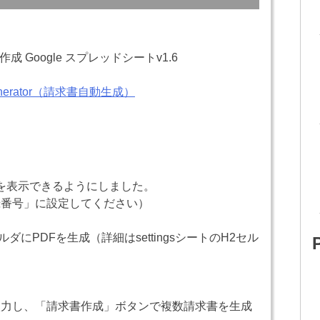
成 Google スプレッドシートv1.6
 Generator（請求書自動生成）
を表示できるようにしました。
3「登録番号」に設定してください）
）
ルダにPDFを生成（詳細はsettingsシートのH2セル
入力し、「請求書作成」ボタンで複数請求書を生成