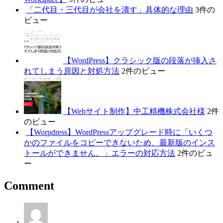
「二代目・三代目が会社を潰す」具体的な理由
3件の
ビュー
【WordPress】クラシック版の段落が挿入さ
れてしまう原因と対処方法
2件のビュー
【Webサイト制作】中工精機株式会社様
2件
のビュー
【Worpdress】WordPressアップグレード時に「いくつ
かのファイルをコピーできないため、最新版のインス
トールができません。」エラーの対応方法
2件のビュ
ー
Comment