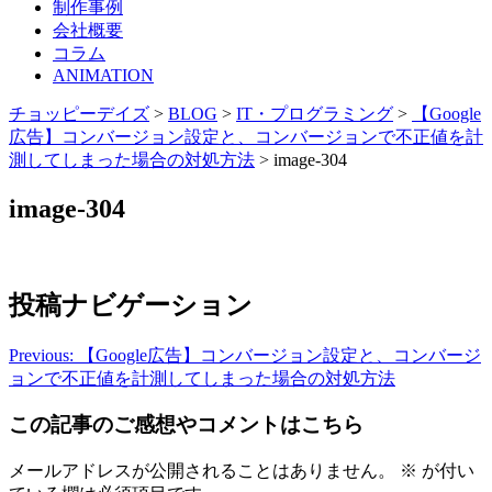
制作事例
会社概要
コラム
ANIMATION
チョッピーデイズ
>
BLOG
>
IT・プログラミング
>
【Google
広告】コンバージョン設定と、コンバージョンで不正値を計
測してしまった場合の対処方法
>
image-304
image-304
投稿ナビゲーション
Previous:
【Google広告】コンバージョン設定と、コンバージ
ョンで不正値を計測してしまった場合の対処方法
この記事のご感想やコメントはこちら
メールアドレスが公開されることはありません。
※
が付い