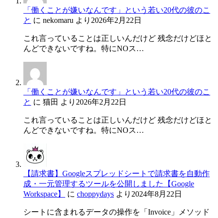
「働くことが嫌いなんです」という若い20代の彼のこ
と
に
nekomaru
より
2026年2月22日
これ言っていることは正しいんだけど 残念だけどほと
んどできないですね。特にNOス…
「働くことが嫌いなんです」という若い20代の彼のこ
と
に
猫田
より
2026年2月22日
これ言っていることは正しいんだけど 残念だけどほと
んどできないですね。特にNOス…
【請求書】Googleスプレッドシートで請求書を自動作
成・一元管理するツールを公開しました【Google
Workspace】
に
choppydays
より
2024年8月22日
シートに含まれるデータの操作を「Invoice」メソッド