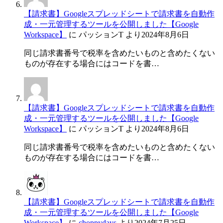
【請求書】Googleスプレッドシートで請求書を自動作
成・一元管理するツールを公開しました【Google
Workspace】
に
パッションT
より
2024年8月6日
同じ請求書番号で税率を含めたいものと含めたくない
ものが存在する場合にはコードを書…
【請求書】Googleスプレッドシートで請求書を自動作
成・一元管理するツールを公開しました【Google
Workspace】
に
パッションT
より
2024年8月6日
同じ請求書番号で税率を含めたいものと含めたくない
ものが存在する場合にはコードを書…
【請求書】Googleスプレッドシートで請求書を自動作
成・一元管理するツールを公開しました【Google
Workspace】
に
choppydays
より
2024年7月25日