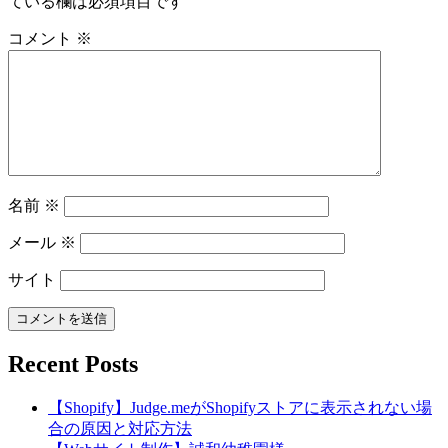
ている欄は必須項目です
コメント
※
名前
※
メール
※
サイト
Recent Posts
【Shopify】Judge.meがShopifyストアに表示されない場
合の原因と対応方法