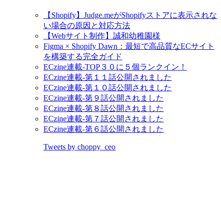
【Shopify】Judge.meがShopifyストアに表示されな
い場合の原因と対応方法
【Webサイト制作】誠和幼稚園様
Figma × Shopify Dawn：最短で高品質なECサイト
を構築する完全ガイド
ECzine連載-TOP３０に５個ランクイン！
ECzine連載-第１１話公開されました
ECzine連載-第１０話公開されました
ECzine連載-第９話公開されました
ECzine連載-第８話公開されました
ECzine連載-第７話公開されました
ECzine連載-第６話公開されました
Tweets by choppy_ceo