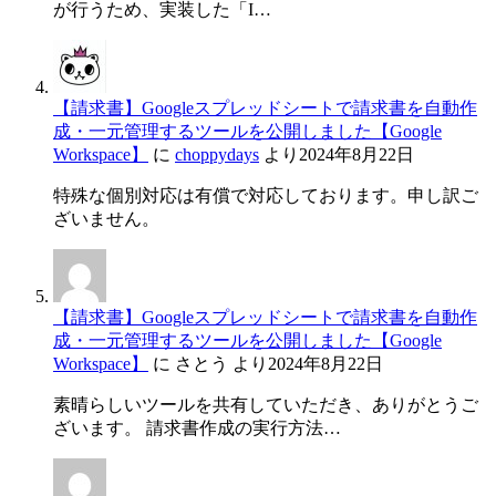
が行うため、実装した「I…
【請求書】Googleスプレッドシートで請求書を自動作
成・一元管理するツールを公開しました【Google
Workspace】
に
choppydays
より
2024年8月22日
特殊な個別対応は有償で対応しております。申し訳ご
ざいません。
【請求書】Googleスプレッドシートで請求書を自動作
成・一元管理するツールを公開しました【Google
Workspace】
に
さとう
より
2024年8月22日
素晴らしいツールを共有していただき、ありがとうご
ざいます。 請求書作成の実行方法…