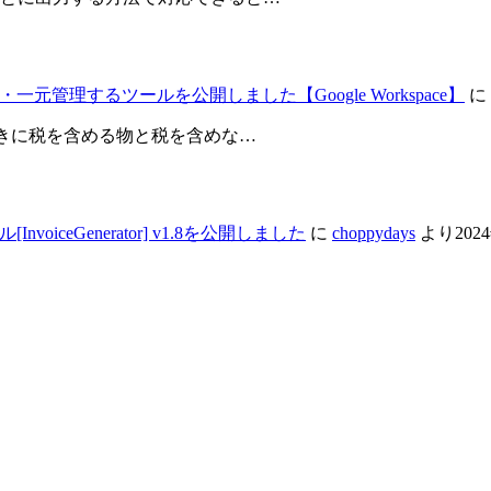
元管理するツールを公開しました【Google Workspace】
に
ときに税を含める物と税を含めな…
iceGenerator] v1.8を公開しました
に
choppydays
より
202