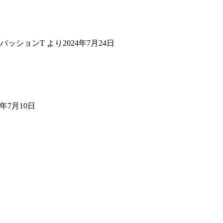
パッションT
より
2024年7月24日
4年7月10日