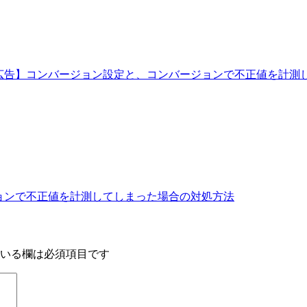
gle広告】コンバージョン設定と、コンバージョンで不正値を計
ジョンで不正値を計測してしまった場合の対処方法
いる欄は必須項目です