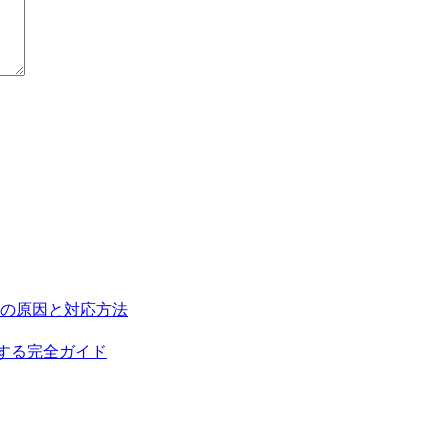
い場合の原因と対応方法
を構築する完全ガイド