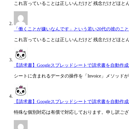
これ言っていることは正しいんだけど 残念だけどほと
「働くことが嫌いなんです」という若い20代の彼のこと
これ言っていることは正しいんだけど 残念だけどほと
【請求書】Googleスプレッドシートで請求書を自動作成・一
シートに含まれるデータの操作を「Invoice」メソッド
【請求書】Googleスプレッドシートで請求書を自動作成・一
特殊な個別対応は有償で対応しております。申し訳ござ