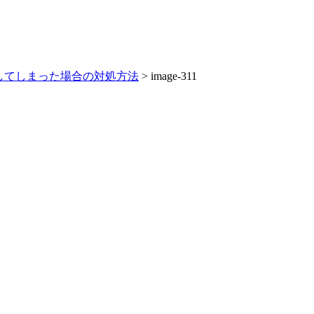
測してしまった場合の対処方法
>
image-311