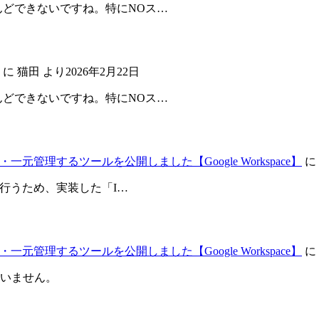
んどできないですね。特にNOス…
に
猫田
より
2026年2月22日
んどできないですね。特にNOス…
元管理するツールを公開しました【Google Workspace】
に
が行うため、実装した「I…
元管理するツールを公開しました【Google Workspace】
に
いません。