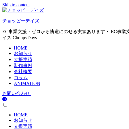
Skip to content
チョッピーデイズ
EC事業支援・ゼロから軌道にのせる実績あります・ EC事業
イズ ChoppyDays
HOME
お知らせ
支援実績
制作事例
会社概要
コラム
ANIMATION
お問い合わせ
HOME
お知らせ
支援実績