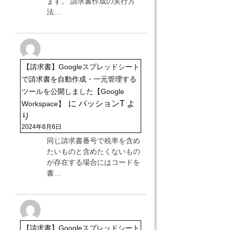
ます。 請求書作成の実行方
法…
【請求書】Googleスプレッドシート
で請求書を自動作成・一元管理する
ツールを公開しました【Google
に
パッションT
よ
Workspace】
り
2024年8月6日
同じ請求書番号で税率を含め
たいものと含めたくないもの
が存在する場合にはコードを
書…
【請求書】Googleスプレッドシート