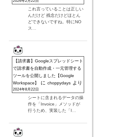
2026年2月22日
これ言っていることは正しい
んだけど 残念だけどほとん
どできないですね。特にNO
ス…
【請求書】Googleスプレッドシート
で請求書を自動作成・一元管理する
ツールを公開しました【Google
に
より
Workspace】
choppydays
2024年8月22日
シートに含まれるデータの操
作を「Invoice」メソッドが
行うため、実装した「I…