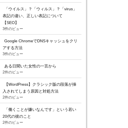
「ウイルス」？「ウィルス」？「virus」
表記の違い、正しい表記について
【SEO】
3件のビュー
Google ChromeでDNSキャッシュをクリ
アする方法
3件のビュー
ある日聞いた女性の一言から
2件のビュー
【WordPress】クラシック版の段落が挿
入されてしまう原因と対処方法
2件のビュー
「働くことが嫌いなんです」という若い
20代の彼のこと
2件のビュー