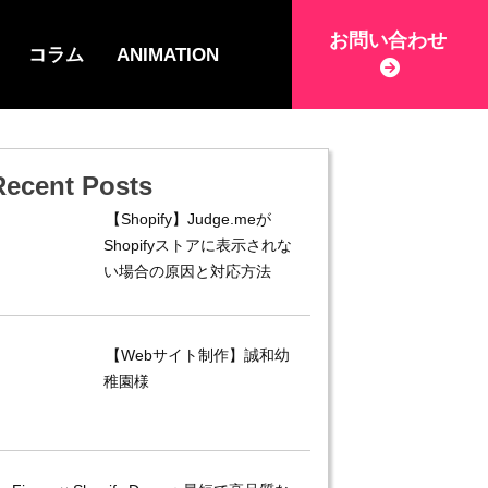
お問い合わせ
コラム
ANIMATION
Recent Posts
【Shopify】Judge.meが
Shopifyストアに表示されな
い場合の原因と対応方法
【Webサイト制作】誠和幼
稚園様