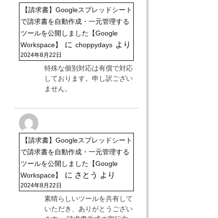
【請求書】Googleスプレッドシート
で請求書を自動作成・一元管理する
ツールを公開しました【Google
に
より
Workspace】
choppydays
2024年8月22日
特殊な個別対応は有償で対応
しております。申し訳ござい
ません。
【請求書】Googleスプレッドシート
で請求書を自動作成・一元管理する
ツールを公開しました【Google
に
さとう
より
Workspace】
2024年8月22日
素晴らしいツールを共有して
いただき、ありがとうござい