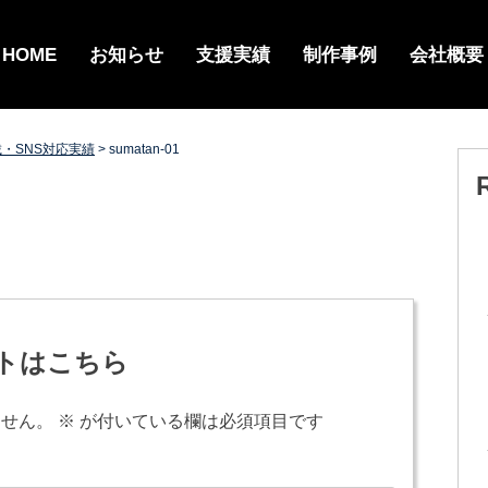
HOME
お知らせ
支援実績
制作事例
会社概要
載・SNS対応実績
>
sumatan-01
トはこちら
ません。
※
が付いている欄は必須項目です