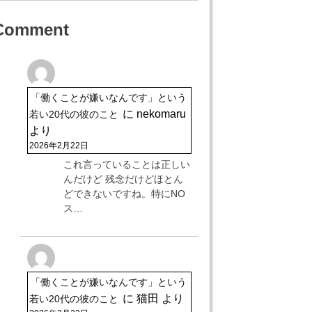
Comment
「働くことが嫌いなんです」という
に
nekomaru
若い20代の彼のこと
より
2026年2月22日
これ言っていることは正しい
んだけど 残念だけどほとん
どできないですね。特にNO
ス…
「働くことが嫌いなんです」という
に
猫田
より
若い20代の彼のこと