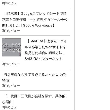
8件のビュー
【請求書】Googleスプレッドシートで請
求書を自動作成・一元管理するツールを公
開しました【Google Workspace】
3件のビュー
【SAKURA】改ざん・ウイ
ルス感染したWebサイトを
発見した場合の通報方法-
SAKURAインターネット
3件のビュー
減点主義な会社で共通するたった１つの
特徴
3件のビュー
「二代目・三代目が会社を潰す」具体的
な理由
3件のビュー