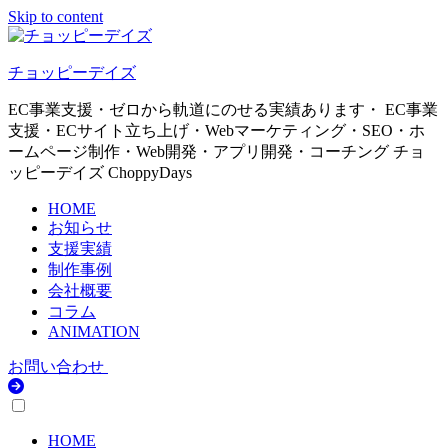
Skip to content
チョッピーデイズ
EC事業支援・ゼロから軌道にのせる実績あります・ EC事業
支援・ECサイト立ち上げ・Webマーケティング・SEO・ホ
ームページ制作・Web開発・アプリ開発・コーチング チョ
ッピーデイズ ChoppyDays
HOME
お知らせ
支援実績
制作事例
会社概要
コラム
ANIMATION
お問い合わせ
HOME