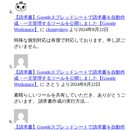
【請求書】Googleスプレッドシートで請求書を自動作
成・一元管理するツールを公開しました【Google
Workspace】
に
choppydays
より
2024年8月22日
特殊な個別対応は有償で対応しております。申し訳ご
ざいません。
【請求書】Googleスプレッドシートで請求書を自動作
成・一元管理するツールを公開しました【Google
Workspace】
に
さとう
より
2024年8月22日
素晴らしいツールを共有していただき、ありがとうご
ざいます。 請求書作成の実行方法…
【請求書】Googleスプレッドシートで請求書を自動作