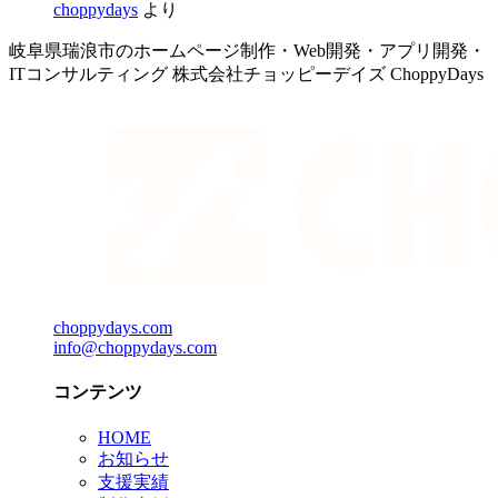
choppydays
より
岐阜県瑞浪市のホームページ制作・Web開発・アプリ開発・
ITコンサルティング 株式会社チョッピーデイズ ChoppyDays
choppydays.com
info@choppydays.com
コンテンツ
HOME
お知らせ
支援実績