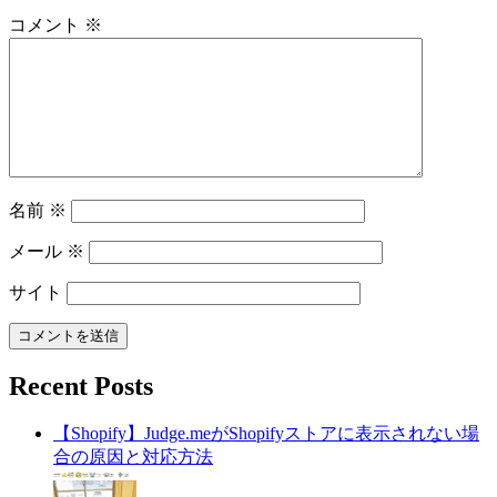
コメント
※
名前
※
メール
※
サイト
Recent Posts
【Shopify】Judge.meがShopifyストアに表示されない場
合の原因と対応方法