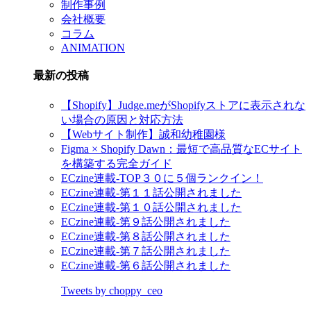
制作事例
会社概要
コラム
ANIMATION
最新の投稿
【Shopify】Judge.meがShopifyストアに表示されな
い場合の原因と対応方法
【Webサイト制作】誠和幼稚園様
Figma × Shopify Dawn：最短で高品質なECサイト
を構築する完全ガイド
ECzine連載-TOP３０に５個ランクイン！
ECzine連載-第１１話公開されました
ECzine連載-第１０話公開されました
ECzine連載-第９話公開されました
ECzine連載-第８話公開されました
ECzine連載-第７話公開されました
ECzine連載-第６話公開されました
Tweets by choppy_ceo