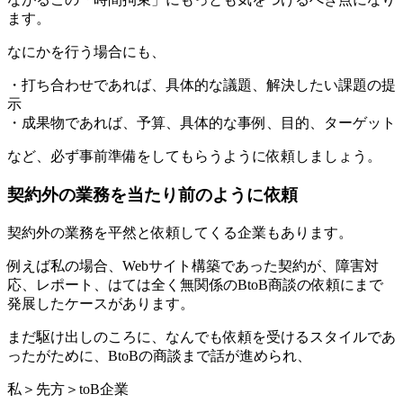
ます。
なにかを行う場合にも、
・打ち合わせであれば、具体的な議題、解決したい課題の提
示
・成果物であれば、予算、具体的な事例、目的、ターゲット
など、必ず事前準備をしてもらうように依頼しましょう。
契約外の業務を当たり前のように依頼
契約外の業務を平然と依頼してくる企業もあります。
例えば私の場合、Webサイト構築であった契約が、障害対
応、レポート、はては全く無関係のBtoB商談の依頼にまで
発展したケースがあります。
まだ駆け出しのころに、なんでも依頼を受けるスタイルであ
ったがために、BtoBの商談まで話が進められ、
私＞先方＞toB企業