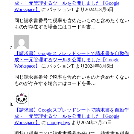
成・一元管理するツールを公開しました【Google
Workspace】
に
パッションT
より
2024年8月6日
同じ請求書番号で税率を含めたいものと含めたくない
ものが存在する場合にはコードを書…
【請求書】Googleスプレッドシートで請求書を自動作
成・一元管理するツールを公開しました【Google
Workspace】
に
パッションT
より
2024年8月6日
同じ請求書番号で税率を含めたいものと含めたくない
ものが存在する場合にはコードを書…
【請求書】Googleスプレッドシートで請求書を自動作
成・一元管理するツールを公開しました【Google
Workspace】
に
choppydays
より
2024年7月25日
現状は税率ごとに請求書番号を分けて、請求書を税率