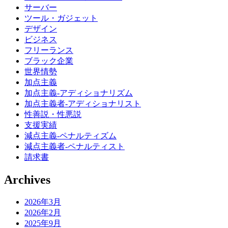
サーバー
ツール・ガジェット
デザイン
ビジネス
フリーランス
ブラック企業
世界情勢
加点主義
加点主義-アディショナリズム
加点主義者-アディショナリスト
性善説・性悪説
支援実績
減点主義-ペナルティズム
減点主義者-ペナルティスト
請求書
Archives
2026年3月
2026年2月
2025年9月