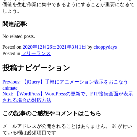
価値を生む作業に集中できるようにすることが重要になるで
しょう。
関連記事:
No related posts.
Posted on
2020年12月26日
2021年3月1日
by
choppydays
Posted in
フリーランス
投稿ナビゲーション
Previous:
【jQuery】手軽にアニメーション表示をおこなう
animate
Next:
【WordPress】WordPressの更新で、FTP接続画面が表示
される場合の対応方法
この記事のご感想やコメントはこちら
メールアドレスが公開されることはありません。
※
が付い
ている欄は必須項目です