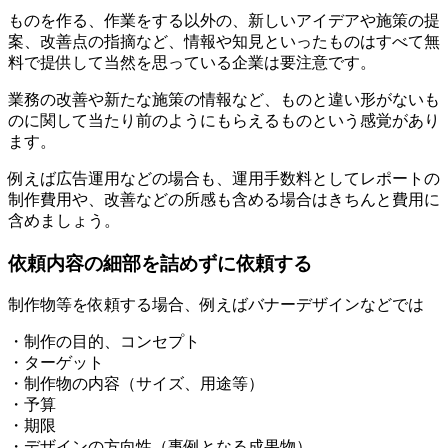
ものを作る、作業をする以外の、新しいアイデアや施策の提
案、改善点の指摘など、情報や知見といったものはすべて無
料で提供して当然を思っている企業は要注意です。
業務の改善や新たな施策の情報など、ものと違い形がないも
のに関して当たり前のようにもらえるものという感覚があり
ます。
例えば広告運用などの場合も、運用手数料としてレポートの
制作費用や、改善などの所感も含める場合はきちんと費用に
含めましょう。
依頼内容の細部を詰めずに依頼する
制作物等を依頼する場合、例えばバナーデザインなどでは
・制作の目的、コンセプト
・ターゲット
・制作物の内容（サイズ、用途等）
・予算
・期限
・デザインの方向性（事例となる成果物）