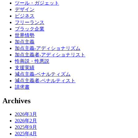
ツール・ガジェット
デザイン
ビジネス
フリーランス
ブラック企業
世界情勢
加点主義
加点主義-アディショナリズム
加点主義者-アディショナリスト
性善説・性悪説
支援実績
減点主義-ペナルティズム
減点主義者-ペナルティスト
請求書
Archives
2026年3月
2026年2月
2025年9月
2025年4月