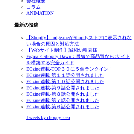
会社概要
コラム
ANIMATION
最新の投稿
【Shopify】Judge.meがShopifyストアに表示されな
い場合の原因と対応方法
【Webサイト制作】誠和幼稚園様
Figma × Shopify Dawn：最短で高品質なECサイト
を構築する完全ガイド
ECzine連載-TOP３０に５個ランクイン！
ECzine連載-第１１話公開されました
ECzine連載-第１０話公開されました
ECzine連載-第９話公開されました
ECzine連載-第８話公開されました
ECzine連載-第７話公開されました
ECzine連載-第６話公開されました
Tweets by choppy_ceo