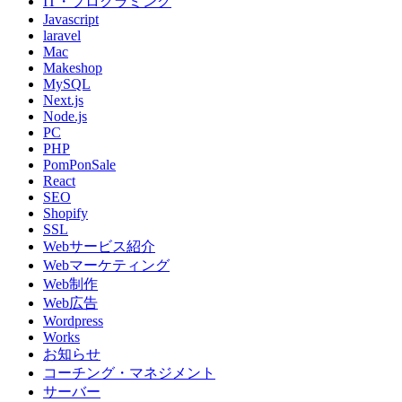
IT・プログラミング
Javascript
laravel
Mac
Makeshop
MySQL
Next.js
Node.js
PC
PHP
PomPonSale
React
SEO
Shopify
SSL
Webサービス紹介
Webマーケティング
Web制作
Web広告
Wordpress
Works
お知らせ
コーチング・マネジメント
サーバー