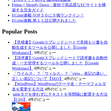
Figma × Shopify Dawn：最短で高品質なECサイトを構
築する完全ガイド
ECzine連載-TOP３０に５個ランクイン！
ECzine連載-第１１話公開されました
Popular Posts
【見積書】Googleスプレッドシートで見積もり書を自
動生成するツールを公開しました【Google
Workspace】
9件のビュー
【請求書】Googleスプレッドシートで請求書を自動作
成・一元管理するツールを公開しました【Google
Workspace】
8件のビュー
「ウイルス」？「ウィルス」？「virus」表記の違い、
正しい表記について【SEO】
4件のビュー
【WordPress】WordPressのテーマ名・テーマフォルダ
名を変更する方法
4件のビュー
tableタグを使わずにテキストを等間隔に配置する方法
【CSS】
4件のビュー