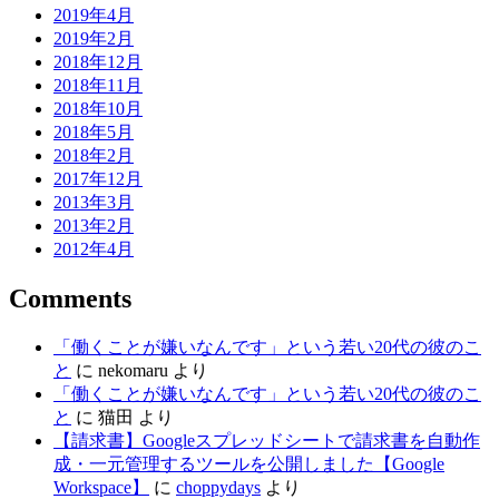
2019年4月
2019年2月
2018年12月
2018年11月
2018年10月
2018年5月
2018年2月
2017年12月
2013年3月
2013年2月
2012年4月
Comments
「働くことが嫌いなんです」という若い20代の彼のこ
と
に
nekomaru
より
「働くことが嫌いなんです」という若い20代の彼のこ
と
に
猫田
より
【請求書】Googleスプレッドシートで請求書を自動作
成・一元管理するツールを公開しました【Google
Workspace】
に
choppydays
より