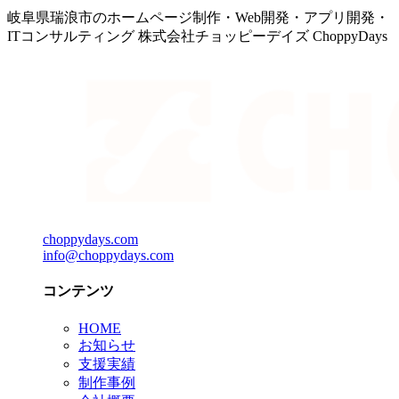
岐阜県瑞浪市のホームページ制作・Web開発・アプリ開発・
ITコンサルティング 株式会社チョッピーデイズ ChoppyDays
choppydays.com
info@choppydays.com
コンテンツ
HOME
お知らせ
支援実績
制作事例