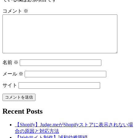
コメント
※
名前
※
メール
※
サイト
Recent Posts
【Shopify】Judge.meがShopifyストアに表示されない場
合の原因と対応方法
【Webサイト制作】誠和幼稚園様