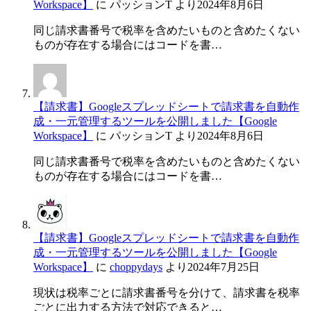
Workspace】
に
パッションT
より
2024年8月6日
同じ請求書番号で税率を含めたいものと含めたくない
ものが存在する場合にはコードを書…
【請求書】Googleスプレッドシートで請求書を自動作
成・一元管理するツールを公開しました【Google
Workspace】
に
パッションT
より
2024年8月6日
同じ請求書番号で税率を含めたいものと含めたくない
ものが存在する場合にはコードを書…
【請求書】Googleスプレッドシートで請求書を自動作
成・一元管理するツールを公開しました【Google
Workspace】
に
choppydays
より
2024年7月25日
現状は税率ごとに請求書番号を分けて、請求書を税率
ごとに出力する方法で対応できると…