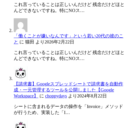
これ言っていることは正しいんだけど 残念だけどほと
んどできないですね。特にNOス…
「働くことが嫌いなんです」という若い20代の彼のこ
と
に
猫田
より
2026年2月22日
これ言っていることは正しいんだけど 残念だけどほと
んどできないですね。特にNOス…
【請求書】Googleスプレッドシートで請求書を自動作
成・一元管理するツールを公開しました【Google
Workspace】
に
choppydays
より
2024年8月22日
シートに含まれるデータの操作を「Invoice」メソッド
が行うため、実装した「I…