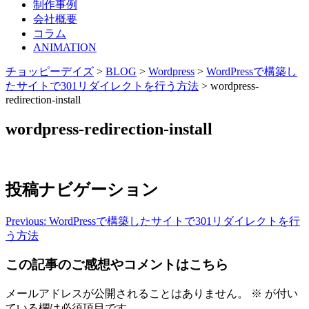
制作事例
会社概要
コラム
ANIMATION
チョッピーデイズ
>
BLOG
>
Wordpress
>
WordPressで構築し
たサイトで301リダイレクトを行う方法
>
wordpress-
redirection-install
wordpress-redirection-install
投稿ナビゲーション
Previous:
WordPressで構築したサイトで301リダイレクトを行
う方法
この記事のご感想やコメントはこちら
メールアドレスが公開されることはありません。
※
が付い
ている欄は必須項目です