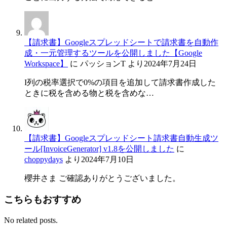
【請求書】Googleスプレッドシートで請求書を自動作
成・一元管理するツールを公開しました【Google
Workspace】
に
パッションT
より
2024年7月24日
I列の税率選択で0%の項目を追加して請求書作成した
ときに税を含める物と税を含めな…
【請求書】Googleスプレッドシート請求書自動生成ツ
ール[InvoiceGenerator] v1.8を公開しました
に
choppydays
より
2024年7月10日
櫻井さま ご確認ありがとうございました。
こちらもおすすめ
No related posts.