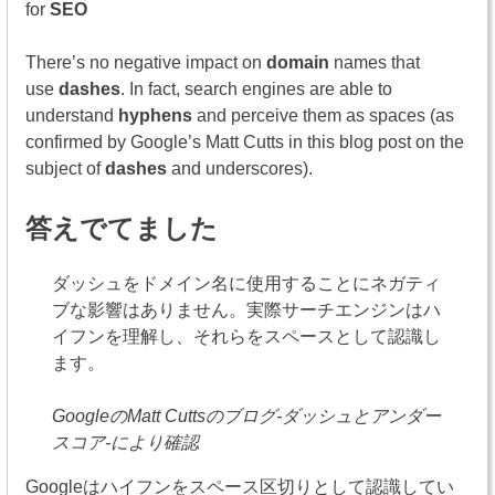
for
SEO
There’s no negative impact on
domain
names that
use
dashes
. In fact, search engines are able to
understand
hyphens
and perceive them as spaces (as
confirmed by Google’s Matt Cutts in this blog post on the
subject of
dashes
and underscores).
答えでてました
ダッシュをドメイン名に使用することにネガティ
ブな影響はありません。実際サーチエンジンはハ
イフンを理解し、それらをスペースとして認識し
ます。
GoogleのMatt Cuttsのブログ-ダッシュとアンダー
スコア-により確認
Googleはハイフンをスペース区切りとして認識してい