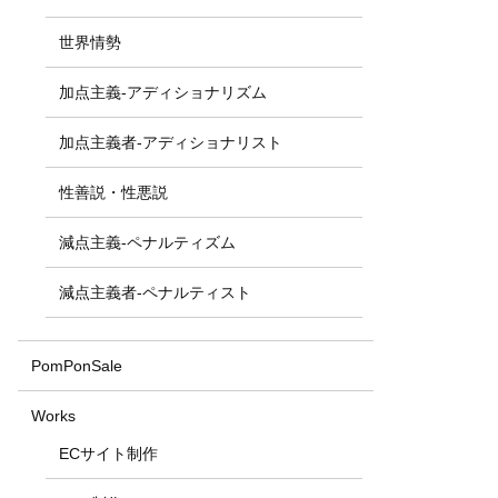
世界情勢
加点主義-アディショナリズム
加点主義者-アディショナリスト
性善説・性悪説
減点主義-ペナルティズム
減点主義者-ペナルティスト
PomPonSale
Works
ECサイト制作