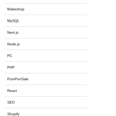
Makeshop
MySQL
Next.js
Node.js
PC
PHP
PomPonSale
React
SEO
Shopify