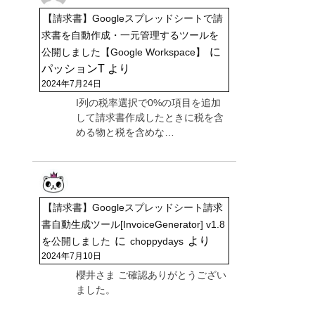
【請求書】Googleスプレッドシートで請
求書を自動作成・一元管理するツールを
に
公開しました【Google Workspace】
パッションT
より
2024年7月24日
I列の税率選択で0%の項目を追加
して請求書作成したときに税を含
める物と税を含めな…
【請求書】Googleスプレッドシート請求
書自動生成ツール[InvoiceGenerator] v1.8
に
より
を公開しました
choppydays
2024年7月10日
櫻井さま ご確認ありがとうござい
ました。