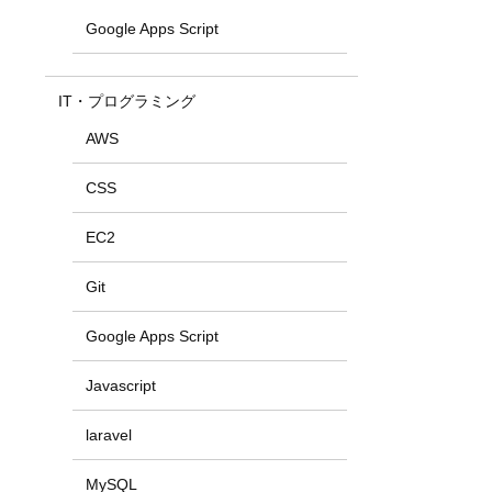
Google Apps Script
IT・プログラミング
AWS
CSS
EC2
Git
Google Apps Script
Javascript
laravel
MySQL