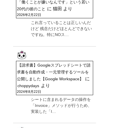
「働くことが嫌いなんです」という若い
に
猫田
より
20代の彼のこと
2026年2月22日
これ言っていることは正しいんだ
けど 残念だけどほとんどできない
ですね。特にNOス…
【請求書】Googleスプレッドシートで請
求書を自動作成・一元管理するツールを
に
公開しました【Google Workspace】
より
choppydays
2024年8月22日
シートに含まれるデータの操作を
「Invoice」メソッドが行うため、
実装した「I…