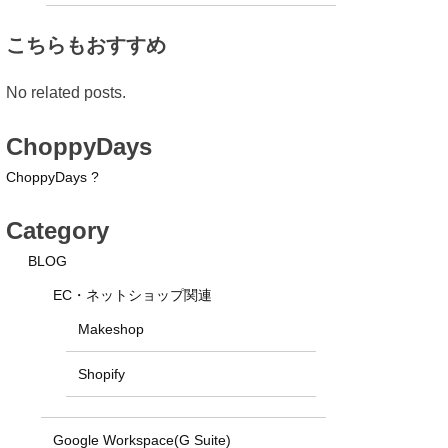
こちらもおすすめ
No related posts.
ChoppyDays
ChoppyDays ?
Category
BLOG
EC・ネットショップ関連
Makeshop
Shopify
Google Workspace(G Suite)