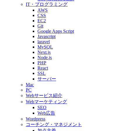
IT・プログラミング
AWS
CSS
EC2
Git
Google Apps Script
Javascript
laravel
MySQL
Next.js
Node.js
PHP
React
SSL
サーバー
Mac
PC
Webサービス紹介
Webマーケティング
SEO
Web広告
Wordpress
コーチング・マネジメント
加点主義