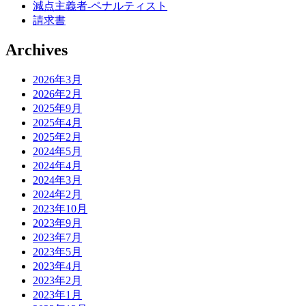
減点主義者-ペナルティスト
請求書
Archives
2026年3月
2026年2月
2025年9月
2025年4月
2025年2月
2024年5月
2024年4月
2024年3月
2024年2月
2023年10月
2023年9月
2023年7月
2023年5月
2023年4月
2023年2月
2023年1月