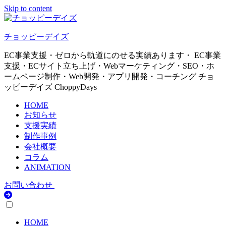
Skip to content
チョッピーデイズ
EC事業支援・ゼロから軌道にのせる実績あります・ EC事業
支援・ECサイト立ち上げ・Webマーケティング・SEO・ホ
ームページ制作・Web開発・アプリ開発・コーチング チョ
ッピーデイズ ChoppyDays
HOME
お知らせ
支援実績
制作事例
会社概要
コラム
ANIMATION
お問い合わせ
HOME