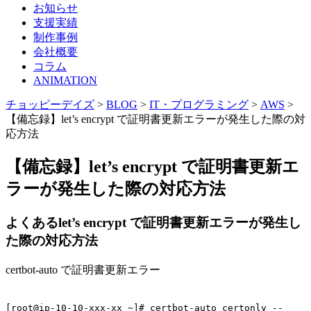
お知らせ
支援実績
制作事例
会社概要
コラム
ANIMATION
チョッピーデイズ
>
BLOG
>
IT・プログラミング
>
AWS
>
【備忘録】let’s encrypt で証明書更新エラーが発生した際の対
応方法
【備忘録】let’s encrypt で証明書更新エ
ラーが発生した際の対応方法
よくあるlet’s encrypt で証明書更新エラーが発生し
た際の対応方法
certbot-auto で証明書更新エラー
[root@ip-10-10-xxx-xx ~]# certbot-auto certonly --