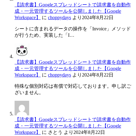
【請求書】Googleスプレッドシートで請求書を自動作
成・一元管理するツールを公開しました【Google
Workspace】
に
choppydays
より
2024年8月22日
シートに含まれるデータの操作を「Invoice」メソッド
が行うため、実装した「I…
【請求書】Googleスプレッドシートで請求書を自動作
成・一元管理するツールを公開しました【Google
Workspace】
に
choppydays
より
2024年8月22日
特殊な個別対応は有償で対応しております。申し訳ご
ざいません。
【請求書】Googleスプレッドシートで請求書を自動作
成・一元管理するツールを公開しました【Google
Workspace】
に
さとう
より
2024年8月22日