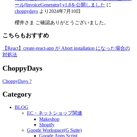
ール[InvoiceGenerator] v1.8を公開しました
に
choppydays
より
2024年7月10日
櫻井さま ご確認ありがとうございました。
こちらもおすすめ
【React】create-react-app が Abort installation になった場合の
対処法
ChoppyDays
ChoppyDays ?
Category
BLOG
EC・ネットショップ関連
Makeshop
Shopify
Google Workspace(G Suite)
Google Apps Script