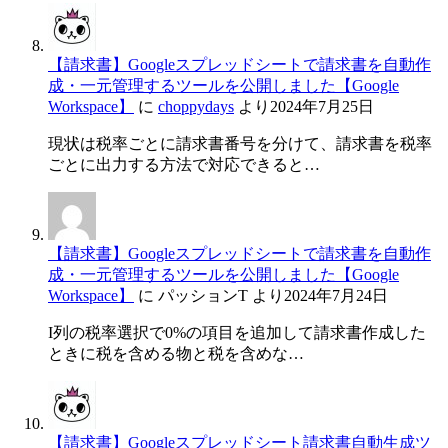
【請求書】Googleスプレッドシートで請求書を自動作
成・一元管理するツールを公開しました【Google
Workspace】
に
choppydays
より
2024年7月25日
現状は税率ごとに請求書番号を分けて、請求書を税率
ごとに出力する方法で対応できると…
【請求書】Googleスプレッドシートで請求書を自動作
成・一元管理するツールを公開しました【Google
Workspace】
に
パッションT
より
2024年7月24日
I列の税率選択で0%の項目を追加して請求書作成した
ときに税を含める物と税を含めな…
【請求書】Googleスプレッドシート請求書自動生成ツ