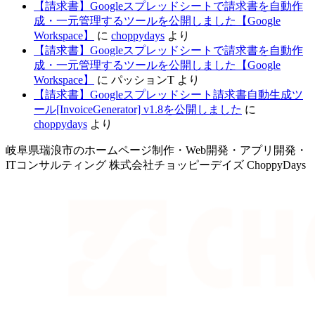
【請求書】Googleスプレッドシートで請求書を自動作
成・一元管理するツールを公開しました【Google
Workspace】
に
choppydays
より
【請求書】Googleスプレッドシートで請求書を自動作
成・一元管理するツールを公開しました【Google
Workspace】
に
パッションT
より
【請求書】Googleスプレッドシート請求書自動生成ツ
ール[InvoiceGenerator] v1.8を公開しました
に
choppydays
より
岐阜県瑞浪市のホームページ制作・Web開発・アプリ開発・
ITコンサルティング 株式会社チョッピーデイズ ChoppyDays