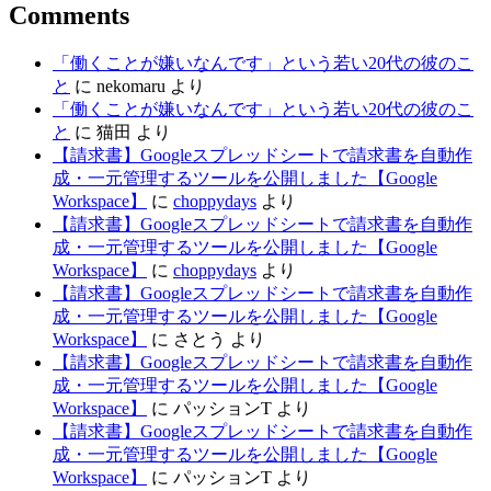
Comments
「働くことが嫌いなんです」という若い20代の彼のこ
と
に
nekomaru
より
「働くことが嫌いなんです」という若い20代の彼のこ
と
に
猫田
より
【請求書】Googleスプレッドシートで請求書を自動作
成・一元管理するツールを公開しました【Google
Workspace】
に
choppydays
より
【請求書】Googleスプレッドシートで請求書を自動作
成・一元管理するツールを公開しました【Google
Workspace】
に
choppydays
より
【請求書】Googleスプレッドシートで請求書を自動作
成・一元管理するツールを公開しました【Google
Workspace】
に
さとう
より
【請求書】Googleスプレッドシートで請求書を自動作
成・一元管理するツールを公開しました【Google
Workspace】
に
パッションT
より
【請求書】Googleスプレッドシートで請求書を自動作
成・一元管理するツールを公開しました【Google
Workspace】
に
パッションT
より