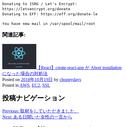
Donating to ISRG / Let's Encrypt:
https://letsencrypt.org/donate
Donating to EFF: https://eff.org/donate-le
You have new mail in /var/spool/mail/root
関連記事:
【React】create-react-app が Abort installation
になった場合の対処法
Posted on
2018年10月19日
by
choppydays
Posted in
AWS
,
EC2
,
SSL
投稿ナビゲーション
Previous:
取材をしていただきました。
Next:
ある日聞いた女性の一言から