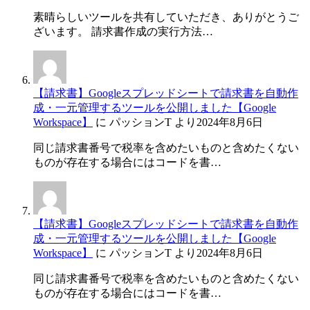
素晴らしいツールを共有していただき、ありがとうご
ざいます。 請求書作成の実行方法…
【請求書】Googleスプレッドシートで請求書を自動作
成・一元管理するツールを公開しました【Google
Workspace】
に
パッションT
より
2024年8月6日
同じ請求書番号で税率を含めたいものと含めたくない
ものが存在する場合にはコードを書…
【請求書】Googleスプレッドシートで請求書を自動作
成・一元管理するツールを公開しました【Google
Workspace】
に
パッションT
より
2024年8月6日
同じ請求書番号で税率を含めたいものと含めたくない
ものが存在する場合にはコードを書…