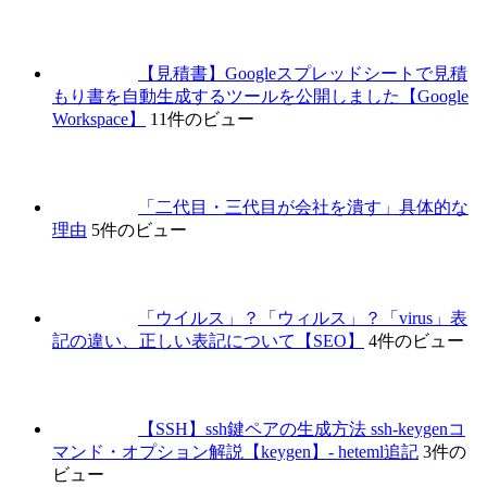
【見積書】Googleスプレッドシートで見積
もり書を自動生成するツールを公開しました【Google
Workspace】
11件のビュー
「二代目・三代目が会社を潰す」具体的な
理由
5件のビュー
「ウイルス」？「ウィルス」？「virus」表
記の違い、正しい表記について【SEO】
4件のビュー
【SSH】ssh鍵ペアの生成方法 ssh-keygenコ
マンド・オプション解説【keygen】- heteml追記
3件の
ビュー