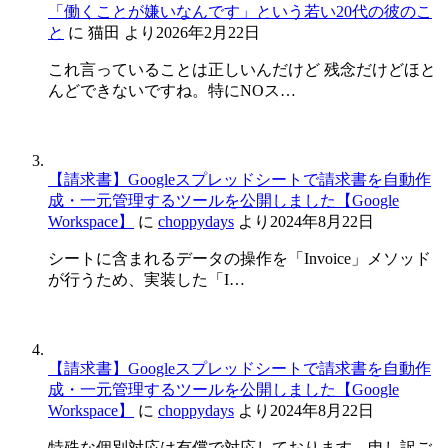
「働くことが嫌いなんです」という若い20代の彼のこ
と
に
猫田
より
2026年2月22日
これ言っていることは正しいんだけど 残念だけどほと
んどできないですね。特にNOス…
【請求書】Googleスプレッドシートで請求書を自動作
成・一元管理するツールを公開しました【Google
Workspace】
に
choppydays
より
2024年8月22日
シートに含まれるデータの操作を「Invoice」メソッド
が行うため、実装した「I…
【請求書】Googleスプレッドシートで請求書を自動作
成・一元管理するツールを公開しました【Google
Workspace】
に
choppydays
より
2024年8月22日
特殊な個別対応は有償で対応しております。申し訳ご