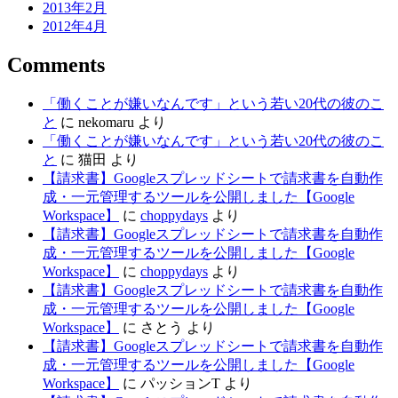
2013年2月
2012年4月
Comments
「働くことが嫌いなんです」という若い20代の彼のこ
と
に
nekomaru
より
「働くことが嫌いなんです」という若い20代の彼のこ
と
に
猫田
より
【請求書】Googleスプレッドシートで請求書を自動作
成・一元管理するツールを公開しました【Google
Workspace】
に
choppydays
より
【請求書】Googleスプレッドシートで請求書を自動作
成・一元管理するツールを公開しました【Google
Workspace】
に
choppydays
より
【請求書】Googleスプレッドシートで請求書を自動作
成・一元管理するツールを公開しました【Google
Workspace】
に
さとう
より
【請求書】Googleスプレッドシートで請求書を自動作
成・一元管理するツールを公開しました【Google
Workspace】
に
パッションT
より