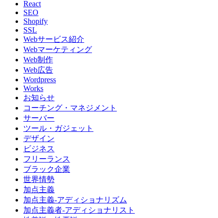
React
SEO
Shopify
SSL
Webサービス紹介
Webマーケティング
Web制作
Web広告
Wordpress
Works
お知らせ
コーチング・マネジメント
サーバー
ツール・ガジェット
デザイン
ビジネス
フリーランス
ブラック企業
世界情勢
加点主義
加点主義-アディショナリズム
加点主義者-アディショナリスト