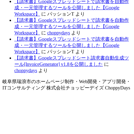
【請求書】Googleスプレッドシートで請求書を自動作
成・一元管理するツールを公開しました【Google
Workspace】
に
パッションT
より
【請求書】Googleスプレッドシートで請求書を自動作
成・一元管理するツールを公開しました【Google
Workspace】
に
choppydays
より
【請求書】Googleスプレッドシートで請求書を自動作
成・一元管理するツールを公開しました【Google
Workspace】
に
パッションT
より
【請求書】Googleスプレッドシート請求書自動生成ツ
ール[InvoiceGenerator] v1.8を公開しました
に
choppydays
より
岐阜県瑞浪市のホームページ制作・Web開発・アプリ開発・
ITコンサルティング 株式会社チョッピーデイズ ChoppyDays