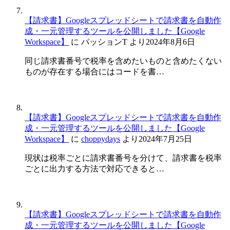
【請求書】Googleスプレッドシートで請求書を自動作
成・一元管理するツールを公開しました【Google
Workspace】
に
パッションT
より
2024年8月6日
同じ請求書番号で税率を含めたいものと含めたくない
ものが存在する場合にはコードを書…
【請求書】Googleスプレッドシートで請求書を自動作
成・一元管理するツールを公開しました【Google
Workspace】
に
choppydays
より
2024年7月25日
現状は税率ごとに請求書番号を分けて、請求書を税率
ごとに出力する方法で対応できると…
【請求書】Googleスプレッドシートで請求書を自動作
成・一元管理するツールを公開しました【Google