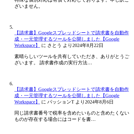
ざいません。
【請求書】Googleスプレッドシートで請求書を自動作
成・一元管理するツールを公開しました【Google
Workspace】
に
さとう
より
2024年8月22日
素晴らしいツールを共有していただき、ありがとうご
ざいます。 請求書作成の実行方法…
【請求書】Googleスプレッドシートで請求書を自動作
成・一元管理するツールを公開しました【Google
Workspace】
に
パッションT
より
2024年8月6日
同じ請求書番号で税率を含めたいものと含めたくない
ものが存在する場合にはコードを書…