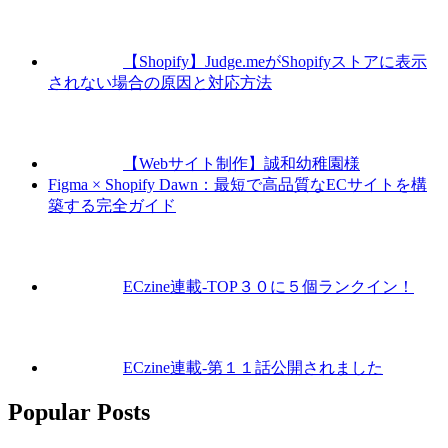
【Shopify】Judge.meがShopifyストアに表示
されない場合の原因と対応方法
【Webサイト制作】誠和幼稚園様
Figma × Shopify Dawn：最短で高品質なECサイトを構
築する完全ガイド
ECzine連載-TOP３０に５個ランクイン！
ECzine連載-第１１話公開されました
Popular Posts