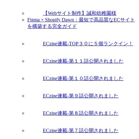
【Webサイト制作】誠和幼稚園様
Figma × Shopify Dawn：最短で高品質なECサイト
を構築する完全ガイド
ECzine連載-TOP３０に５個ランクイン！
ECzine連載-第１１話公開されました
ECzine連載-第１０話公開されました
ECzine連載-第９話公開されました
ECzine連載-第８話公開されました
ECzine連載-第７話公開されました