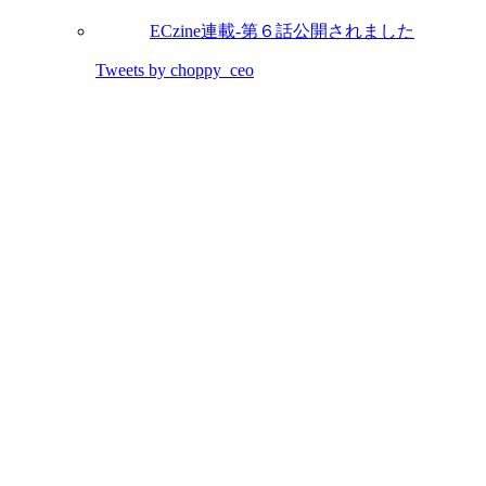
ECzine連載-第６話公開されました
Tweets by choppy_ceo