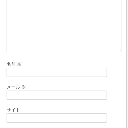
シ
ョ
ン
名前
※
メール
※
サイト