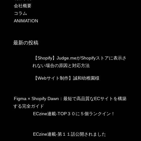
会社概要
コラム
ANIMATION
最新の投稿
【Shopify】Judge.meがShopifyストアに表示さ
れない場合の原因と対応方法
【Webサイト制作】誠和幼稚園様
Figma × Shopify Dawn：最短で高品質なECサイトを構築
する完全ガイド
ECzine連載-TOP３０に５個ランクイン！
ECzine連載-第１１話公開されました