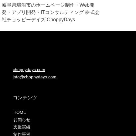
岐阜県瑞浪市のホームページ制作・Web開
発・アプリ開発・ITコンサルティング 株式会
社チョッピーデイズ ChoppyDays
choppydays.com
info@choppydays.com
コンテンツ
HOME
お知らせ
支援実績
制作事例