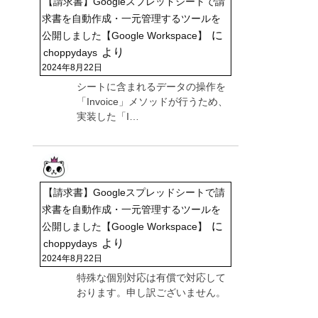
【請求書】Googleスプレッドシートで請
求書を自動作成・一元管理するツールを
に
公開しました【Google Workspace】
より
choppydays
2024年8月22日
シートに含まれるデータの操作を
「Invoice」メソッドが行うため、
実装した「I…
【請求書】Googleスプレッドシートで請
求書を自動作成・一元管理するツールを
に
公開しました【Google Workspace】
より
choppydays
2024年8月22日
特殊な個別対応は有償で対応して
おります。申し訳ございません。