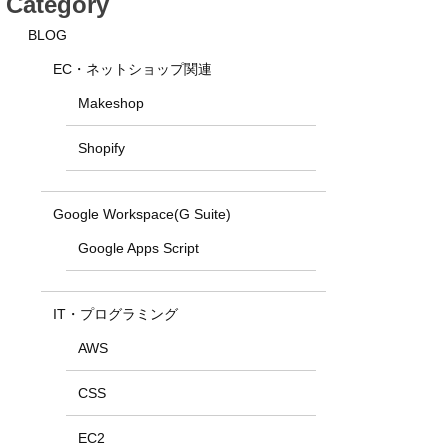
Category
BLOG
EC・ネットショップ関連
Makeshop
Shopify
Google Workspace(G Suite)
Google Apps Script
IT・プログラミング
AWS
CSS
EC2