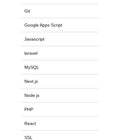
Git
Google Apps Script
Javascript
laravel
MySQL
Next.js
Node.js
PHP
React
SSL