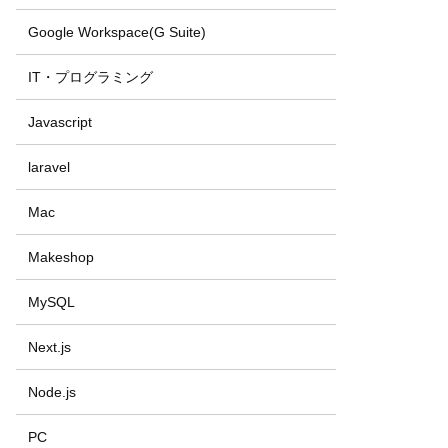
Google Workspace(G Suite)
IT・プログラミング
Javascript
laravel
Mac
Makeshop
MySQL
Next.js
Node.js
PC