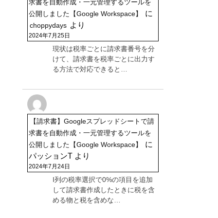
求書を自動作成・一元管理するツールを
に
公開しました【Google Workspace】
より
choppydays
2024年7月25日
現状は税率ごとに請求書番号を分
けて、請求書を税率ごとに出力す
る方法で対応できると…
【請求書】Googleスプレッドシートで請
求書を自動作成・一元管理するツールを
に
公開しました【Google Workspace】
パッションT
より
2024年7月24日
I列の税率選択で0%の項目を追加
して請求書作成したときに税を含
める物と税を含めな…