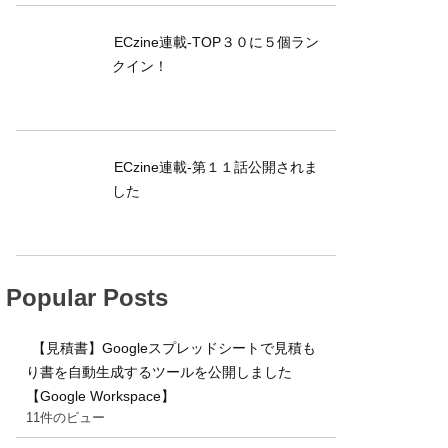
ECzine連載-TOP３０に５個ラン
クイン！
ECzine連載-第１１話公開されま
した
Popular Posts
【見積書】Googleスプレッドシートで見積も
り書を自動生成するツールを公開しました
【Google Workspace】
11件のビュー