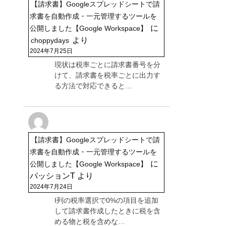
【請求書】Googleスプレッドシートで請
求書を自動作成・一元管理するツールを
に
公開しました【Google Workspace】
より
choppydays
2024年7月25日
現状は税率ごとに請求書番号を分
けて、請求書を税率ごとに出力す
る方法で対応できると…
【請求書】Googleスプレッドシートで請
求書を自動作成・一元管理するツールを
に
公開しました【Google Workspace】
パッションT
より
2024年7月24日
I列の税率選択で0%の項目を追加
して請求書作成したときに税を含
める物と税を含めな…