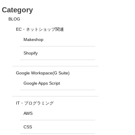
Category
BLOG
EC・ネットショップ関連
Makeshop
Shopify
Google Workspace(G Suite)
Google Apps Script
IT・プログラミング
AWS
CSS