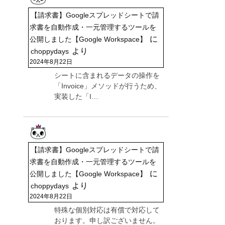
【請求書】Googleスプレッドシートで請
求書を自動作成・一元管理するツールを
に
公開しました【Google Workspace】
より
choppydays
2024年8月22日
シートに含まれるデータの操作を
「Invoice」メソッドが行うため、
実装した「I…
【請求書】Googleスプレッドシートで請
求書を自動作成・一元管理するツールを
に
公開しました【Google Workspace】
より
choppydays
2024年8月22日
特殊な個別対応は有償で対応して
おります。申し訳ございません。