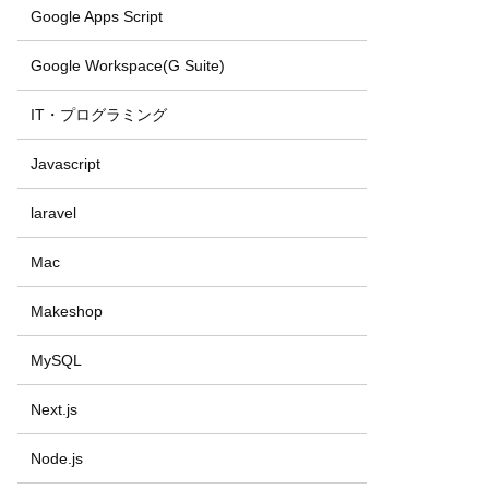
Google Apps Script
Google Workspace(G Suite)
IT・プログラミング
Javascript
laravel
Mac
Makeshop
MySQL
Next.js
Node.js