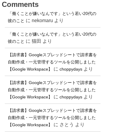
Comments
「働くことが嫌いなんです」という若い20代の
に
nekomaru
より
彼のこと
「働くことが嫌いなんです」という若い20代の
に
猫田
より
彼のこと
【請求書】Googleスプレッドシートで請求書を
自動作成・一元管理するツールを公開しました
に
より
【Google Workspace】
choppydays
【請求書】Googleスプレッドシートで請求書を
自動作成・一元管理するツールを公開しました
に
より
【Google Workspace】
choppydays
【請求書】Googleスプレッドシートで請求書を
自動作成・一元管理するツールを公開しました
に
さとう
より
【Google Workspace】