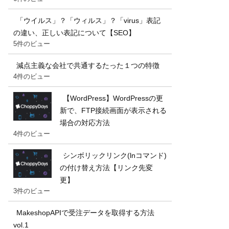
「ウイルス」？「ウィルス」？「virus」表記
の違い、正しい表記について【SEO】
5件のビュー
減点主義な会社で共通するたった１つの特徴
4件のビュー
【WordPress】WordPressの更
新で、FTP接続画面が表示される
場合の対応方法
4件のビュー
シンボリックリンク(lnコマンド)
の付け替え方法【リンク先変
更】
3件のビュー
MakeshopAPIで受注データを取得する方法
vol.1