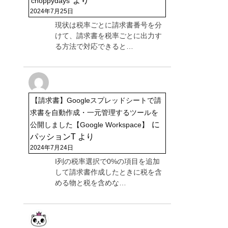
より
choppydays
2024年7月25日
現状は税率ごとに請求書番号を分
けて、請求書を税率ごとに出力す
る方法で対応できると…
【請求書】Googleスプレッドシートで請
求書を自動作成・一元管理するツールを
に
公開しました【Google Workspace】
パッションT
より
2024年7月24日
I列の税率選択で0%の項目を追加
して請求書作成したときに税を含
める物と税を含めな…