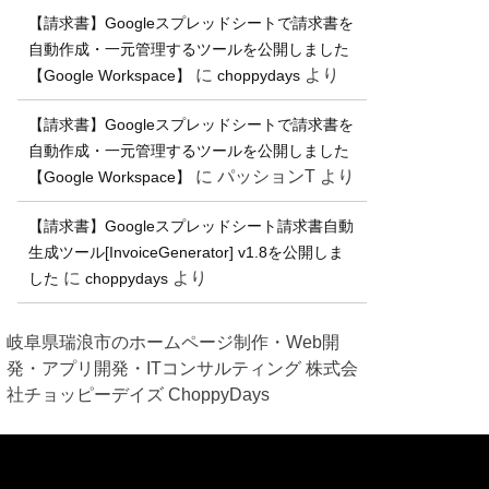
【請求書】Googleスプレッドシートで請求書を
自動作成・一元管理するツールを公開しました
に
より
【Google Workspace】
choppydays
【請求書】Googleスプレッドシートで請求書を
自動作成・一元管理するツールを公開しました
に
パッションT
より
【Google Workspace】
【請求書】Googleスプレッドシート請求書自動
生成ツール[InvoiceGenerator] v1.8を公開しま
に
より
した
choppydays
岐阜県瑞浪市のホームページ制作・Web開
発・アプリ開発・ITコンサルティング 株式会
社チョッピーデイズ ChoppyDays