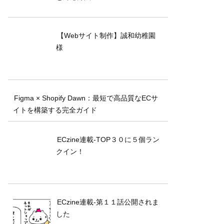
【Webサイト制作】誠和幼稚園
様
Figma × Shopify Dawn：最短で高品質なECサ
イトを構築する完全ガイド
ECzine連載-TOP３０に５個ラン
クイン！
ECzine連載-第１１話公開されま
した