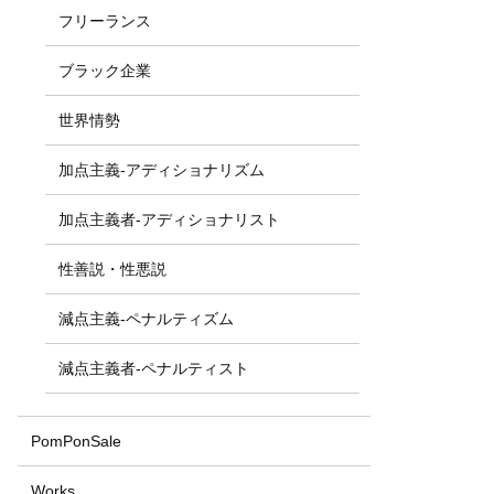
フリーランス
ブラック企業
世界情勢
加点主義-アディショナリズム
加点主義者-アディショナリスト
性善説・性悪説
減点主義-ペナルティズム
減点主義者-ペナルティスト
PomPonSale
Works