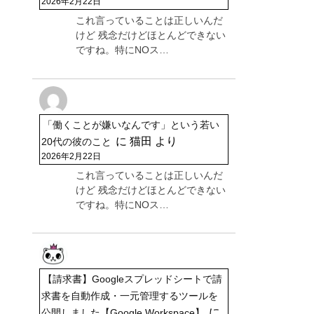
2026年2月22日
これ言っていることは正しいんだ
けど 残念だけどほとんどできない
ですね。特にNOス…
「働くことが嫌いなんです」という若い
に
猫田
より
20代の彼のこと
2026年2月22日
これ言っていることは正しいんだ
けど 残念だけどほとんどできない
ですね。特にNOス…
【請求書】Googleスプレッドシートで請
求書を自動作成・一元管理するツールを
に
公開しました【Google Workspace】