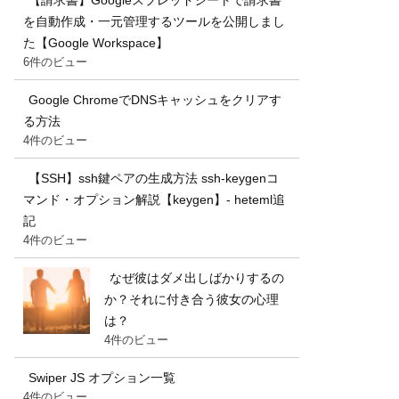
【請求書】Googleスプレッドシートで請求書
を自動作成・一元管理するツールを公開しまし
た【Google Workspace】
6件のビュー
Google ChromeでDNSキャッシュをクリアす
る方法
4件のビュー
【SSH】ssh鍵ペアの生成方法 ssh-keygenコ
マンド・オプション解説【keygen】- heteml追
記
4件のビュー
なぜ彼はダメ出しばかりするの
か？それに付き合う彼女の心理
は？
4件のビュー
Swiper JS オプション一覧
4件のビュー