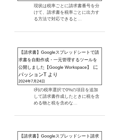
現状は税率ごとに請求書番号を分
けて、請求書を税率ごとに出力す
る方法で対応できると…
【請求書】Googleスプレッドシートで請
求書を自動作成・一元管理するツールを
に
公開しました【Google Workspace】
パッションT
より
2024年7月24日
I列の税率選択で0%の項目を追加
して請求書作成したときに税を含
める物と税を含めな…
【請求書】Googleスプレッドシート請求