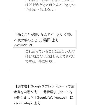
けど 残念だけどほとんどできない
ですね。特にNOス…
「働くことが嫌いなんです」という若い
に
猫田
より
20代の彼のこと
2026年2月22日
これ言っていることは正しいんだ
けど 残念だけどほとんどできない
ですね。特にNOス…
【請求書】Googleスプレッドシートで請
求書を自動作成・一元管理するツールを
に
公開しました【Google Workspace】
より
choppydays