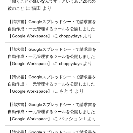
「働くことが嫌いなんです」という若い20代の
に
猫田
より
彼のこと
【請求書】Googleスプレッドシートで請求書を
自動作成・一元管理するツールを公開しました
に
より
【Google Workspace】
choppydays
【請求書】Googleスプレッドシートで請求書を
自動作成・一元管理するツールを公開しました
に
より
【Google Workspace】
choppydays
【請求書】Googleスプレッドシートで請求書を
自動作成・一元管理するツールを公開しました
に
さとう
より
【Google Workspace】
【請求書】Googleスプレッドシートで請求書を
自動作成・一元管理するツールを公開しました
に
パッションT
より
【Google Workspace】
【請求書】Googleスプレッドシートで請求書を