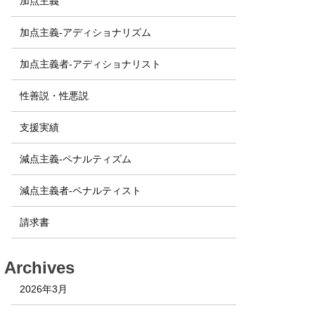
加点主義
加点主義-アディショナリズム
加点主義者-アディショナリスト
性善説・性悪説
支援実績
減点主義-ペナルティズム
減点主義者-ペナルティスト
請求書
Archives
2026年3月