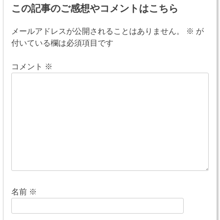
稿
この記事のご感想やコメントはこちら
ナ
メールアドレスが公開されることはありません。
※
が
ビ
付いている欄は必須項目です
ゲ
コメント
※
ー
シ
ョ
ン
名前
※