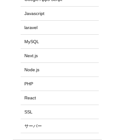
Javascript
laravel
MySQL
Next.js
Node.js
PHP
React
SSL
サーバー