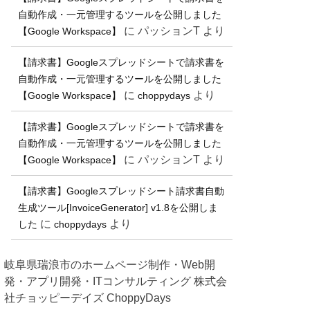
自動作成・一元管理するツールを公開しました
に
パッションT
より
【Google Workspace】
【請求書】Googleスプレッドシートで請求書を
自動作成・一元管理するツールを公開しました
に
より
【Google Workspace】
choppydays
【請求書】Googleスプレッドシートで請求書を
自動作成・一元管理するツールを公開しました
に
パッションT
より
【Google Workspace】
【請求書】Googleスプレッドシート請求書自動
生成ツール[InvoiceGenerator] v1.8を公開しま
に
より
した
choppydays
岐阜県瑞浪市のホームページ制作・Web開
発・アプリ開発・ITコンサルティング 株式会
社チョッピーデイズ ChoppyDays