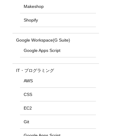
Makeshop
Shopify
Google Workspace(G Suite)
Google Apps Script
IT・プログラミング
AWS
CSS
EC2
Git
Google Apps Script