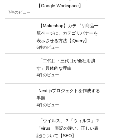
【Google Workspace】
7件のビュー
【Makeshop】カテゴリ商品一
覧ページに、カテゴリバナーを
表示させる方法【jQuery】
6件のビュー
「二代目・三代目が会社を潰
す」具体的な理由
4件のビュー
Next.jsプロジェクトを作成する
手順
4件のビュー
「ウイルス」？「ウィルス」？
「virus」表記の違い、正しい表
記について【SEO】