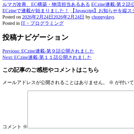
ルマガ改善、EC構築・物流担当あるある
ECzine連載-第２
ECzineで連載が始まりました！
【Javascript】お知
Posted on
2026年2月24日
2026年2月24日
by
choppydays
Posted in
IT・プログラミング
投稿ナビゲーション
Previous:
ECzine連載-第９話公開されました
Next:
ECzine連載-第１１話公開されました
この記事のご感想やコメントはこちら
メールアドレスが公開されることはありません。
※
が付いて
コメント
※