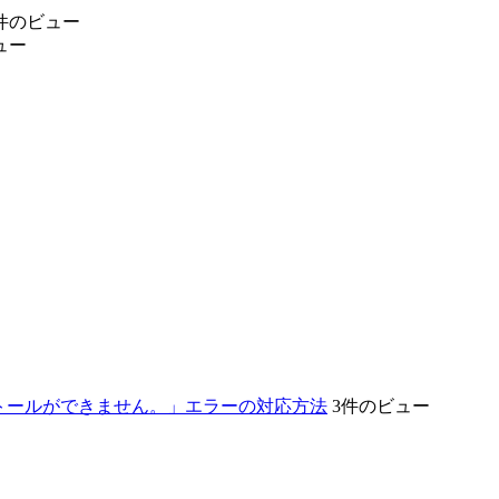
件のビュー
ュー
インストールができません。」エラーの対応方法
3件のビュー