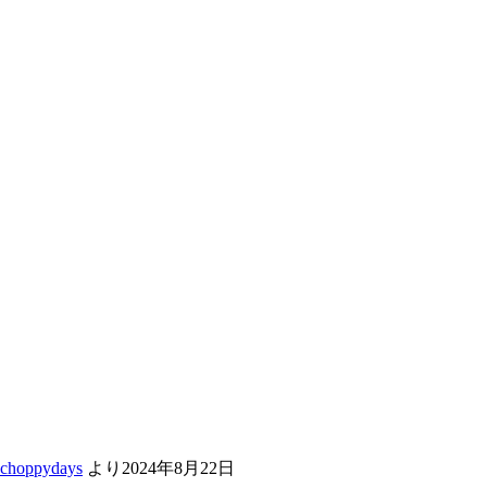
choppydays
より
2024年8月22日