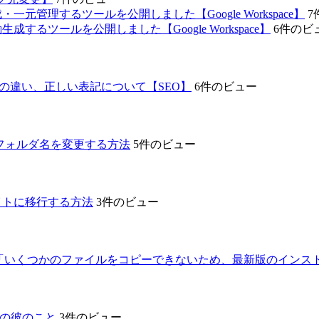
元管理するツールを公開しました【Google Workspace】
7
するツールを公開しました【Google Workspace】
6件のビ
記の違い、正しい表記について【SEO】
6件のビュー
テーマフォルダ名を変更する方法
5件のビュー
サイトに移行する方法
3件のビュー
プグレード時に「いくつかのファイルをコピーできないため、最新版の
代の彼のこと
3件のビュー