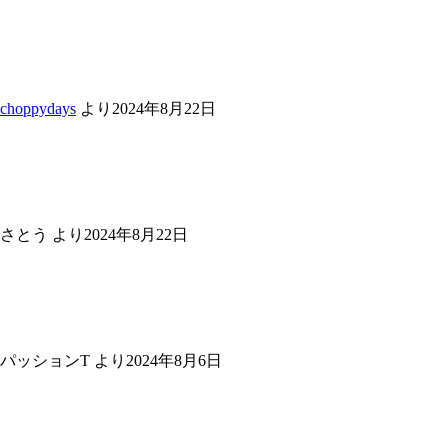
choppydays
より
2024年8月22日
さとう
より
2024年8月22日
パッションT
より
2024年8月6日