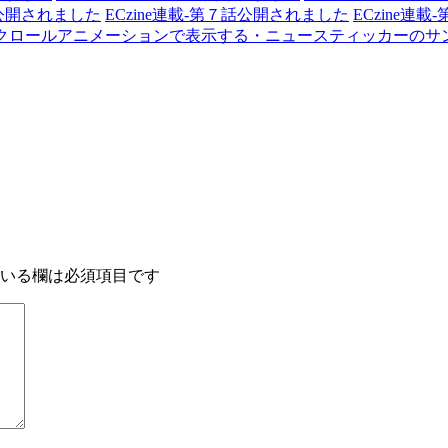
話公開されました
ECzine連載-第７話公開されました
ECzine連
らせを縦スクロールアニメーションで表示する・ニュースティッカーの
いる欄は必須項目です