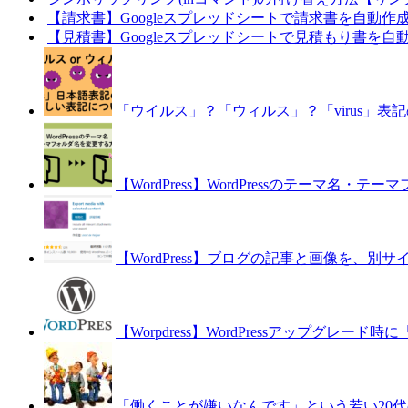
【請求書】Googleスプレッドシートで請求書を自動作成・一
【見積書】Googleスプレッドシートで見積もり書を自動生成
「ウイルス」？「ウィルス」？「virus」表
【WordPress】WordPressのテーマ名・
【WordPress】ブログの記事と画像を、別
【Worpdress】WordPressアッ
「働くことが嫌いなんです」という若い20