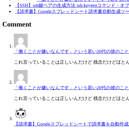
【SSH】ssh鍵ペアの生成方法 ssh-keygenコマンド・オプシ
【請求書】Googleスプレッドシート請求書自動生成ツール[Invo
Comment
「働くことが嫌いなんです」という若い20代の彼のこと
これ言っていることは正しいんだけど 残念だけどほと
「働くことが嫌いなんです」という若い20代の彼のこと
これ言っていることは正しいんだけど 残念だけどほと
【請求書】Googleスプレッドシートで請求書を自動作成・一