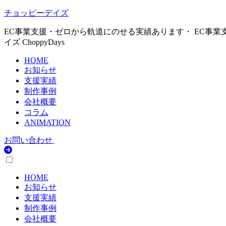
チョッピーデイズ
EC事業支援・ゼロから軌道にのせる実績あります・ EC事業
イズ ChoppyDays
HOME
お知らせ
支援実績
制作事例
会社概要
コラム
ANIMATION
お問い合わせ
HOME
お知らせ
支援実績
制作事例
会社概要