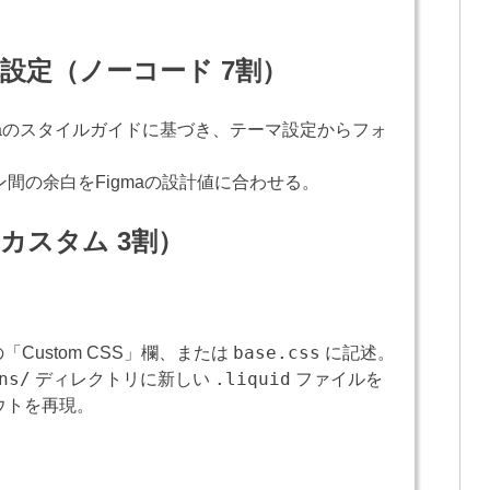
設定（ノーコード 7割）
maのスタイルガイドに基づき、テーマ設定からフォ
間の余白をFigmaの設計値に合わせる。
（カスタム 3割）
base.css
Custom CSS」欄、または
に記述。
ns/
.liquid
ディレクトリに新しい
ファイルを
ウトを再現。