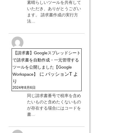
素晴らしいツールを共有して
いただき、ありがとうござい
ます。 請求書作成の実行方
法…
【請求書】Googleスプレッドシート
で請求書を自動作成・一元管理する
ツールを公開しました【Google
に
パッションT
よ
Workspace】
り
2024年8月6日
同じ請求書番号で税率を含め
たいものと含めたくないもの
が存在する場合にはコードを
書…