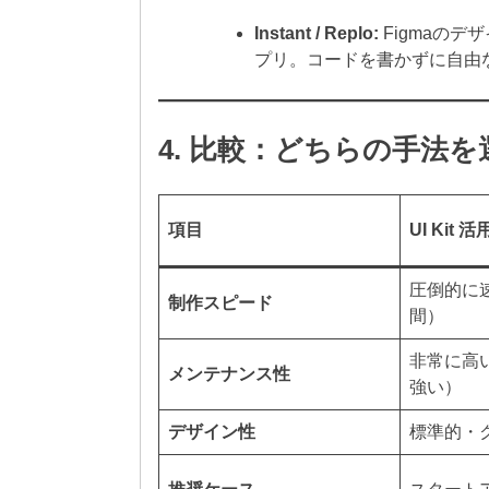
Instant / Replo:
Figmaのデ
プリ。コードを書かずに自由
4. 比較：どちらの手法
項目
UI Kit
圧倒的に
制作スピード
間）
非常に高い
メンテナンス性
強い）
デザイン性
標準的・