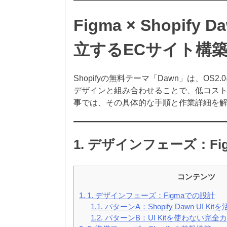
Figma × Shopi
立するECサイト構
Shopifyの無料テーマ「Dawn」は、OS
デザインと組み合わせることで、低コス
事では、その具体的な手順と作業詳細を
1. デザインフェーズ：Fi
コンテンツ
1.
1. デザインフェーズ：Figmaでの設計
1.1.
パターンA：Shopify Dawn UI 
1.2.
パターンB：UI Kitを使わない完