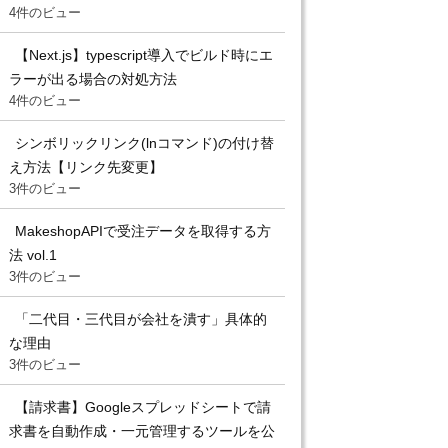
4件のビュー
【Next.js】typescript導入でビルド時にエ
ラーが出る場合の対処方法
4件のビュー
シンボリックリンク(lnコマンド)の付け替
え方法【リンク先変更】
3件のビュー
MakeshopAPIで受注データを取得する方
法 vol.1
3件のビュー
「二代目・三代目が会社を潰す」具体的
な理由
3件のビュー
【請求書】Googleスプレッドシートで請
求書を自動作成・一元管理するツールを公