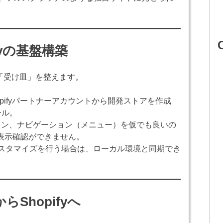
fyの基盤構築
の「受け皿」を整えます。
opifyパートナーアカウントから開発ストアを作成
ール。
ン、ナビゲーション（メニュー）を仮でも良いの
表示確認ができません。
スタマイズを行う場合は、ローカル環境と同期でき
らShopifyへ