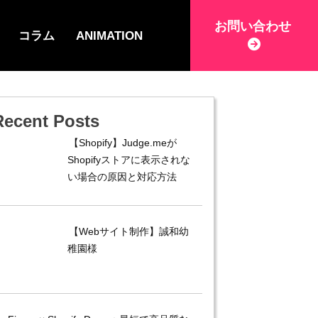
お問い合わせ
コラム
ANIMATION
Recent Posts
【Shopify】Judge.meが
Shopifyストアに表示されな
い場合の原因と対応方法
【Webサイト制作】誠和幼
稚園様