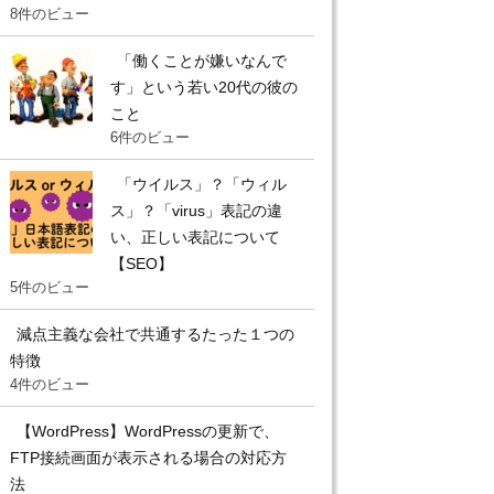
8件のビュー
「働くことが嫌いなんで
す」という若い20代の彼の
こと
6件のビュー
「ウイルス」？「ウィル
ス」？「virus」表記の違
い、正しい表記について
【SEO】
5件のビュー
減点主義な会社で共通するたった１つの
特徴
4件のビュー
【WordPress】WordPressの更新で、
FTP接続画面が表示される場合の対応方
法