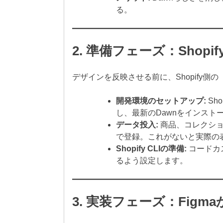
る。
2. 準備フェーズ：Shopi
デザインを反映させる前に、Shopify側
開発環境のセットアップ:
Sh
し、最新のDawnをインスト
データ投入:
商品、コレクショ
で登録。これがないと実際の
Shopify CLIの準備:
コードカ
るよう設定します。
3. 実装フェーズ：Figmaか