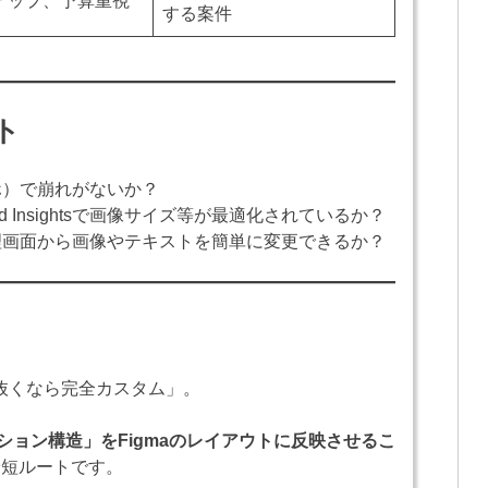
アップ、予算重視
する案件
ト
）で崩れがないか？
eed Insightsで画像サイズ等が最適化されているか？
画面から画像やテキストを簡単に変更できるか？
り抜くなら完全カスタム」。
セクション構造」をFigmaのレイアウトに反映させるこ
最短ルートです。