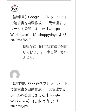
【請求書】Googleスプレッドシート
で請求書を自動作成・一元管理する
ツールを公開しました【Google
に
より
Workspace】
choppydays
2024年8月22日
特殊な個別対応は有償で対応
しております。申し訳ござい
ません。
【請求書】Googleスプレッドシート
で請求書を自動作成・一元管理する
ツールを公開しました【Google
に
さとう
より
Workspace】
2024年8月22日