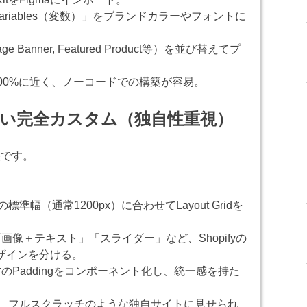
 Variables（変数）」をブランドカラーやフォントに
Banner, Featured Product等）を並び替えてプ
00%に近く、ノーコードでの構築が容易。
わない完全カスタム（独自性重視）
法です。
の標準幅（通常1200px）に合わせてLayout Gridを
画像＋テキスト」「スライダー」など、Shopifyの
ザインを分ける。
のPaddingをコンポーネント化し、統一感を持た
し、フルスクラッチのような独自サイトに見せられ