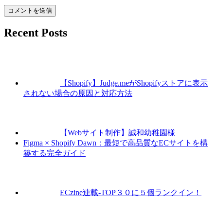
Recent Posts
【Shopify】Judge.meがShopifyストアに表示
されない場合の原因と対応方法
【Webサイト制作】誠和幼稚園様
Figma × Shopify Dawn：最短で高品質なECサイトを構
築する完全ガイド
ECzine連載-TOP３０に５個ランクイン！