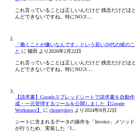
これ言っていることは正しいんだけど 残念だけどほと
んどできないですね。特にNOス…
「働くことが嫌いなんです」という若い20代の彼のこ
と
に
猫田
より
2026年2月22日
これ言っていることは正しいんだけど 残念だけどほと
んどできないですね。特にNOス…
【請求書】Googleスプレッドシートで請求書を自動作
成・一元管理するツールを公開しました【Google
Workspace】
に
choppydays
より
2024年8月22日
シートに含まれるデータの操作を「Invoice」メソッド
が行うため、実装した「I…