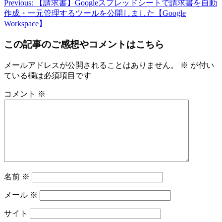
Previous:
【請求書】Googleスプレッドシートで請求書を自動
作成・一元管理するツールを公開しました【Google
Workspace】
この記事のご感想やコメントはこちら
メールアドレスが公開されることはありません。
※
が付い
ている欄は必須項目です
コメント
※
名前
※
メール
※
サイト