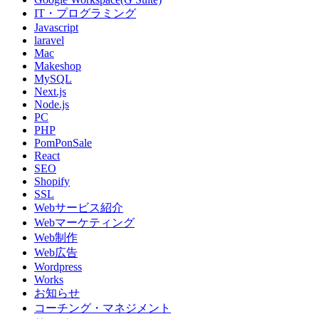
IT・プログラミング
Javascript
laravel
Mac
Makeshop
MySQL
Next.js
Node.js
PC
PHP
PomPonSale
React
SEO
Shopify
SSL
Webサービス紹介
Webマーケティング
Web制作
Web広告
Wordpress
Works
お知らせ
コーチング・マネジメント