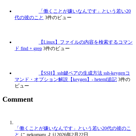
「働くことが嫌いなんです」という若い20
代の彼のこと
3件のビュー
【Linux】ファイルの内容を検索するコマン
ド find + grep
3件のビュー
【SSH】ssh鍵ペアの生成方法 ssh-keygenコ
マンド・オプション解説【keygen】- heteml追記
3件の
ビュー
Comment
「働くことが嫌いなんです」という若い20代の彼のこ
と
に
nekomaru
より
2026年2月22日