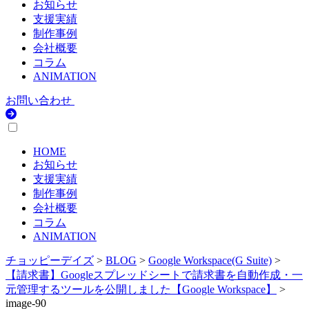
お知らせ
支援実績
制作事例
会社概要
コラム
ANIMATION
お問い合わせ
HOME
お知らせ
支援実績
制作事例
会社概要
コラム
ANIMATION
チョッピーデイズ
>
BLOG
>
Google Workspace(G Suite)
>
【請求書】Googleスプレッドシートで請求書を自動作成・一
元管理するツールを公開しました【Google Workspace】
>
image-90