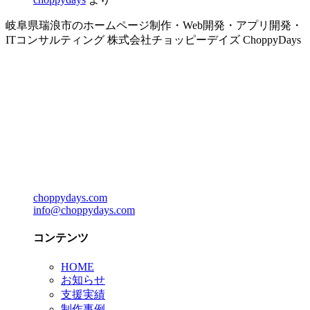
岐阜県瑞浪市のホームページ制作・Web開発・アプリ開発・
ITコンサルティング 株式会社チョッピーデイズ ChoppyDays
choppydays.com
info@choppydays.com
コンテンツ
HOME
お知らせ
支援実績
制作事例