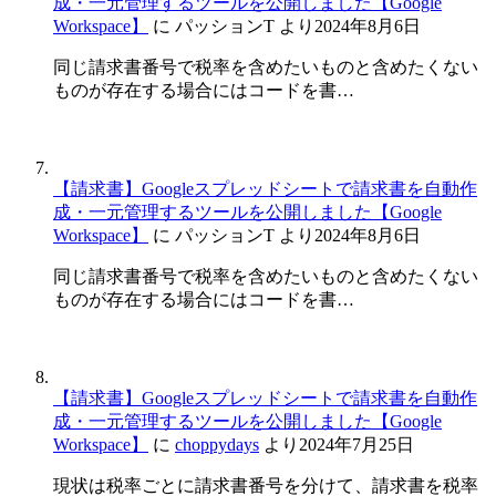
成・一元管理するツールを公開しました【Google
Workspace】
に
パッションT
より
2024年8月6日
同じ請求書番号で税率を含めたいものと含めたくない
ものが存在する場合にはコードを書…
【請求書】Googleスプレッドシートで請求書を自動作
成・一元管理するツールを公開しました【Google
Workspace】
に
パッションT
より
2024年8月6日
同じ請求書番号で税率を含めたいものと含めたくない
ものが存在する場合にはコードを書…
【請求書】Googleスプレッドシートで請求書を自動作
成・一元管理するツールを公開しました【Google
Workspace】
に
choppydays
より
2024年7月25日
現状は税率ごとに請求書番号を分けて、請求書を税率