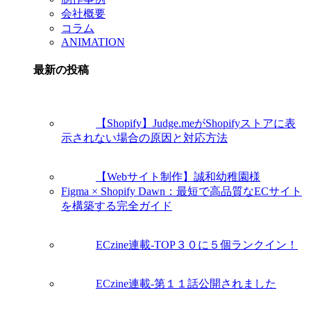
会社概要
コラム
ANIMATION
最新の投稿
【Shopify】Judge.meがShopifyストアに表
示されない場合の原因と対応方法
【Webサイト制作】誠和幼稚園様
Figma × Shopify Dawn：最短で高品質なECサイト
を構築する完全ガイド
ECzine連載-TOP３０に５個ランクイン！
ECzine連載-第１１話公開されました