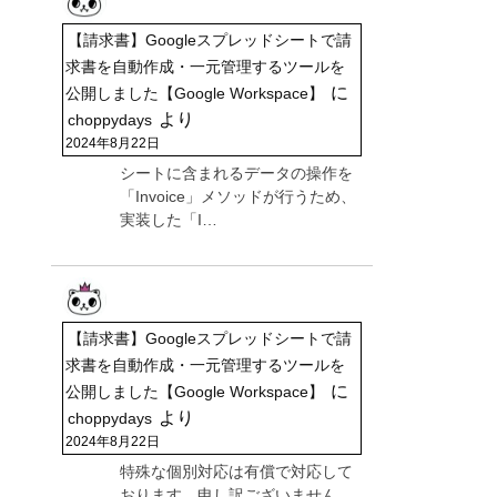
【請求書】Googleスプレッドシートで請
求書を自動作成・一元管理するツールを
に
公開しました【Google Workspace】
より
choppydays
2024年8月22日
シートに含まれるデータの操作を
「Invoice」メソッドが行うため、
実装した「I…
【請求書】Googleスプレッドシートで請
求書を自動作成・一元管理するツールを
に
公開しました【Google Workspace】
より
choppydays
2024年8月22日
特殊な個別対応は有償で対応して
おります。申し訳ございません。