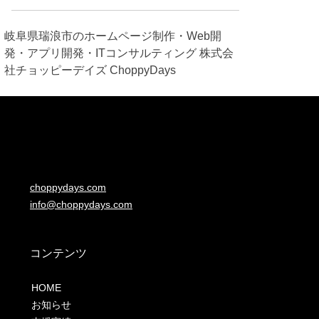
岐阜県瑞浪市のホームページ制作・Web開
発・アプリ開発・ITコンサルティング 株式会
社チョッピーデイズ ChoppyDays
choppydays.com
info@choppydays.com
コンテンツ
HOME
お知らせ