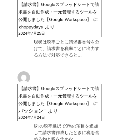
【請求書】Googleスプレッドシートで請
求書を自動作成・一元管理するツールを
に
公開しました【Google Workspace】
より
choppydays
2024年7月25日
現状は税率ごとに請求書番号を分
けて、請求書を税率ごとに出力す
る方法で対応できると…
【請求書】Googleスプレッドシートで請
求書を自動作成・一元管理するツールを
に
公開しました【Google Workspace】
パッションT
より
2024年7月24日
I列の税率選択で0%の項目を追加
して請求書作成したときに税を含
める物と税を含めな…