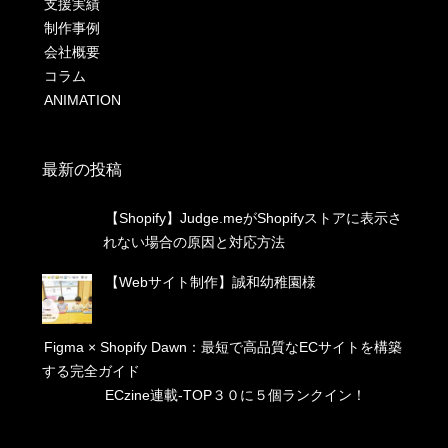
支援実績
制作事例
会社概要
コラム
ANIMATION
最新の投稿
【Shopify】Judge.meがShopifyストアに表示さ
れない場合の原因と対応方法
【Webサイト制作】誠和幼稚園様
Figma × Shopify Dawn：最短で高品質なECサイトを構築
する完全ガイド
ECzine連載-TOP３０に５個ランクイン！