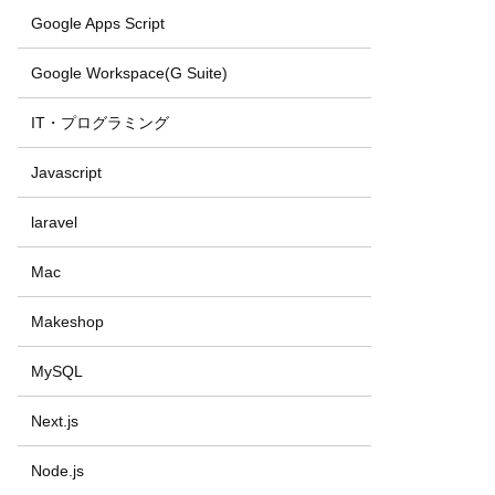
Google Apps Script
Google Workspace(G Suite)
IT・プログラミング
Javascript
laravel
Mac
Makeshop
MySQL
Next.js
Node.js