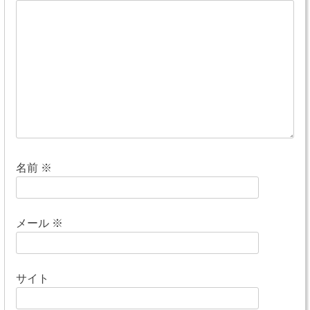
ー
シ
ョ
ン
名前
※
メール
※
サイト