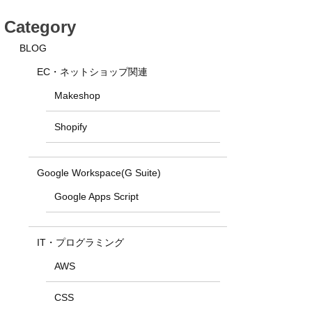
Category
BLOG
EC・ネットショップ関連
Makeshop
Shopify
Google Workspace(G Suite)
Google Apps Script
IT・プログラミング
AWS
CSS