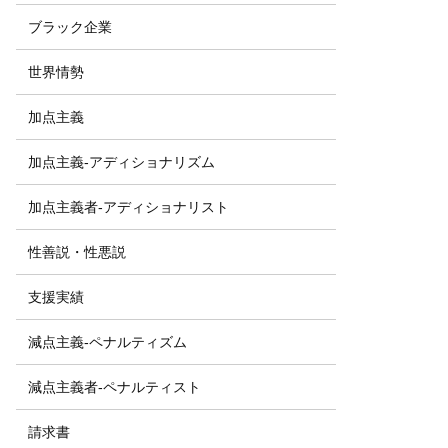
ブラック企業
世界情勢
加点主義
加点主義-アディショナリズム
加点主義者-アディショナリスト
性善説・性悪説
支援実績
減点主義-ペナルティズム
減点主義者-ペナルティスト
請求書