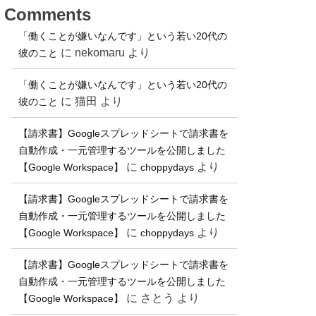
Comments
「働くことが嫌いなんです」という若い20代の
に
nekomaru
より
彼のこと
「働くことが嫌いなんです」という若い20代の
に
猫田
より
彼のこと
【請求書】Googleスプレッドシートで請求書を
自動作成・一元管理するツールを公開しました
に
より
【Google Workspace】
choppydays
【請求書】Googleスプレッドシートで請求書を
自動作成・一元管理するツールを公開しました
に
より
【Google Workspace】
choppydays
【請求書】Googleスプレッドシートで請求書を
自動作成・一元管理するツールを公開しました
に
さとう
より
【Google Workspace】