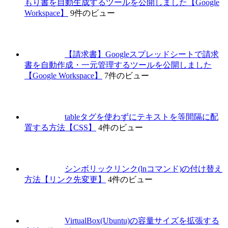
もり書を自動生成するツールを公開しました【Google
Workspace】
9件のビュー
【請求書】Googleスプレッドシートで請求
書を自動作成・一元管理するツールを公開しました
【Google Workspace】
7件のビュー
tableタグを使わずにテキストを等間隔に配
置する方法【CSS】
4件のビュー
シンボリックリンク(lnコマンド)の付け替え
方法【リンク先変更】
4件のビュー
VirtualBox(Ubuntu)の容量サイズを拡張する