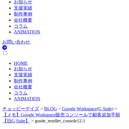
お知らせ
支援実績
制作事例
会社概要
コラム
ANIMATION
お問い合わせ
HOME
お知らせ
支援実績
制作事例
会社概要
コラム
ANIMATION
チョッピーデイズ
>
BLOG
>
Google Workspace(G Suite)
>
【メモ】Google Workspace販売コンソールで顧客追加手順
【旧G Suite】
>
gsuite_reseller_console12-1