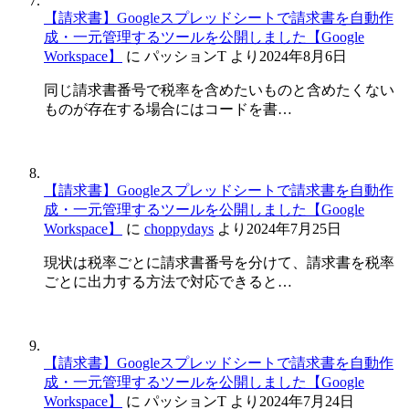
【請求書】Googleスプレッドシートで請求書を自動作
成・一元管理するツールを公開しました【Google
Workspace】
に
パッションT
より
2024年8月6日
同じ請求書番号で税率を含めたいものと含めたくない
ものが存在する場合にはコードを書…
【請求書】Googleスプレッドシートで請求書を自動作
成・一元管理するツールを公開しました【Google
Workspace】
に
choppydays
より
2024年7月25日
現状は税率ごとに請求書番号を分けて、請求書を税率
ごとに出力する方法で対応できると…
【請求書】Googleスプレッドシートで請求書を自動作
成・一元管理するツールを公開しました【Google
Workspace】
に
パッションT
より
2024年7月24日