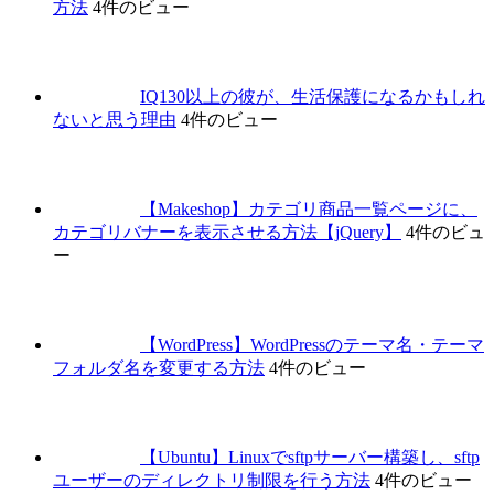
方法
4件のビュー
IQ130以上の彼が、生活保護になるかもしれ
ないと思う理由
4件のビュー
【Makeshop】カテゴリ商品一覧ページに、
カテゴリバナーを表示させる方法【jQuery】
4件のビュ
ー
【WordPress】WordPressのテーマ名・テーマ
フォルダ名を変更する方法
4件のビュー
【Ubuntu】Linuxでsftpサーバー構築し、sftp
ユーザーのディレクトリ制限を行う方法
4件のビュー