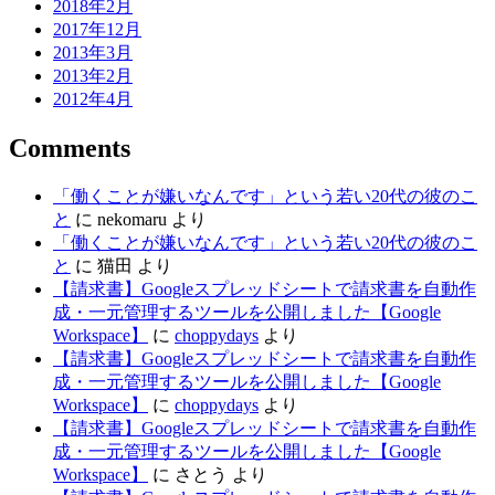
2018年2月
2017年12月
2013年3月
2013年2月
2012年4月
Comments
「働くことが嫌いなんです」という若い20代の彼のこ
と
に
nekomaru
より
「働くことが嫌いなんです」という若い20代の彼のこ
と
に
猫田
より
【請求書】Googleスプレッドシートで請求書を自動作
成・一元管理するツールを公開しました【Google
Workspace】
に
choppydays
より
【請求書】Googleスプレッドシートで請求書を自動作
成・一元管理するツールを公開しました【Google
Workspace】
に
choppydays
より
【請求書】Googleスプレッドシートで請求書を自動作
成・一元管理するツールを公開しました【Google
Workspace】
に
さとう
より