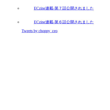
ECzine連載-第７話公開されました
ECzine連載-第６話公開されました
Tweets by choppy_ceo