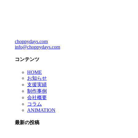
choppydays.com
info@choppydays.com
コンテンツ
HOME
お知らせ
支援実績
制作事例
会社概要
コラム
ANIMATION
最新の投稿