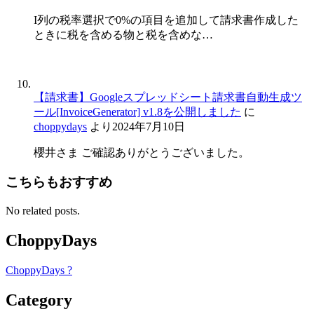
I列の税率選択で0%の項目を追加して請求書作成した
ときに税を含める物と税を含めな…
【請求書】Googleスプレッドシート請求書自動生成ツ
ール[InvoiceGenerator] v1.8を公開しました
に
choppydays
より
2024年7月10日
櫻井さま ご確認ありがとうございました。
こちらもおすすめ
No related posts.
ChoppyDays
ChoppyDays ?
Category