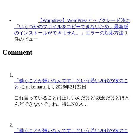
【Worpdress】WordPressアップグレード時に
「いくつかのファイルをコピーできないため、最新版
のインストールができません。」エラーの対応方法
3
件のビュー
Comment
「働くことが嫌いなんです」という若い20代の彼のこ
と
に
nekomaru
より
2026年2月22日
これ言っていることは正しいんだけど 残念だけどほと
んどできないですね。特にNOス…
「働くことが嫌いなんです」という若い20代の彼のこ