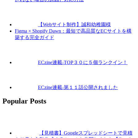
【Webサイト制作】誠和幼稚園様
Figma × Shopify Dawn：最短で高品質なECサイトを構
築する完全ガイド
ECzine連載-TOP３０に５個ランクイン！
ECzine連載-第１１話公開されました
Popular Posts
【見積書】Googleスプレッドシートで見積