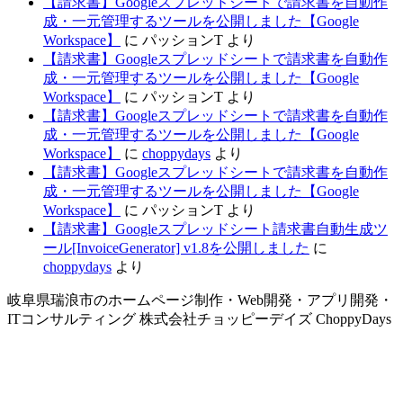
【請求書】Googleスプレッドシートで請求書を自動作
成・一元管理するツールを公開しました【Google
Workspace】
に
パッションT
より
【請求書】Googleスプレッドシートで請求書を自動作
成・一元管理するツールを公開しました【Google
Workspace】
に
パッションT
より
【請求書】Googleスプレッドシートで請求書を自動作
成・一元管理するツールを公開しました【Google
Workspace】
に
choppydays
より
【請求書】Googleスプレッドシートで請求書を自動作
成・一元管理するツールを公開しました【Google
Workspace】
に
パッションT
より
【請求書】Googleスプレッドシート請求書自動生成ツ
ール[InvoiceGenerator] v1.8を公開しました
に
choppydays
より
岐阜県瑞浪市のホームページ制作・Web開発・アプリ開発・
ITコンサルティング 株式会社チョッピーデイズ ChoppyDays