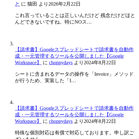
と
に
猫田
より
2026年2月22日
これ言っていることは正しいんだけど 残念だけどほと
んどできないですね。特にNOス…
【請求書】Googleスプレッドシートで請求書を自動作
成・一元管理するツールを公開しました【Google
Workspace】
に
choppydays
より
2024年8月22日
シートに含まれるデータの操作を「Invoice」メソッド
が行うため、実装した「I…
【請求書】Googleスプレッドシートで請求書を自動作
成・一元管理するツールを公開しました【Google
Workspace】
に
choppydays
より
2024年8月22日
特殊な個別対応は有償で対応しております。申し訳ご