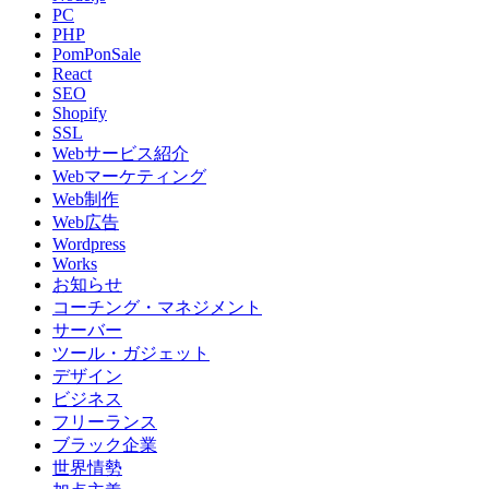
PC
PHP
PomPonSale
React
SEO
Shopify
SSL
Webサービス紹介
Webマーケティング
Web制作
Web広告
Wordpress
Works
お知らせ
コーチング・マネジメント
サーバー
ツール・ガジェット
デザイン
ビジネス
フリーランス
ブラック企業
世界情勢