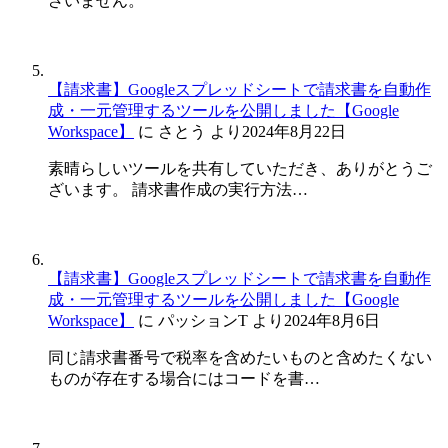
ざいません。
【請求書】Googleスプレッドシートで請求書を自動作
成・一元管理するツールを公開しました【Google
Workspace】
に
さとう
より
2024年8月22日
素晴らしいツールを共有していただき、ありがとうご
ざいます。 請求書作成の実行方法…
【請求書】Googleスプレッドシートで請求書を自動作
成・一元管理するツールを公開しました【Google
Workspace】
に
パッションT
より
2024年8月6日
同じ請求書番号で税率を含めたいものと含めたくない
ものが存在する場合にはコードを書…