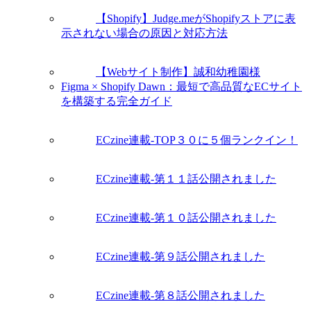
【Shopify】Judge.meがShopifyストアに表
示されない場合の原因と対応方法
【Webサイト制作】誠和幼稚園様
Figma × Shopify Dawn：最短で高品質なECサイト
を構築する完全ガイド
ECzine連載-TOP３０に５個ランクイン！
ECzine連載-第１１話公開されました
ECzine連載-第１０話公開されました
ECzine連載-第９話公開されました
ECzine連載-第８話公開されました