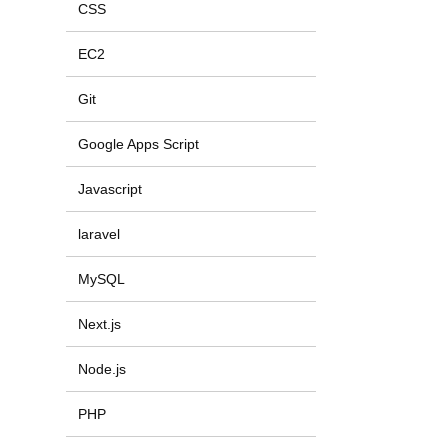
CSS
EC2
Git
Google Apps Script
Javascript
laravel
MySQL
Next.js
Node.js
PHP