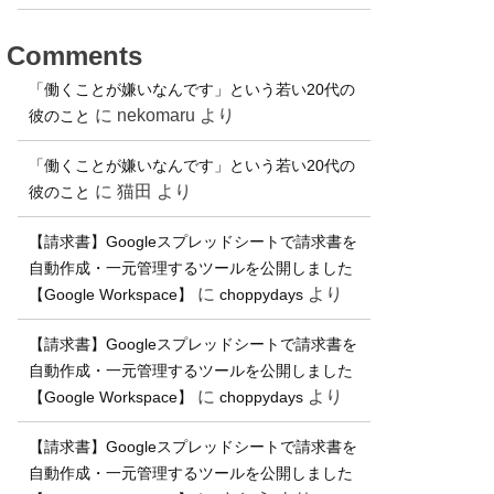
Comments
「働くことが嫌いなんです」という若い20代の
に
nekomaru
より
彼のこと
「働くことが嫌いなんです」という若い20代の
に
猫田
より
彼のこと
【請求書】Googleスプレッドシートで請求書を
自動作成・一元管理するツールを公開しました
に
より
【Google Workspace】
choppydays
【請求書】Googleスプレッドシートで請求書を
自動作成・一元管理するツールを公開しました
に
より
【Google Workspace】
choppydays
【請求書】Googleスプレッドシートで請求書を
自動作成・一元管理するツールを公開しました