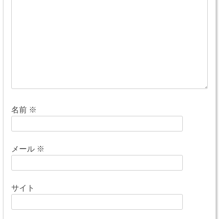
シ
ョ
ン
名前
※
メール
※
サイト