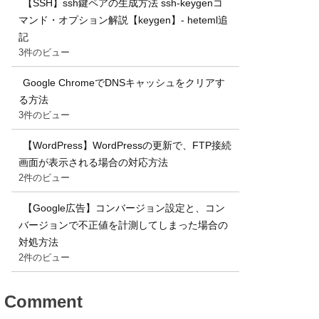
【SSH】ssh鍵ペアの生成方法 ssh-keygenコ
マンド・オプション解説【keygen】- heteml追
記
3件のビュー
Google ChromeでDNSキャッシュをクリアす
る方法
3件のビュー
【WordPress】WordPressの更新で、FTP接続
画面が表示される場合の対応方法
2件のビュー
【Google広告】コンバージョン設定と、コン
バージョンで不正値を計測してしまった場合の
対処方法
2件のビュー
Comment