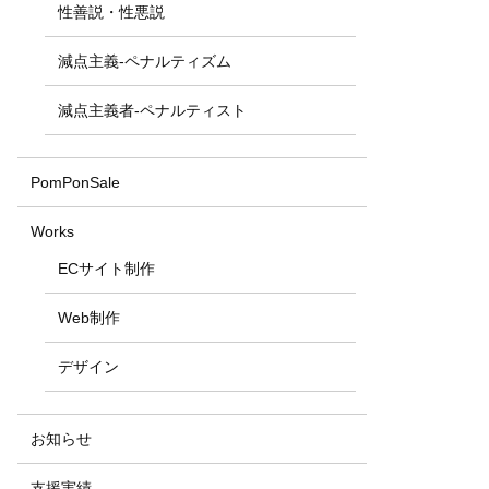
性善説・性悪説
減点主義-ペナルティズム
減点主義者-ペナルティスト
PomPonSale
Works
ECサイト制作
Web制作
デザイン
お知らせ
支援実績