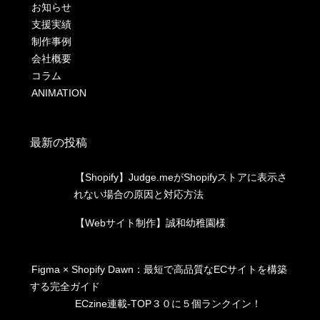
お知らせ
支援実績
制作事例
会社概要
コラム
ANIMATION
最新の投稿
【Shopify】Judge.meがShopifyストアに表示さ
れない場合の原因と対応方法
【Webサイト制作】誠和幼稚園様
Figma × Shopify Dawn：最短で高品質なECサイトを構築
する完全ガイド
ECzine連載-TOP３０に５個ランクイン！