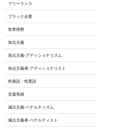
フリーランス
ブラック企業
世界情勢
加点主義
加点主義-アディショナリズム
加点主義者-アディショナリスト
性善説・性悪説
支援実績
減点主義-ペナルティズム
減点主義者-ペナルティスト