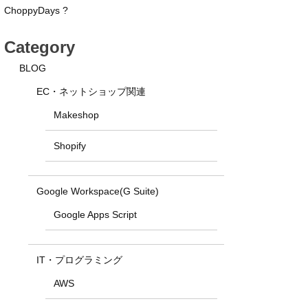
ChoppyDays ?
Category
BLOG
EC・ネットショップ関連
Makeshop
Shopify
Google Workspace(G Suite)
Google Apps Script
IT・プログラミング
AWS