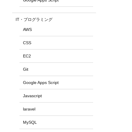
Google Apps Script
IT・プログラミング
AWS
CSS
EC2
Git
Google Apps Script
Javascript
laravel
MySQL