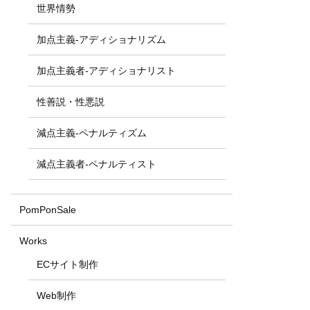
世界情勢
加点主義-アディショナリズム
加点主義者-アディショナリスト
性善説・性悪説
減点主義-ペナルティズム
減点主義者-ペナルティスト
PomPonSale
Works
ECサイト制作
Web制作