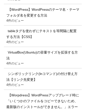
【WordPress】WordPressのテーマ名・テーマ
フォルダ名を変更する方法
4件のビュー
tableタグを使わずにテキストを等間隔に配置
する方法【CSS】
4件のビュー
VirtualBox(Ubuntu)の容量サイズを拡張する方
法
4件のビュー
シンボリックリンク(lnコマンド)の付け替え方
法【リンク先変更】
4件のビュー
【Worpdress】WordPressアップグレード時に
「いくつかのファイルをコピーできないため、
最新版のインストールができません。」エラー