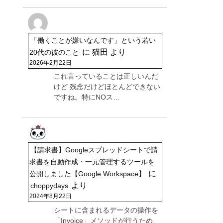
「働くことが嫌いなんです」という若い
に
猫田
より
20代の彼のこと
2026年2月22日
これ言っていることは正しいんだ
けど 残念だけどほとんどできない
ですね。特にNOス…
【請求書】Googleスプレッドシートで請
求書を自動作成・一元管理するツールを
に
公開しました【Google Workspace】
より
choppydays
2024年8月22日
シートに含まれるデータの操作を
「Invoice」メソッドが行うため、