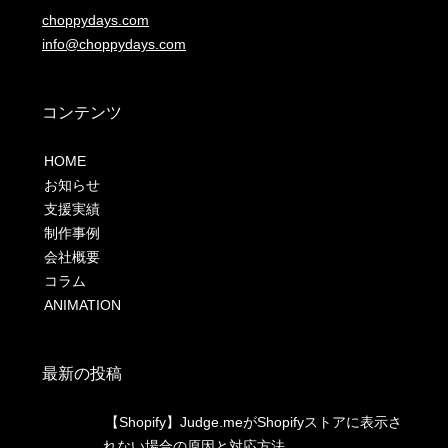
choppydays.com
info@choppydays.com
コンテンツ
HOME
お知らせ
支援実績
制作事例
会社概要
コラム
ANIMATION
最新の投稿
【Shopify】Judge.meがShopifyストアに表示さ
れない場合の原因と対応方法