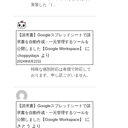
実装した「I…
【請求書】Googleスプレッドシートで請
求書を自動作成・一元管理するツールを
に
公開しました【Google Workspace】
より
choppydays
2024年8月22日
特殊な個別対応は有償で対応して
おります。申し訳ございません。
【請求書】Googleスプレッドシートで請
求書を自動作成・一元管理するツールを
に
公開しました【Google Workspace】
さとう
より