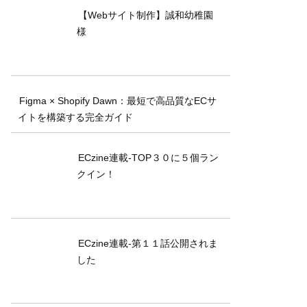
【Webサイト制作】誠和幼稚園
様
Figma × Shopify Dawn：最短で高品質なECサ
イトを構築する完全ガイド
ECzine連載-TOP３０に５個ラン
クイン！
ECzine連載-第１１話公開されま
した