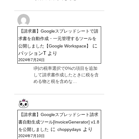
【請求書】Googleスプレッドシートで請
求書を自動作成・一元管理するツールを
に
公開しました【Google Workspace】
パッションT
より
2024年7月24日
I列の税率選択で0%の項目を追加
して請求書作成したときに税を含
める物と税を含めな…
【請求書】Googleスプレッドシート請求
書自動生成ツール[InvoiceGenerator] v1.8
に
より
を公開しました
choppydays
2024年7月10日