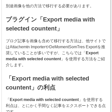
別途画像を他の方法で移行する必要があります。
プラグイン「
Export media with
selected countent
」
ブログ記事を画像も含めて移行する方法は、他サイトで
はAttachemtn ImporterやDeMomentSomTres Exportを推
奨していることが多いですが、こちらでは「
Export
media with selected countent
」を使用する方法をご紹
介します。
「
Export media with selected
countent
」の利点
「
Export media with selected countent
」を使用する
利点は、とにかく手間なく記事をエクスポートできる点
です。