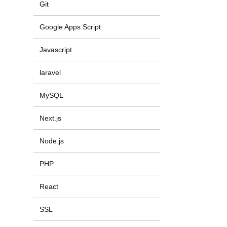
Git
Google Apps Script
Javascript
laravel
MySQL
Next.js
Node.js
PHP
React
SSL