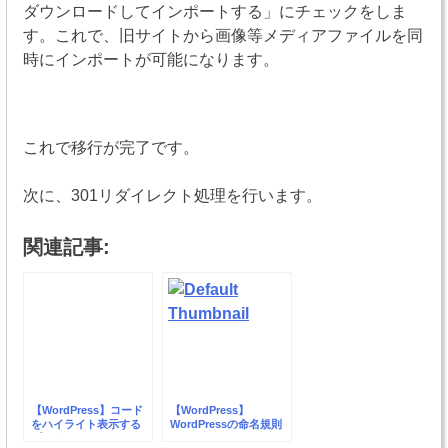
ダウンロードしてインポートする」にチェックをしま
す。これで、旧サイトから画像等メディアファイルを同
時にインポートが可能になります。
これで移行が完了です。
次に、301リダイレクト処理を行います。
関連記事:
【WordPress】コード
【WordPress】
をハイライト表示する
WordPressの命名規則
プラグイン
について