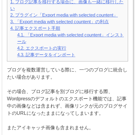
1.
ブログ記事を移行する場合に、画像も一緒に移行した
い
2.
プラグイン「Export media with selected countent」
3.
「Export media with selected countent」の利点
4.
記事エクスポート手順
4.1.
「Export media with selected countent」インスト
ール
4.2.
エクスポートの実行
4.3.
記事データをインポート
ブログを複数運営している際に、一つのブログに統合し
たい場合があります。
その場合、ブログ記事を別ブログに移行する際、
Wordpressのデフォルトのエクスポート機能では、記事
中の画像などは含まれず、画像リンクが元のブログサイ
トのURLになったままになってしまいます。
またアイキャッチ画像も含まれません。