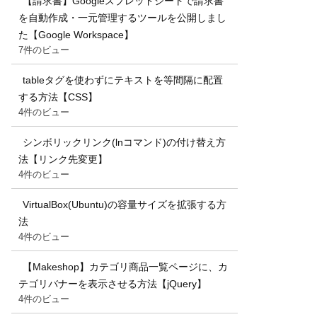
【請求書】Googleスプレッドシートで請求書
を自動作成・一元管理するツールを公開しまし
た【Google Workspace】
7件のビュー
tableタグを使わずにテキストを等間隔に配置
する方法【CSS】
4件のビュー
シンボリックリンク(lnコマンド)の付け替え方
法【リンク先変更】
4件のビュー
VirtualBox(Ubuntu)の容量サイズを拡張する方
法
4件のビュー
【Makeshop】カテゴリ商品一覧ページに、カ
テゴリバナーを表示させる方法【jQuery】
4件のビュー