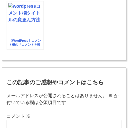
SyntaxHighlighter
Evolved
【WordPress】コメン
ト欄の「コメントを残
す」タイトルの変更方
法
投
稿
この記事のご感想やコメントはこちら
ナ
ビ
メールアドレスが公開されることはありません。
※
が
付いている欄は必須項目です
ゲ
ー
コメント
※
シ