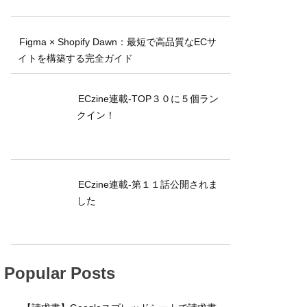
Figma × Shopify Dawn：最短で高品質なECサ
イトを構築する完全ガイド
ECzine連載-TOP３０に５個ラン
クイン！
ECzine連載-第１１話公開されま
した
Popular Posts