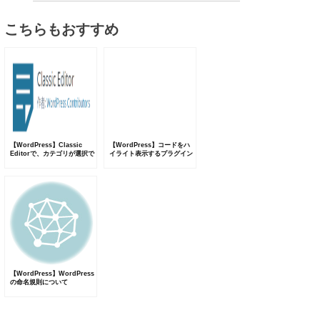
こちらもおすすめ
【WordPress】Classic
【WordPress】コードをハ
Editorで、カテゴリが選択で
イライト表示するプラグイン
きなくなってしまった場合の
SyntaxHighlighter
原因と対応方法
Evolved
【WordPress】WordPress
の命名規則について