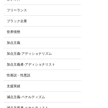
フリーランス
ブラック企業
世界情勢
加点主義
加点主義-アディショナリズム
加点主義者-アディショナリスト
性善説・性悪説
支援実績
減点主義-ペナルティズム
減点主義者-ペナルティスト