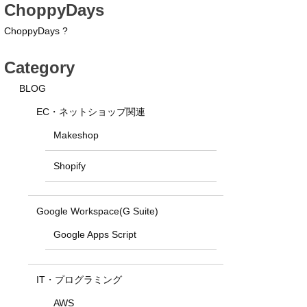
ChoppyDays
ChoppyDays ?
Category
BLOG
EC・ネットショップ関連
Makeshop
Shopify
Google Workspace(G Suite)
Google Apps Script
IT・プログラミング
AWS