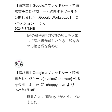
【請求書】Googleスプレッドシートで請
求書を自動作成・一元管理するツールを
に
公開しました【Google Workspace】
パッションT
より
2024年7月24日
I列の税率選択で0%の項目を追加
して請求書作成したときに税を含
める物と税を含めな…
【請求書】Googleスプレッドシート請求
書自動生成ツール[InvoiceGenerator] v1.8
に
より
を公開しました
choppydays
2024年7月10日
櫻井さま ご確認ありがとうござい
ました。