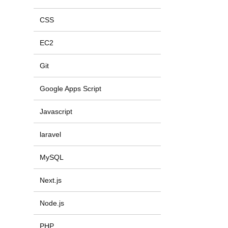
CSS
EC2
Git
Google Apps Script
Javascript
laravel
MySQL
Next.js
Node.js
PHP