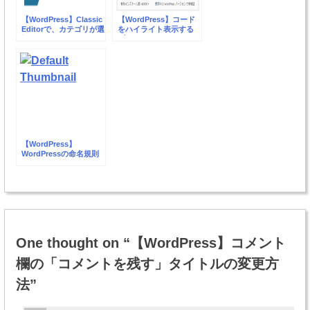
【WordPress】Classic
【WordPress】コード
Editorで、カテゴリが選
をハイライト表示する
択できなくなってしま
プラグイン
った場合の原因と対応
SyntaxHighlighter
方法
Evolved
【WordPress】
WordPressの命名規則
について
投
稿
One thought on “
【WordPress】コメント
ナ
欄の「コメントを残す」タイトルの変更方
ビ
法
”
ゲ