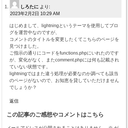
ー
しろたに
より:
2023年2月2日 10:29 AM
シ
はじめまして、lightningというテーマを使用してブロ
ョ
グを運営中なのですが、
ン
コメントのタイトルを変更したくてこちらのページを
見つけました。
ご指示の通りにコードをfunctions.phpにいれたのです
が、変化がなく、またcomment.phpには何も記載され
ていない状態です。
lightningではまた違う処理が必要なのか調べても該当
のページがないので、お知恵を貸していただけません
でしょうか？
返信
この記事のご感想やコメントはこちら
メールアドレスが公開されることはありません。
※
が