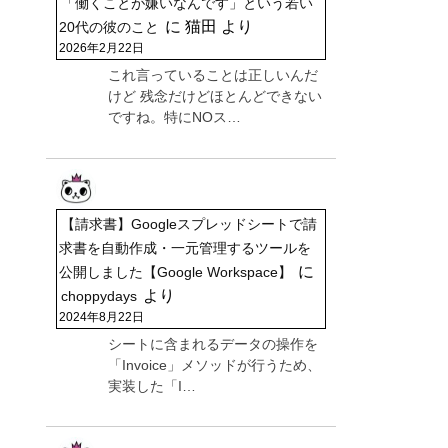
「働くことが嫌いなんです」という若い
に
猫田
より
20代の彼のこと
2026年2月22日
これ言っていることは正しいんだ
けど 残念だけどほとんどできない
ですね。特にNOス…
【請求書】Googleスプレッドシートで請
求書を自動作成・一元管理するツールを
に
公開しました【Google Workspace】
より
choppydays
2024年8月22日
シートに含まれるデータの操作を
「Invoice」メソッドが行うため、
実装した「I…