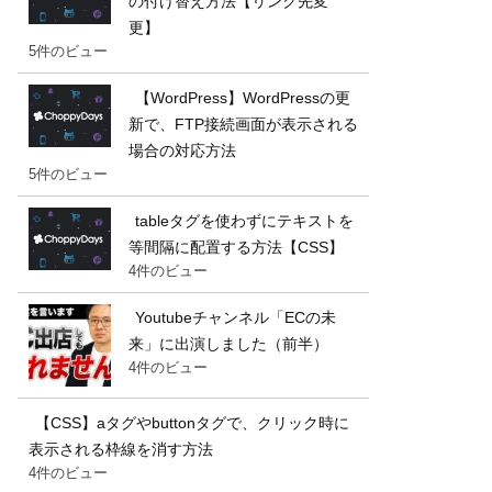
の付け替え方法【リンク先変
更】
5件のビュー
【WordPress】WordPressの更
新で、FTP接続画面が表示される
場合の対応方法
5件のビュー
tableタグを使わずにテキストを
等間隔に配置する方法【CSS】
4件のビュー
Youtubeチャンネル「ECの未
来」に出演しました（前半）
4件のビュー
【CSS】aタグやbuttonタグで、クリック時に
表示される枠線を消す方法
4件のビュー