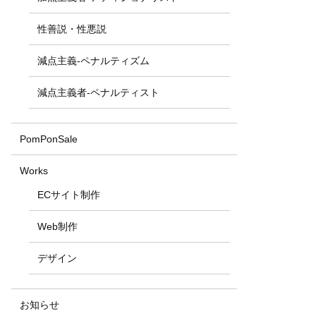
性善説・性悪説
減点主義-ペナルティズム
減点主義者-ペナルティスト
PomPonSale
Works
ECサイト制作
Web制作
デザイン
お知らせ