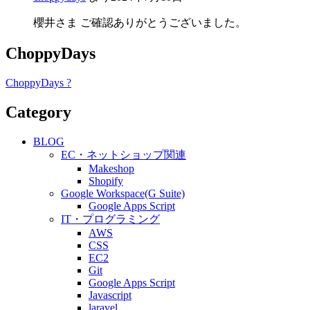
櫻井さま ご確認ありがとうございました。
ChoppyDays
ChoppyDays ?
Category
BLOG
EC・ネットショップ関連
Makeshop
Shopify
Google Workspace(G Suite)
Google Apps Script
IT・プログラミング
AWS
CSS
EC2
Git
Google Apps Script
Javascript
laravel