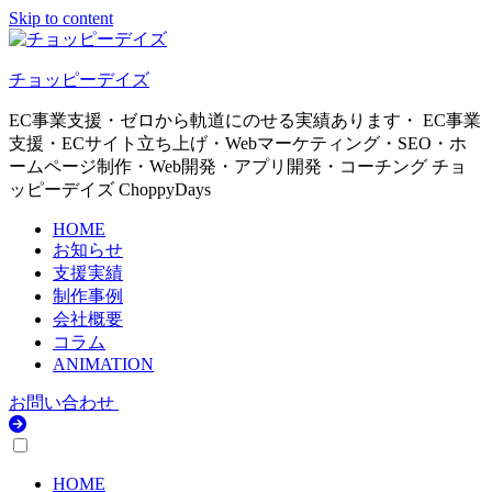
Skip to content
チョッピーデイズ
EC事業支援・ゼロから軌道にのせる実績あります・ EC事業
支援・ECサイト立ち上げ・Webマーケティング・SEO・ホ
ームページ制作・Web開発・アプリ開発・コーチング チョ
ッピーデイズ ChoppyDays
HOME
お知らせ
支援実績
制作事例
会社概要
コラム
ANIMATION
お問い合わせ
HOME