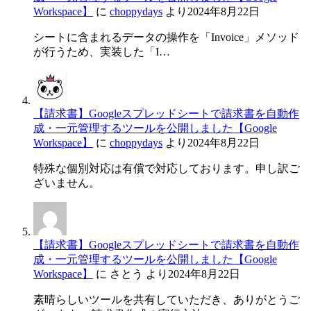
Workspace】
に
choppydays
より
2024年8月22日
シートに含まれるデータの操作を「Invoice」メソッド
が行うため、実装した「I…
【請求書】Googleスプレッドシートで請求書を自動作
成・一元管理するツールを公開しました【Google
Workspace】
に
choppydays
より
2024年8月22日
特殊な個別対応は有償で対応しております。申し訳ご
ざいません。
【請求書】Googleスプレッドシートで請求書を自動作
成・一元管理するツールを公開しました【Google
Workspace】
に
さとう
より
2024年8月22日
素晴らしいツールを共有していただき、ありがとうご