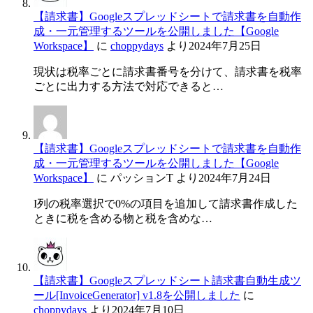
【請求書】Googleスプレッドシートで請求書を自動作
成・一元管理するツールを公開しました【Google
Workspace】
に
choppydays
より
2024年7月25日
現状は税率ごとに請求書番号を分けて、請求書を税率
ごとに出力する方法で対応できると…
【請求書】Googleスプレッドシートで請求書を自動作
成・一元管理するツールを公開しました【Google
Workspace】
に
パッションT
より
2024年7月24日
I列の税率選択で0%の項目を追加して請求書作成した
ときに税を含める物と税を含めな…
【請求書】Googleスプレッドシート請求書自動生成ツ
ール[InvoiceGenerator] v1.8を公開しました
に
choppydays
より
2024年7月10日