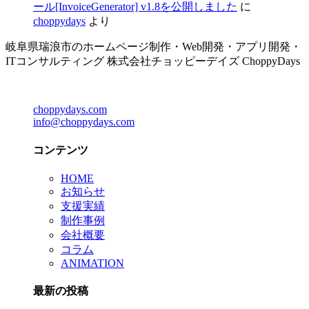
ール[InvoiceGenerator] v1.8を公開しました
に
choppydays
より
岐阜県瑞浪市のホームページ制作・Web開発・アプリ開発・
ITコンサルティング 株式会社チョッピーデイズ ChoppyDays
choppydays.com
info@choppydays.com
コンテンツ
HOME
お知らせ
支援実績
制作事例
会社概要
コラム
ANIMATION
最新の投稿