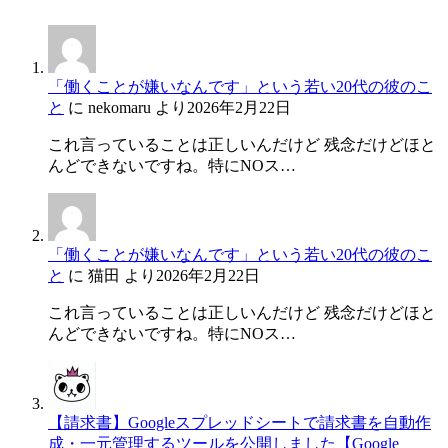
「働くことが嫌いなんです」という若い20代の彼のこ
と
に
nekomaru
より
2026年2月22日
これ言っていることは正しいんだけど 残念だけどほと
んどできないですね。特にNOス…
「働くことが嫌いなんです」という若い20代の彼のこ
と
に
猫田
より
2026年2月22日
これ言っていることは正しいんだけど 残念だけどほと
んどできないですね。特にNOス…
【請求書】Googleスプレッドシートで請求書を自動作
成・一元管理するツールを公開しました【Google