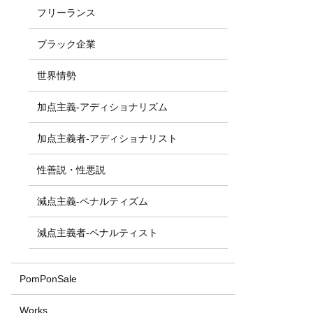
フリーランス
ブラック企業
世界情勢
加点主義-アディショナリズム
加点主義者-アディショナリスト
性善説・性悪説
減点主義-ペナルティズム
減点主義者-ペナルティスト
PomPonSale
Works