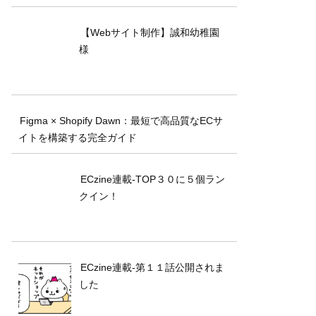
【Webサイト制作】誠和幼稚園
様
Figma × Shopify Dawn：最短で高品質なECサ
イトを構築する完全ガイド
ECzine連載-TOP３０に５個ラン
クイン！
ECzine連載-第１１話公開されま
した