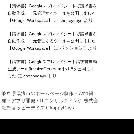
【請求書】Googleスプレッドシートで請求書を
自動作成・一元管理するツールを公開しました
に
より
【Google Workspace】
choppydays
【請求書】Googleスプレッドシートで請求書を
自動作成・一元管理するツールを公開しました
に
パッションT
より
【Google Workspace】
【請求書】Googleスプレッドシート請求書自動
生成ツール[InvoiceGenerator] v1.8を公開しま
に
より
した
choppydays
岐阜県瑞浪市のホームページ制作・Web開
発・アプリ開発・ITコンサルティング 株式会
社チョッピーデイズ ChoppyDays