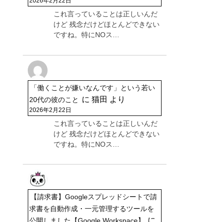
2026年2月22日
これ言っていることは正しいんだ
けど 残念だけどほとんどできない
ですね。特にNOス…
「働くことが嫌いなんです」という若い
に
猫田
より
20代の彼のこと
2026年2月22日
これ言っていることは正しいんだ
けど 残念だけどほとんどできない
ですね。特にNOス…
【請求書】Googleスプレッドシートで請
求書を自動作成・一元管理するツールを
に
公開しました【Google Workspace】