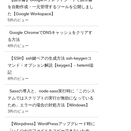
を自動作成・一元管理するツールを公開しまし
た【Google Workspace】
5件のビュー
Google ChromeでDNSキャッシュをクリアす
る方法
4件のビュー
【SSH】ssh鍵ペアの生成方法 ssh-keygenコ
マンド・オプション解説【keygen】- heteml追
記
4件のビュー
Sassの導入と、node-sass実行時に「このシス
テムではスクリプトの実行が無効になっている
ため」エラーの場合の対処方法【Windows】
3件のビュー
【Worpdress】WordPressアップグレード時に
「いくつかのファイルをコピーできないため、