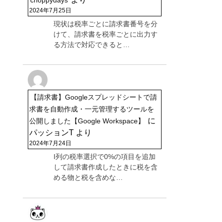
2024年7月25日
現状は税率ごとに請求書番号を分
けて、請求書を税率ごとに出力す
る方法で対応できると…
【請求書】Googleスプレッドシートで請
求書を自動作成・一元管理するツールを
に
公開しました【Google Workspace】
パッションT
より
2024年7月24日
I列の税率選択で0%の項目を追加
して請求書作成したときに税を含
める物と税を含めな…