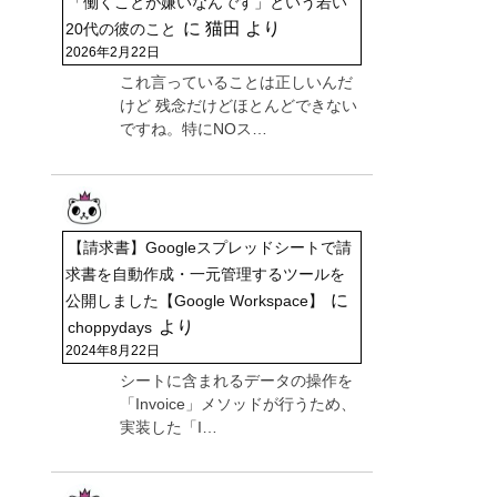
「働くことが嫌いなんです」という若い
に
猫田
より
20代の彼のこと
2026年2月22日
これ言っていることは正しいんだ
けど 残念だけどほとんどできない
ですね。特にNOス…
【請求書】Googleスプレッドシートで請
求書を自動作成・一元管理するツールを
に
公開しました【Google Workspace】
より
choppydays
2024年8月22日
シートに含まれるデータの操作を
「Invoice」メソッドが行うため、
実装した「I…