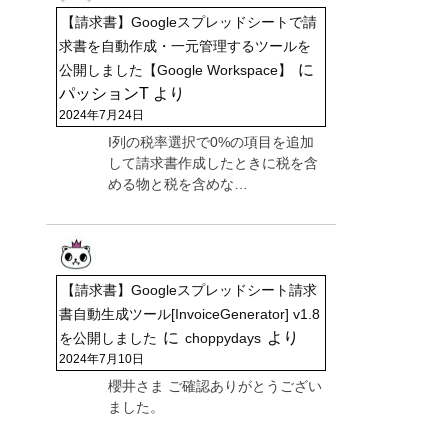
【請求書】Googleスプレッドシートで請
求書を自動作成・一元管理するツールを
に
公開しました【Google Workspace】
パッションT
より
2024年7月24日
I列の税率選択で0%の項目を追加
して請求書作成したときに税を含
める物と税を含めな…
【請求書】Googleスプレッドシート請求
書自動生成ツール[InvoiceGenerator] v1.8
に
より
を公開しました
choppydays
2024年7月10日
櫻井さま ご確認ありがとうござい
ました。