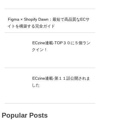
Figma × Shopify Dawn：最短で高品質なECサ
イトを構築する完全ガイド
ECzine連載-TOP３０に５個ラン
クイン！
ECzine連載-第１１話公開されま
した
Popular Posts