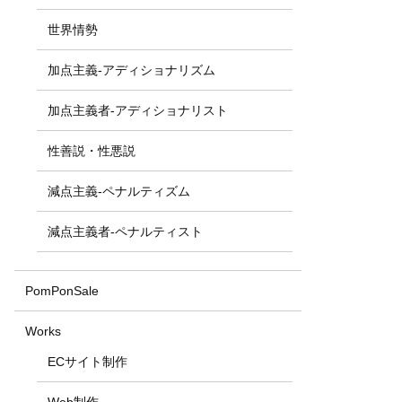
世界情勢
加点主義-アディショナリズム
加点主義者-アディショナリスト
性善説・性悪説
減点主義-ペナルティズム
減点主義者-ペナルティスト
PomPonSale
Works
ECサイト制作
Web制作