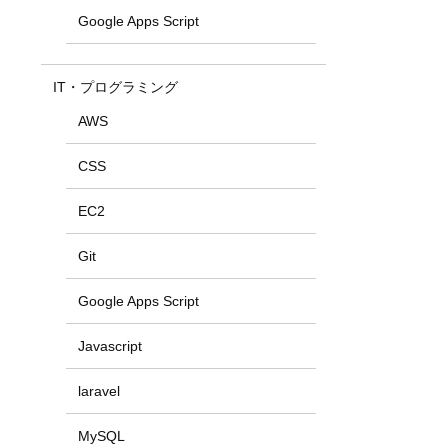
Google Apps Script
IT・プログラミング
AWS
CSS
EC2
Git
Google Apps Script
Javascript
laravel
MySQL