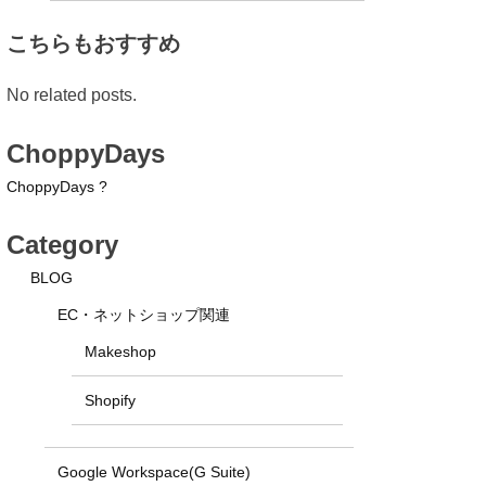
こちらもおすすめ
No related posts.
ChoppyDays
ChoppyDays ?
Category
BLOG
EC・ネットショップ関連
Makeshop
Shopify
Google Workspace(G Suite)