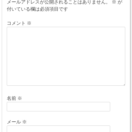
ビ
メールアドレスが公開されることはありません。
※
が
付いている欄は必須項目です
ゲ
ー
コメント
※
シ
ョ
ン
名前
※
メール
※