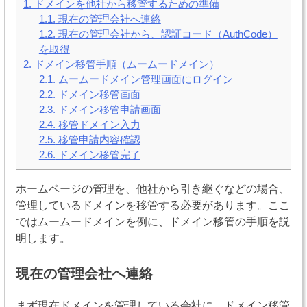
1.
ドメインを他社から移管するための準備
1.1.
現在の管理会社へ連絡
1.2.
現在の管理会社から、認証コード（AuthCode）
を取得
2.
ドメイン移管手順（ムームードメイン）
2.1.
ムームードメイン管理画面にログイン
2.2.
ドメイン移管画面
2.3.
ドメイン移管申請画面
2.4.
移管ドメイン入力
2.5.
移管申請内容確認
2.6.
ドメイン移管完了
ホームページの管理を、他社から引き継ぐなどの場合、
管理しているドメインを移管する必要があります。ここ
ではムームードメインを例に、ドメイン移管の手順を説
明します。
現在の管理会社へ連絡
まず現在ドメインを管理している会社に、ドメイン移管